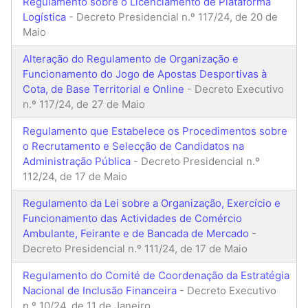
Regulamento sobre o Licenciamento de Plataforma
Logística
- Decreto Presidencial n.º 117/24, de 20 de
Maio
Alteração do Regulamento de Organização e
Funcionamento do Jogo de Apostas Desportivas à
Cota, de Base Territorial e Online
- Decreto Executivo
n.º 117/24, de 27 de Maio
Regulamento que Estabelece os Procedimentos sobre
o Recrutamento e Selecção de Candidatos na
Administração Pública
- Decreto Presidencial n.º
112/24, de 17 de Maio
Regulamento da Lei sobre a Organização, Exercício e
Funcionamento das Actividades de Comércio
Ambulante, Feirante e de Bancada de Mercado
-
Decreto Presidencial n.º 111/24, de 17 de Maio
Regulamento do Comité de Coordenação da Estratégia
Nacional de Inclusão Financeira
- Decreto Executivo
n.º 10/24, de 11 de Janeiro