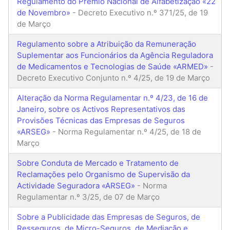
Regulamento do Prémio Nacional de Alfabetização «22
de Novembro»
- Decreto Executivo n.º 371/25, de 19
de Março
Regulamento sobre a Atribuição da Remuneração
Suplementar aos Funcionários da Agência Reguladora
de Medicamentos e Tecnologias de Saúde «ARMED»
-
Decreto Executivo Conjunto n.º 4/25, de 19 de Março
Alteração da Norma Regulamentar n.º 4/23, de 16 de
Janeiro, sobre os Activos Representativos das
Provisões Técnicas das Empresas de Seguros
«ARSEG»
- Norma Regulamentar n.º 4/25, de 18 de
Março
Sobre Conduta de Mercado e Tratamento de
Reclamações pelo Organismo de Supervisão da
Actividade Seguradora «ARSEG»
- Norma
Regulamentar n.º 3/25, de 07 de Março
Sobre a Publicidade das Empresas de Seguros, de
Resseguros, de Micro-Seguros, de Mediação e