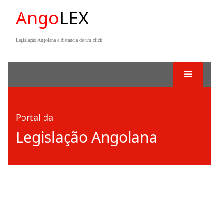
Ango
LEX
Legislação Angolana a distancia de um click
Portal da
Legislação Angolana