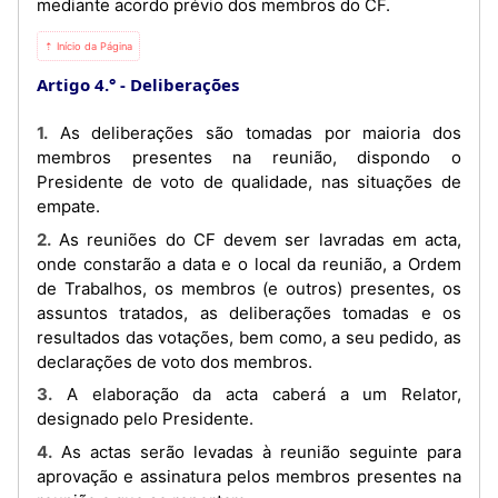
mediante acordo prévio dos membros do CF.
⇡ Início da Página
Artigo 4.°
Deliberações
1. As deliberações são tomadas por maioria dos
membros presentes na reunião, dispondo o
Presidente de voto de qualidade, nas situações de
empate.
2. As reuniões do CF devem ser lavradas em acta,
onde constarão a data e o local da reunião, a Ordem
de Trabalhos, os membros (e outros) presentes, os
assuntos tratados, as deliberações tomadas e os
resultados das votações, bem como, a seu pedido, as
declarações de voto dos membros.
3. A elaboração da acta caberá a um Relator,
designado pelo Presidente.
4. As actas serão levadas à reunião seguinte para
aprovação e assinatura pelos membros presentes na