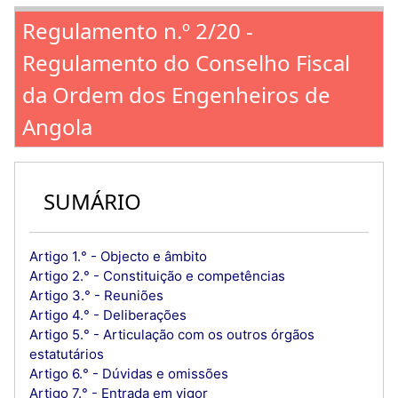
Regulamento n.º 2/20 -
Regulamento do Conselho Fiscal
da Ordem dos Engenheiros de
Angola
SUMÁRIO
Artigo 1.° - Objecto e âmbito
Artigo 2.° - Constituição e competências
Artigo 3.° - Reuniões
Artigo 4.° - Deliberações
Artigo 5.° - Articulação com os outros órgãos
estatutários
Artigo 6.° - Dúvidas e omissões
Artigo 7.° - Entrada em vigor