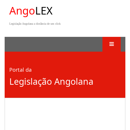
Ango
LEX
Legislação Angolana a distância de um click
Portal da
Legislação Angolana