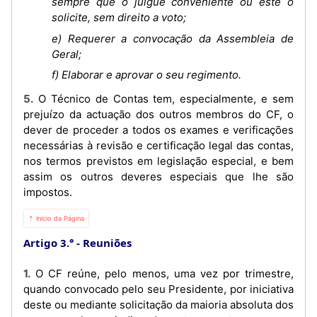
sempre que o julgue conveniente ou este o
solicite, sem direito a voto;
e) Requerer a convocação da Assembleia de
Geral;
f) Elaborar e aprovar o seu regimento.
5. O Técnico de Contas tem, especialmente, e sem
prejuízo da actuação dos outros membros do CF, o
dever de proceder a todos os exames e verificações
necessárias à revisão e certificação legal das contas,
nos termos previstos em legislação especial, e bem
assim os outros deveres especiais que lhe são
impostos.
⇡ Início da Página
Artigo 3.°
Reuniões
1. O CF reúne, pelo menos, uma vez por trimestre,
quando convocado pelo seu Presidente, por iniciativa
deste ou mediante solicitação da maioria absoluta dos