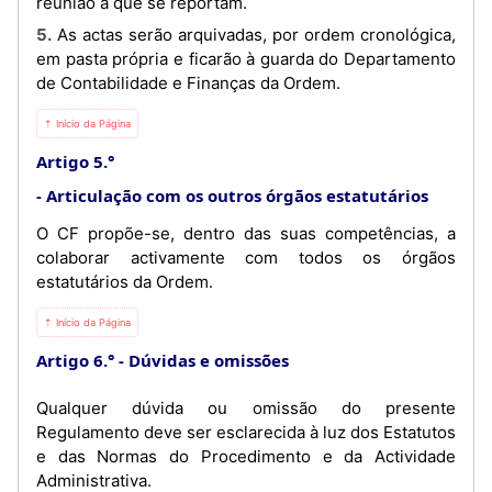
reunião a que se reportam.
5. As actas serão arquivadas, por ordem cronológica,
em pasta própria e ficarão à guarda do Departamento
de Contabilidade e Finanças da Ordem.
⇡ Início da Página
Artigo 5.°
Articulação com os outros órgãos estatutários
O CF propõe-se, dentro das suas competências, a
colaborar activamente com todos os órgãos
estatutários da Ordem.
⇡ Início da Página
Artigo 6.°
Dúvidas e omissões
Qualquer dúvida ou omissão do presente
Regulamento deve ser esclarecida à luz dos Estatutos
e das Normas do Procedimento e da Actividade
Administrativa.