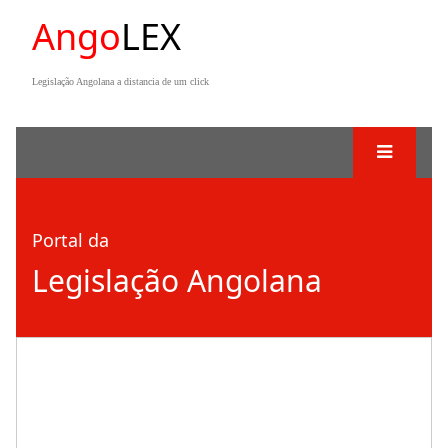
Ango
LEX
Legislação Angolana a distancia de um click
Portal da
Legislação Angolana