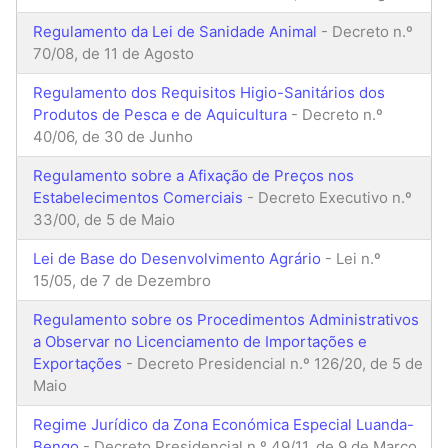
Regulamento da Lei de Sanidade Animal
- Decreto n.º
70/08, de 11 de Agosto
Regulamento dos Requisitos Higio-Sanitários dos
Produtos de Pesca e de Aquicultura
- Decreto n.º
40/06, de 30 de Junho
Regulamento sobre a Afixação de Preços nos
Estabelecimentos Comerciais
- Decreto Executivo n.º
33/00, de 5 de Maio
Lei de Base do Desenvolvimento Agrário
- Lei n.º
15/05, de 7 de Dezembro
Regulamento sobre os Procedimentos Administrativos
a Observar no Licenciamento de Importações e
Exportações
- Decreto Presidencial n.º 126/20, de 5 de
Maio
Regime Jurídico da Zona Económica Especial Luanda-
Bengo
- Decreto Presidencial n.º 49/11, de 9 de Março