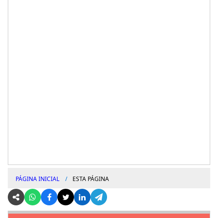
PÁGINA INICIAL
ESTA PÁGINA