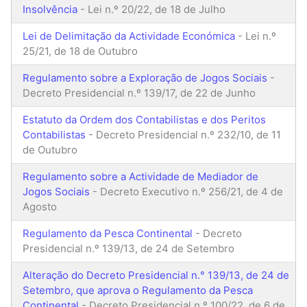
Insolvência
- Lei n.º 20/22, de 18 de Julho
Lei de Delimitação da Actividade Económica
- Lei n.º
25/21, de 18 de Outubro
Regulamento sobre a Exploração de Jogos Sociais
-
Decreto Presidencial n.º 139/17, de 22 de Junho
Estatuto da Ordem dos Contabilistas e dos Peritos
Contabilistas
- Decreto Presidencial n.º 232/10, de 11
de Outubro
Regulamento sobre a Actividade de Mediador de
Jogos Sociais
- Decreto Executivo n.º 256/21, de 4 de
Agosto
Regulamento da Pesca Continental
- Decreto
Presidencial n.º 139/13, de 24 de Setembro
Alteração do Decreto Presidencial n.° 139/13, de 24 de
Setembro, que aprova o Regulamento da Pesca
Continental
- Decreto Presidencial n.º 100/22, de 6 de