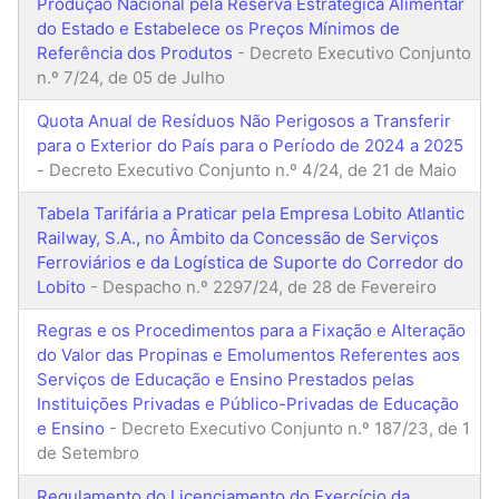
Produção Nacional pela Reserva Estratégica Alimentar
do Estado e Estabelece os Preços Mínimos de
Referência dos Produtos
- Decreto Executivo Conjunto
n.º 7/24, de 05 de Julho
Quota Anual de Resíduos Não Perigosos a Transferir
para o Exterior do País para o Período de 2024 a 2025
- Decreto Executivo Conjunto n.º 4/24, de 21 de Maio
Tabela Tarifária a Praticar pela Empresa Lobito Atlantic
Railway, S.A., no Âmbito da Concessão de Serviços
Ferroviários e da Logística de Suporte do Corredor do
Lobito
- Despacho n.º 2297/24, de 28 de Fevereiro
Regras e os Procedimentos para a Fixação e Alteração
do Valor das Propinas e Emolumentos Referentes aos
Serviços de Educação e Ensino Prestados pelas
Instituições Privadas e Público-Privadas de Educação
e Ensino
- Decreto Executivo Conjunto n.º 187/23, de 1
de Setembro
Regulamento do Licenciamento do Exercício da