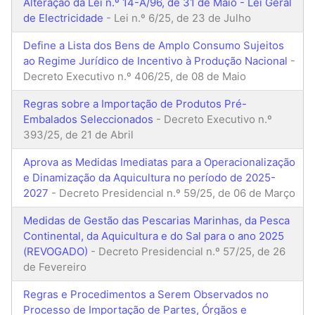
Alteração da Lei n.º 14-A/96, de 31 de Maio - Lei Geral
de Electricidade
- Lei n.º 6/25, de 23 de Julho
Define a Lista dos Bens de Amplo Consumo Sujeitos
ao Regime Jurídico de Incentivo à Produção Nacional
-
Decreto Executivo n.º 406/25, de 08 de Maio
Regras sobre a Importação de Produtos Pré-
Embalados Seleccionados
- Decreto Executivo n.º
393/25, de 21 de Abril
Aprova as Medidas Imediatas para a Operacionalização
e Dinamização da Aquicultura no período de 2025-
2027
- Decreto Presidencial n.º 59/25, de 06 de Março
Medidas de Gestão das Pescarias Marinhas, da Pesca
Continental, da Aquicultura e do Sal para o ano 2025
(REVOGADO)
- Decreto Presidencial n.º 57/25, de 26
de Fevereiro
Regras e Procedimentos a Serem Observados no
Processo de Importação de Partes, Órgãos e