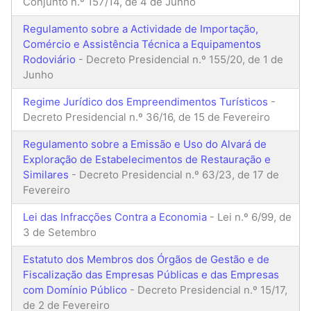
Conjunto n.º 157/14, de 4 de Junho
Regulamento sobre a Actividade de Importação,
Comércio e Assistência Técnica a Equipamentos
Rodoviário
- Decreto Presidencial n.º 155/20, de 1 de
Junho
Regime Jurídico dos Empreendimentos Turísticos
-
Decreto Presidencial n.º 36/16, de 15 de Fevereiro
Regulamento sobre a Emissão e Uso do Alvará de
Exploração de Estabelecimentos de Restauração e
Similares
- Decreto Presidencial n.º 63/23, de 17 de
Fevereiro
Lei das Infracções Contra a Economia
- Lei n.º 6/99, de
3 de Setembro
Estatuto dos Membros dos Órgãos de Gestão e de
Fiscalização das Empresas Públicas e das Empresas
com Domínio Público
- Decreto Presidencial n.º 15/17,
de 2 de Fevereiro