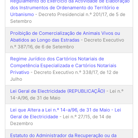
Regulamento do Exercício da Actividade de Elaboração
dos Instrumentos de Ordenamento do Território e
Urbanismo
- Decreto Presidencial n.º 201/17, de 5 de
Setembro
Proibição de Comercialização de Animais Vivos ou
Abatidos ao Longo das Estradas
- Decreto Executivo
n.º 387/16, de 6 de Setembro
Regime Jurídico dos Cartórios Notariais de
Competência Especializada e Cartórios Notariais
Privativo
- Decreto Executivo n.º 338/17, de 12 de
Julho
Lei Geral de Electricidade (REPUBLICAÇÃO)
- Lei n.º
14-A/96, de 31 de Maio
Lei que Altera a Lei n.º 14-a/96, de 31 de Maio - Lei
Geral de Electricidade
- Lei n.º 27/15, de 14 de
Dezembro
Estatuto do Administrador da Recuperação ou da