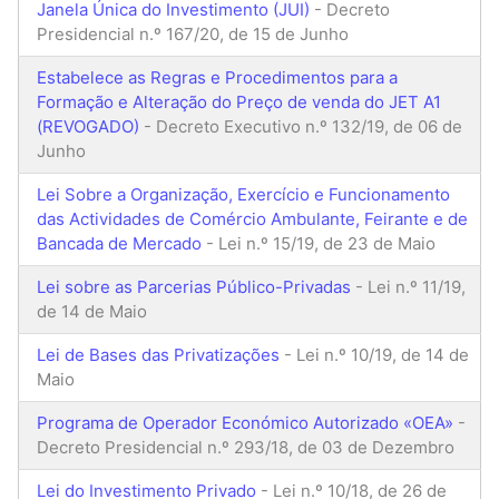
Janela Única do Investimento (JUI)
- Decreto
Presidencial n.º 167/20, de 15 de Junho
Estabelece as Regras e Procedimentos para a
Formação e Alteração do Preço de venda do JET A1
(REVOGADO)
- Decreto Executivo n.º 132/19, de 06 de
Junho
Lei Sobre a Organização, Exercício e Funcionamento
das Actividades de Comércio Ambulante, Feirante e de
Bancada de Mercado
- Lei n.º 15/19, de 23 de Maio
Lei sobre as Parcerias Público-Privadas
- Lei n.º 11/19,
de 14 de Maio
Lei de Bases das Privatizações
- Lei n.º 10/19, de 14 de
Maio
Programa de Operador Económico Autorizado «OEA»
-
Decreto Presidencial n.º 293/18, de 03 de Dezembro
Lei do Investimento Privado
- Lei n.º 10/18, de 26 de