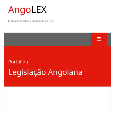
Ango
LEX
Legislação Angolana a distancia de um click
Portal da
Legislação Angolana