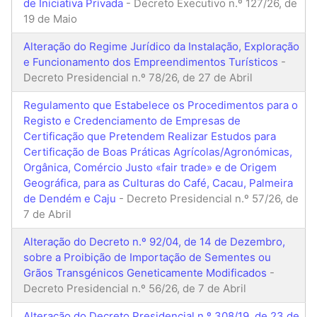
de Iniciativa Privada
- Decreto Executivo n.º 127/26, de
19 de Maio
Alteração do Regime Jurídico da Instalação, Exploração
e Funcionamento dos Empreendimentos Turísticos
-
Decreto Presidencial n.º 78/26, de 27 de Abril
Regulamento que Estabelece os Procedimentos para o
Registo e Credenciamento de Empresas de
Certificação que Pretendem Realizar Estudos para
Certificação de Boas Práticas Agrícolas/Agronómicas,
Orgânica, Comércio Justo «fair trade» e de Origem
Geográfica, para as Culturas do Café, Cacau, Palmeira
de Dendém e Caju
- Decreto Presidencial n.º 57/26, de
7 de Abril
Alteração do Decreto n.º 92/04, de 14 de Dezembro,
sobre a Proibição de Importação de Sementes ou
Grãos Transgénicos Geneticamente Modificados
-
Decreto Presidencial n.º 56/26, de 7 de Abril
Alteração do Decreto Presidencial n.º 308/19, de 23 de