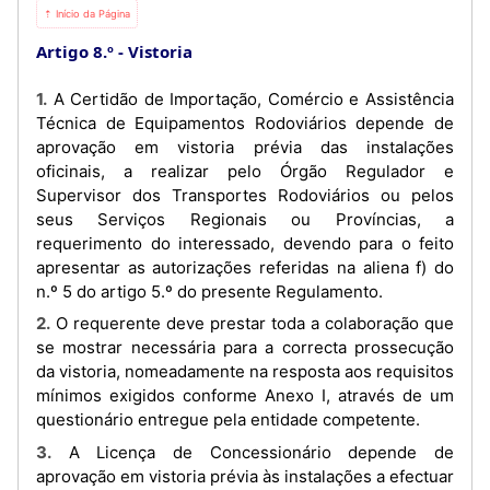
⇡ Início da Página
Artigo 8.º
Vistoria
1. A Certidão de Importação, Comércio e Assistência
Técnica de Equipamentos Rodoviários depende de
aprovação em vistoria prévia das instalações
oficinais, a realizar pelo Órgão Regulador e
Supervisor dos Transportes Rodoviários ou pelos
seus Serviços Regionais ou Províncias, a
requerimento do interessado, devendo para o feito
apresentar as autorizações referidas na aliena f) do
n.º 5 do artigo 5.º do presente Regulamento.
2. O requerente deve prestar toda a colaboração que
se mostrar necessária para a correcta prossecução
da vistoria, nomeadamente na resposta aos requisitos
mínimos exigidos conforme Anexo I, através de um
questionário entregue pela entidade competente.
3. A Licença de Concessionário depende de
aprovação em vistoria prévia às instalações a efectuar