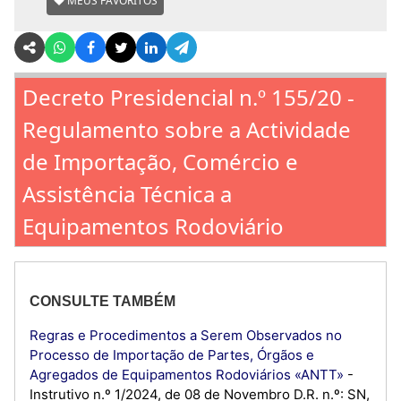
MEUS FAVORITOS
Decreto Presidencial n.º 155/20 -
Regulamento sobre a Actividade
de Importação, Comércio e
Assistência Técnica a
Equipamentos Rodoviário
CONSULTE TAMBÉM
Regras e Procedimentos a Serem Observados no
Processo de Importação de Partes, Órgãos e
Agregados de Equipamentos Rodoviários «ANTT»
-
Instrutivo n.º 1/2024, de 08 de Novembro D.R. n.º: SN,