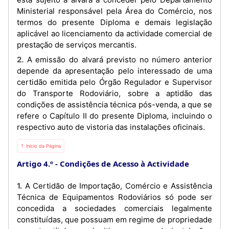
Ministerial responsável pela Área do Comércio, nos
termos do presente Diploma e demais legislação
aplicável ao licenciamento da actividade comercial de
prestação de serviços mercantis.
2. A emissão do alvará previsto no número anterior
depende da apresentação pelo interessado de uma
certidão emitida pelo Órgão Regulador e Supervisor
do Transporte Rodoviário, sobre a aptidão das
condições de assistência técnica pós-venda, a que se
refere o Capítulo II do presente Diploma, incluindo o
respectivo auto de vistoria das instalações oficinais.
⇡ Início da Página
Artigo 4.º
Condições de Acesso à Actividade
1. A Certidão de Importação, Comércio e Assistência
Técnica de Equipamentos Rodoviários só pode ser
concedida a sociedades comerciais legalmente
constituídas, que possuam em regime de propriedade