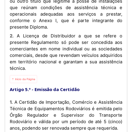
ou outro título que legitime a posse de instalações
que reúnam condições de assistência técnica e
operacionais adequadas aos serviços a prestar,
conforme o Anexo I, que é parte integrante do
presente Diploma.
2. A Licença de Distribuidor a que se refere o
presente Regulamento só pode ser concedida aos
comerciantes em nome individual ou as sociedades
comerciais, desde que revendam veículos adquiridos
em território nacional e garantam a sua assistência
técnica.
⇡ Início da Página
Artigo 5.º
Emissão da Certidão
1. A Certidão de Importação, Comércio e Assistência
Técnica de Equipamentos Rodoviários é emitida pelo
Órgão Regulador e Supervisor do Transporte
Rodoviário e válida por um período de até 5 (cinco)
anos, podendo ser renovada sempre que requerida.