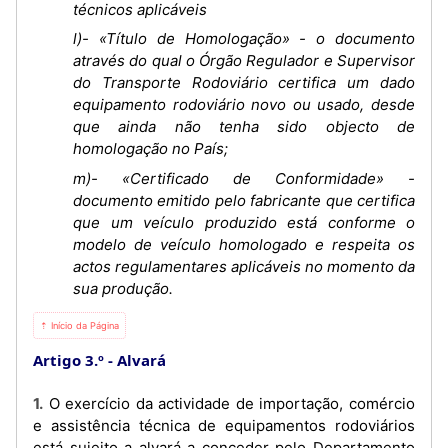
técnicos aplicáveis
l)- «Título de Homologação» - o documento
através do qual o Órgão Regulador e Supervisor
do Transporte Rodoviário certifica um dado
equipamento rodoviário novo ou usado, desde
que ainda não tenha sido objecto de
homologação no País;
m)- «Certificado de Conformidade» -
documento emitido pelo fabricante que certifica
que um veículo produzido está conforme o
modelo de veículo homologado e respeita os
actos regulamentares aplicáveis no momento da
sua produção.
⇡ Início da Página
Artigo 3.º
Alvará
1. O exercício da actividade de importação, comércio
e assistência técnica de equipamentos rodoviários
está sujeito a alvará a conceder pelo Departamento