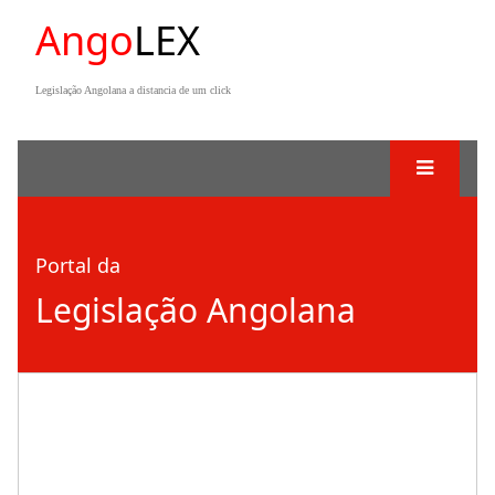
Ango
LEX
Legislação Angolana a distancia de um click
Portal da
Legislação Angolana