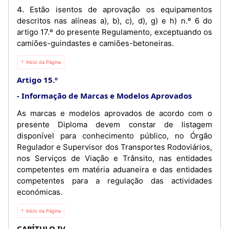
4. Estão isentos de aprovação os equipamentos
descritos nas alíneas a), b), c), d), g) e h) n.º 6 do
artigo 17.º do presente Regulamento, exceptuando os
camiões-guindastes e camiões-betoneiras.
⇡ Início da Página
Artigo 15.º
Informação de Marcas e Modelos Aprovados
As marcas e modelos aprovados de acordo com o
presente Diploma devem constar de listagem
disponível para conhecimento público, no Órgão
Regulador e Supervisor dos Transportes Rodoviários,
nos Serviços de Viação e Trânsito, nas entidades
competentes em matéria aduaneira e das entidades
competentes para a regulação das actividades
económicas.
⇡ Início da Página
CAPÍTULO IV