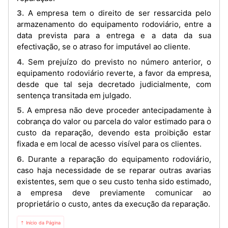
3. A empresa tem o direito de ser ressarcida pelo
armazenamento do equipamento rodoviário, entre a
data prevista para a entrega e a data da sua
efectivação, se o atraso for imputável ao cliente.
4. Sem prejuízo do previsto no número anterior, o
equipamento rodoviário reverte, a favor da empresa,
desde que tal seja decretado judicialmente, com
sentença transitada em julgado.
5. A empresa não deve proceder antecipadamente à
cobrança do valor ou parcela do valor estimado para o
custo da reparação, devendo esta proibição estar
fixada e em local de acesso visível para os clientes.
6. Durante a reparação do equipamento rodoviário,
caso haja necessidade de se reparar outras avarias
existentes, sem que o seu custo tenha sido estimado,
a empresa deve previamente comunicar ao
proprietário o custo, antes da execução da reparação.
⇡ Início da Página