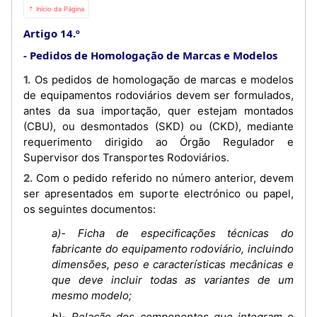
⇡ Início da Página
Artigo 14.º
Pedidos de Homologação de Marcas e Modelos
1. Os pedidos de homologação de marcas e modelos
de equipamentos rodoviários devem ser formulados,
antes da sua importação, quer estejam montados
(CBU), ou desmontados (SKD) ou (CKD), mediante
requerimento dirigido ao Órgão Regulador e
Supervisor dos Transportes Rodoviários.
2. Com o pedido referido no número anterior, devem
ser apresentados em suporte electrónico ou papel,
os seguintes documentos:
a)- Ficha de especificações técnicas do
fabricante do equipamento rodoviário, incluindo
dimensões, peso e características mecânicas e
que deve incluir todas as variantes de um
mesmo modelo;
b)- Relação dos componentes que integram o