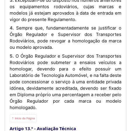
3. Exceptuam-se do disposto nos números anteriores
os equipamentos rodoviários, cujas marcas e
modelos já estejam aprovados à data de entrada em
vigor do presente Regulamento.
4. Sempre que, fundamentadamente se justificar o
Órgão Regulador e Supervisor dos Transportes
Rodoviários, pode revogar a homologação da marca
ou modelo aprovada.
5. O Órgão Regulador e Supervisor dos Transportes
Rodoviários pode submeter a ensaios veículos a
homologar, devendo para o efeito possuir um
Laboratório de Tecnologia Automóvel, e na falta deste
pode concessionar o serviço à uma entidade privada
idónea, devidamente acreditada, devendo ser fixado
em Diploma próprio uma percentagem a receber pelo
Órgão Regulador por cada marca ou modelo
homologado.
⇡ Início da Página
Artigo 13.º
Avaliação Técnica