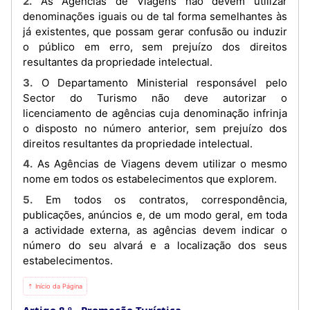
2. As Agências de Viagens não devem utilizar
denominações iguais ou de tal forma semelhantes às
já existentes, que possam gerar confusão ou induzir
o público em erro, sem prejuízo dos direitos
resultantes da propriedade intelectual.
3. O Departamento Ministerial responsável pelo
Sector do Turismo não deve autorizar o
licenciamento de agências cuja denominação infrinja
o disposto no número anterior, sem prejuízo dos
direitos resultantes da propriedade intelectual.
4. As Agências de Viagens devem utilizar o mesmo
nome em todos os estabelecimentos que explorem.
5. Em todos os contratos, correspondência,
publicações, anúncios e, de um modo geral, em toda
a actividade externa, as agências devem indicar o
número do seu alvará e a localização dos seus
estabelecimentos.
⇡ Início da Página
Artigo 8.º
Promoção Turística