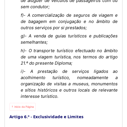
de aluguer de veículos de passageiros com ou
sem condutor;
f)- A comercialização de seguros de viagem e
de bagagem em conjugação e no âmbito de
outros serviços por si prestados;
g)- A venda de guias turísticos e publicações
semelhantes;
h)- O transporte turístico efectuado no âmbito
de uma viagem turística, nos termos do artigo
21.º do presente Diploma;
i)- A prestação de serviços ligados ao
acolhimento turístico, nomeadamente a
organização de visitas a museus, monumentos
e sítios históricos e outros locais de relevante
interesse turístico.
⇡ Início da Página
Artigo 6.º
Exclusividade e Limites