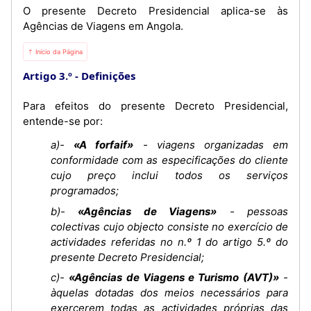
O presente Decreto Presidencial aplica-se às
Agências de Viagens em Angola.
⇡ Início da Página
Artigo 3.º
Definições
Para efeitos do presente Decreto Presidencial,
entende-se por:
a)-
«A forfaif»
- viagens organizadas em
conformidade com as especificações do cliente
cujo preço inclui todos os serviços
programados;
b)-
«Agências de Viagens»
- pessoas
colectivas cujo objecto consiste no exercício de
actividades referidas no n.º 1 do artigo 5.º do
presente Decreto Presidencial;
c)-
«Agências de Viagens e Turismo (AVT)»
-
àquelas dotadas dos meios necessários para
exercerem todas as actividades próprias das