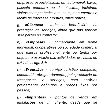
empresas especializadas, em automóvel, barco,
passeio pedestre ou de bicicleta, incluindo
visitas acompanhadas a museus, monumentos e
locais de interesse turístico, entre outros;
g)-
«Clientes»
- todos os beneficiários da
prestação de serviços, ainda que não tenham
sido partes no contrato;
h)-
«Empresa»
- comerciante em nome
individual, cooperativas ou sociedade comercial
que exerça profissionalmente ou tenha por
objecto o exercício das actividades previstas no
n.º 1 do artigo 5.º;
i)-
«Excursão»
- serviço turístico complexo,
constituído obrigatoriamente, pela prestação de
transportes e serviços, com horários
previamente definidos e preços fixos por
pessoa;
j)-
«Implantes»
- pontos de venda em
instalações de um cliente, desde que se