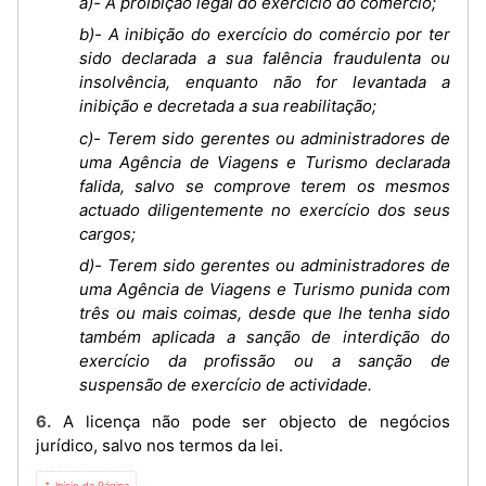
a)- A proibição legal do exercício do comércio;
b)- A inibição do exercício do comércio por ter
sido declarada a sua falência fraudulenta ou
insolvência, enquanto não for levantada a
inibição e decretada a sua reabilitação;
c)- Terem sido gerentes ou administradores de
uma Agência de Viagens e Turismo declarada
falida, salvo se comprove terem os mesmos
actuado diligentemente no exercício dos seus
cargos;
d)- Terem sido gerentes ou administradores de
uma Agência de Viagens e Turismo punida com
três ou mais coimas, desde que lhe tenha sido
também aplicada a sanção de interdição do
exercício da profissão ou a sanção de
suspensão de exercício de actividade.
6. A licença não pode ser objecto de negócios
jurídico, salvo nos termos da lei.
⇡ Início da Página