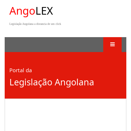
Ango
LEX
Legislação Angolana a distancia de um click
Portal da
Legislação Angolana