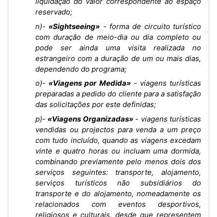
liquidação do valor correspondente ao espaço
reservado;
n)-
«Sightseeing»
- forma de circuito turístico
com duração de meio-dia ou dia completo ou
pode ser ainda uma visita realizada no
estrangeiro com a duração de um ou mais dias,
dependendo do programa;
o)-
«Viagens por Medida»
- viagens turísticas
preparadas a pedido do cliente para a satisfação
das solicitações por este definidas;
p)-
«Viagens Organizadas»
- viagens turísticas
vendidas ou projectos para venda a um preço
com tudo incluído, quando as viagens excedam
vinte e quatro horas ou incluam uma dormida,
combinando previamente pelo menos dois dos
serviços seguintes: transporte, alojamento,
serviços turísticos não subsidiários do
transporte e do alojamento, nomeadamente os
relacionados com eventos desportivos,
religiosos e culturais, desde que representem