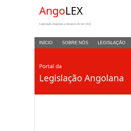
Ango
LEX
Legislação Angolana a distancia de um click
INÍCIO
SOBRE NÓS
LEGISLAÇÃO
Portal da
Legislação Angolana