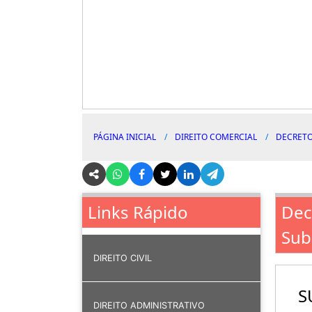
PÁGINA INICIAL
DIREITO COMERCIAL
DECRETO
Dec
Links Rápido
Sub
DIREITO CIVIL
S
DIREITO ADMINISTRATIVO