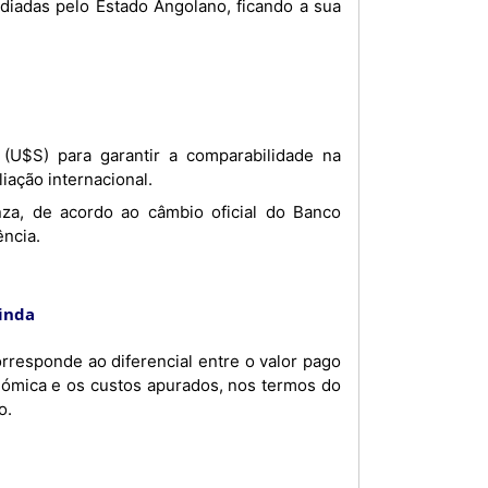
idiadas pelo Estado Angolano, ficando a sua
liação internacional.
ência.
binda
rresponde ao diferencial entre o valor pago
nómica e os custos apurados, nos termos do
o.