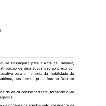
a
eo de Passageiro para a Rota de Cabinda,
 atribuição de uma subvenção ao preço por
Executivo para a melhoria da mobilidade de
Cabinda, nos termos prescritos no Decreto
e de difícil acesso terreste, tornando a via
ageiros;
m os poderes delegados pelo Presidente da