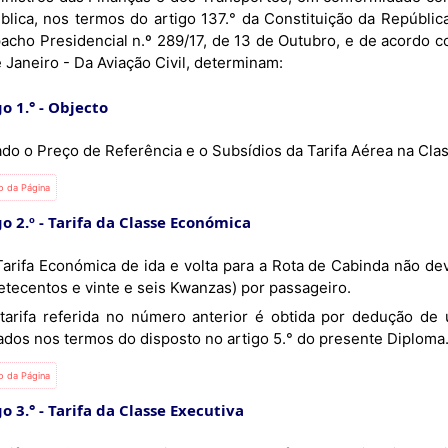
blica, nos termos do artigo 137.° da Constituição da Repúbli
cho Presidencial n.º 289/17, de 13 de Outubro, e de acordo com
 Janeiro - Da Aviação Civil, determinam:
o 1.°
Objecto
xado o Preço de Referência e o Subsídios da Tarifa Aérea na Cl
io da Página
o 2.º
Tarifa da Classe Económica
etecentos e vinte e seis Kwanzas) por passageiro.
ados nos termos do disposto no artigo 5.° do presente Diploma
io da Página
o 3.°
Tarifa da Classe Executiva