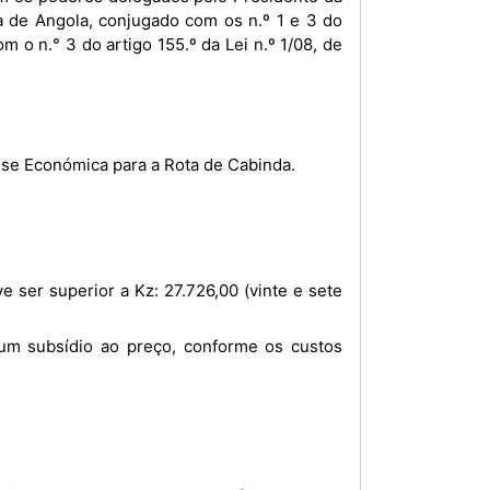
ca de Angola, conjugado com os n.º 1 e 3 do
 o n.° 3 do artigo 155.º da Lei n.º 1/08, de
asse Económica para a Rota de Cabinda.
.