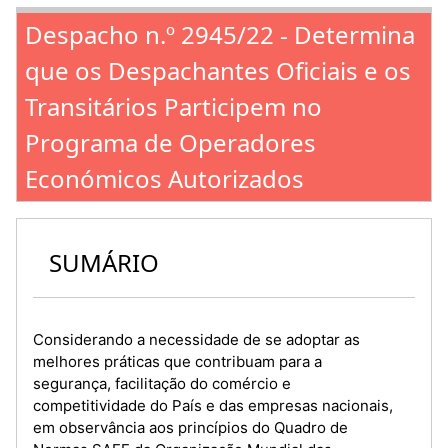
Despacho n.º 2945/22 - Determina
que os Despachantes Oficiais e os
Transitários Participem no
Programa de Operadores
Económicos Autorizados
SUMÁRIO
Considerando a necessidade de se adoptar as
melhores práticas que contribuam para a
segurança, facilitação do comércio e
competitividade do País e das empresas nacionais,
em observância aos princípios do Quadro de