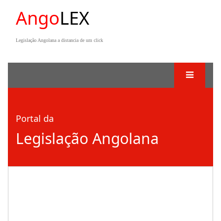
Ango
LEX
Legislação Angolana a distancia de um click
Portal da
Legislação Angolana