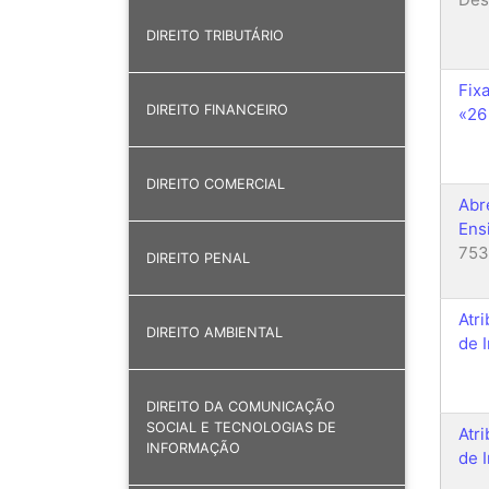
DIREITO TRIBUTÁRIO
Fix
DIREITO FINANCEIRO
«26
DIREITO COMERCIAL
Abr
Ens
753
DIREITO PENAL
Atr
DIREITO AMBIENTAL
de 
DIREITO DA COMUNICAÇÃO
SOCIAL E TECNOLOGIAS DE
Atr
INFORMAÇÃO
de 