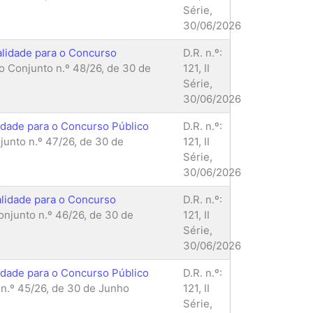
Série,
30/06/2026
alidade para o Concurso
D.R. n.º:
 Conjunto n.º 48/26, de 30 de
121, II
Série,
30/06/2026
lidade para o Concurso Público
D.R. n.º:
unto n.º 47/26, de 30 de
121, II
Série,
30/06/2026
alidade para o Concurso
D.R. n.º:
njunto n.º 46/26, de 30 de
121, II
Série,
30/06/2026
lidade para o Concurso Público
D.R. n.º:
n.º 45/26, de 30 de Junho
121, II
Série,