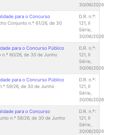
30/06/2026
alidade para o Concurso
D.R. n.º:
ho Conjunto n.º 61/26, de 30
121, II
Série,
30/06/2026
lidade para o Concurso Público
D.R. n.º:
n.º 60/26, de 30 de Junho
121, II
Série,
30/06/2026
lidade para o Concurso Público
D.R. n.º:
.º 59/26, de 30 de Junho
121, II
Série,
30/06/2026
alidade para o Concurso
D.R. n.º:
nto n.º 58/26, de 30 de Junho
121, II
Série,
30/06/2026