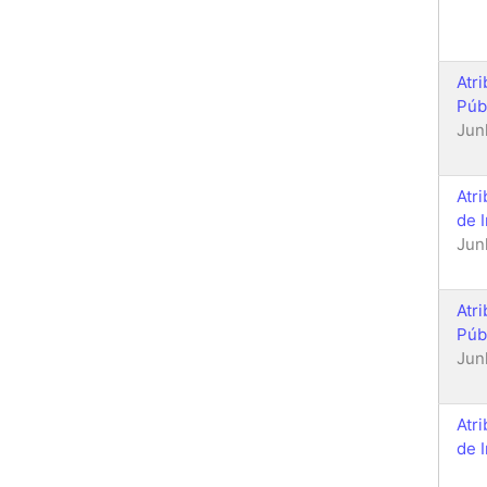
Atr
Púb
Jun
Atr
de 
Jun
Atr
Púb
Jun
Atr
de 