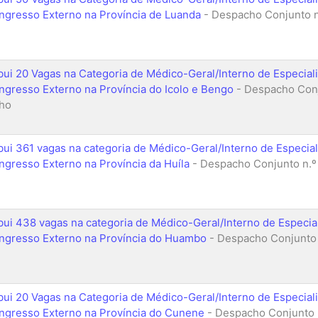
Ingresso Externo na Província de Luanda
- Despacho Conjunto n
ibui 20 Vagas na Categoria de Médico-Geral/Interno de Especia
Ingresso Externo na Província do Icolo e Bengo
- Despacho Conj
ho
ibui 361 vagas na categoria de Médico-Geral/Interno de Especia
Ingresso Externo na Província da Huíla
- Despacho Conjunto n.º
ibui 438 vagas na categoria de Médico-Geral/Interno de Especi
Ingresso Externo na Província do Huambo
- Despacho Conjunto 
ibui 20 Vagas na Categoria de Médico-Geral/Interno de Especia
Ingresso Externo na Província do Cunene
- Despacho Conjunto 