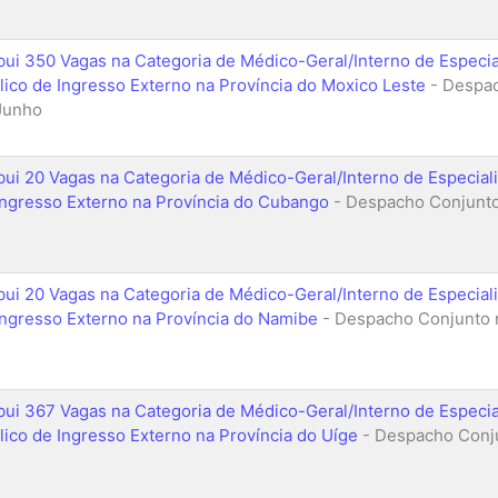
ibui 350 Vagas na Categoria de Médico-Geral/Interno de Especi
lico de Ingresso Externo na Província do Moxico Leste
- Despac
Junho
ibui 20 Vagas na Categoria de Médico-Geral/Interno de Especia
Ingresso Externo na Província do Cubango
- Despacho Conjunto 
ibui 20 Vagas na Categoria de Médico-Geral/Interno de Especia
Ingresso Externo na Província do Namibe
- Despacho Conjunto n
ibui 367 Vagas na Categoria de Médico-Geral/Interno de Especi
lico de Ingresso Externo na Província do Uíge
- Despacho Conju