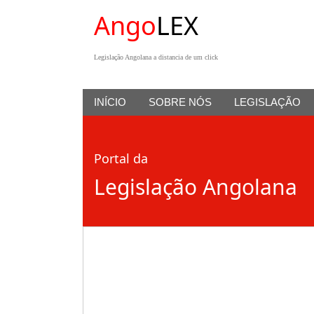
Ango
LEX
Legislação Angolana a distancia de um click
INÍCIO
SOBRE NÓS
LEGISLAÇÃO
Portal da
Legislação Angolana