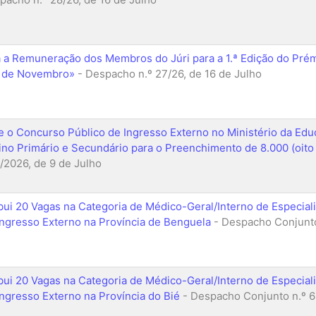
a a Remuneração dos Membros do Júri para a 1.ª Edição do Pré
 de Novembro»
- Despacho n.º 27/26, de 16 de Julho
e o Concurso Público de Ingresso Externo no Ministério da Ed
ino Primário e Secundário para o Preenchimento de 8.000 (oito 
/2026, de 9 de Julho
ibui 20 Vagas na Categoria de Médico-Geral/Interno de Especia
Ingresso Externo na Província de Benguela
- Despacho Conjunto
ibui 20 Vagas na Categoria de Médico-Geral/Interno de Especia
Ingresso Externo na Província do Bié
- Despacho Conjunto n.º 6