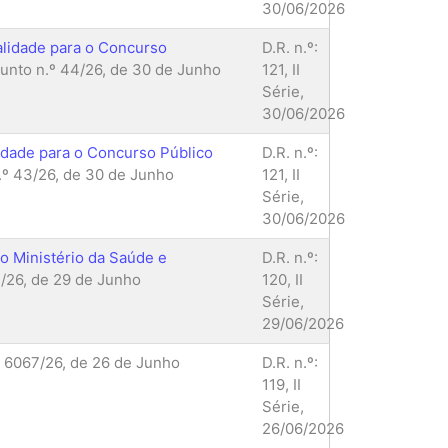
30/06/2026
alidade para o Concurso
D.R. n.º:
nto n.º 44/26, de 30 de Junho
121, II
Série,
30/06/2026
lidade para o Concurso Público
D.R. n.º:
º 43/26, de 30 de Junho
121, II
Série,
30/06/2026
o Ministério da Saúde e
D.R. n.º:
/26, de 29 de Junho
120, II
Série,
29/06/2026
 6067/26, de 26 de Junho
D.R. n.º:
119, II
Série,
26/06/2026