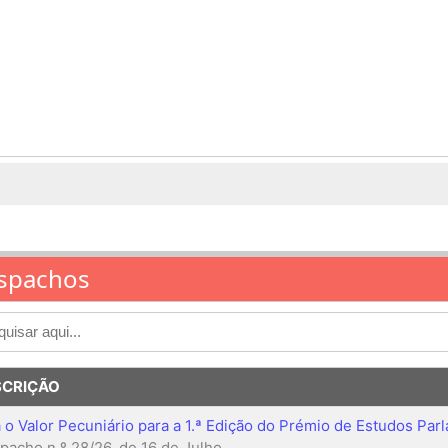
spachos
SCRIÇÃO
a o Valor Pecuniário para a 1.ª Edição do Prémio de Estudos P
pacho n.º 28/26, de 16 de Julho