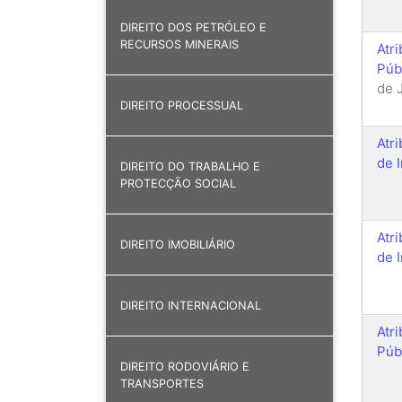
DIREITO DOS PETRÓLEO E
RECURSOS MINERAIS
Atr
Púb
de 
DIREITO PROCESSUAL
Atr
de 
DIREITO DO TRABALHO E
PROTECÇÃO SOCIAL
Atr
DIREITO IMOBILIÁRIO
de 
DIREITO INTERNACIONAL
Atr
Púb
DIREITO RODOVIÁRIO E
TRANSPORTES