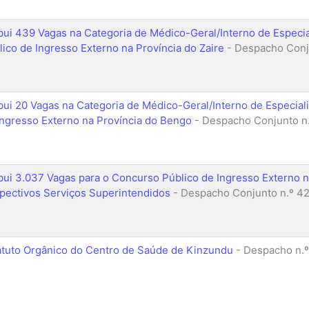
ibui 439 Vagas na Categoria de Médico-Geral/Interno de Especi
lico de Ingresso Externo na Província do Zaire
- Despacho Conju
ibui 20 Vagas na Categoria de Médico-Geral/Interno de Especia
Ingresso Externo na Província do Bengo
- Despacho Conjunto n.
ibui 3.037 Vagas para o Concurso Público de Ingresso Externo n
pectivos Serviços Superintendidos
- Despacho Conjunto n.º 42
atuto Orgânico do Centro de Saúde de Kinzundu
- Despacho n.º