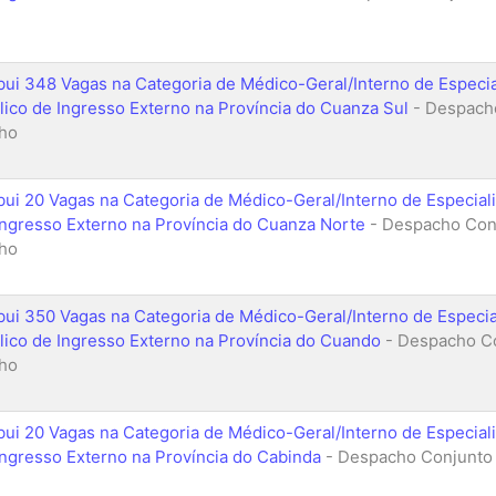
ibui 348 Vagas na Categoria de Médico-Geral/Interno de Especi
lico de Ingresso Externo na Província do Cuanza Sul
- Despacho
ho
ibui 20 Vagas na Categoria de Médico-Geral/Interno de Especia
Ingresso Externo na Província do Cuanza Norte
- Despacho Conj
ho
ibui 350 Vagas na Categoria de Médico-Geral/Interno de Especi
lico de Ingresso Externo na Província do Cuando
- Despacho Co
ho
ibui 20 Vagas na Categoria de Médico-Geral/Interno de Especia
Ingresso Externo na Província do Cabinda
- Despacho Conjunto 