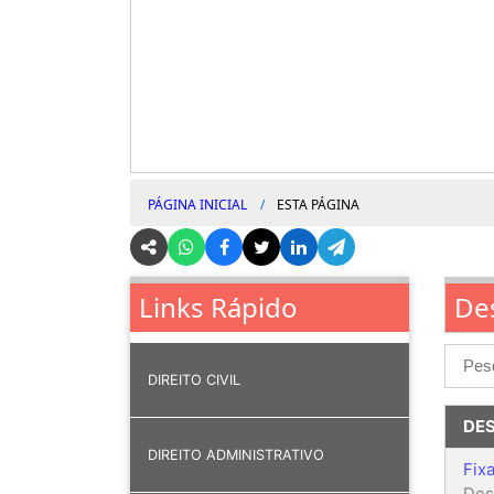
PÁGINA INICIAL
ESTA PÁGINA
Links Rápido
De
DIREITO CIVIL
DE
DIREITO ADMINISTRATIVO
Fix
Des