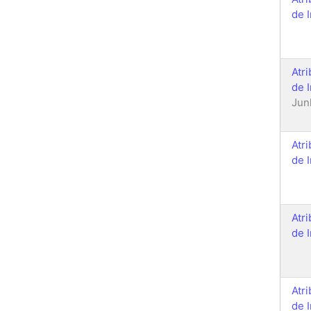
de 
Atr
de 
Jun
Atr
de 
Atr
de 
Atr
de 