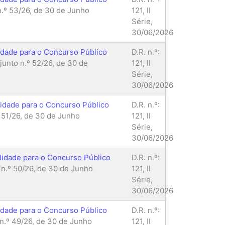
.º 53/26, de 30 de Junho
121, II
Série,
30/06/2026
lidade para o Concurso Público
D.R. n.º:
unto n.º 52/26, de 30 de
121, II
Série,
30/06/2026
lidade para o Concurso Público
D.R. n.º:
 51/26, de 30 de Junho
121, II
Série,
30/06/2026
alidade para o Concurso Público
D.R. n.º:
n.º 50/26, de 30 de Junho
121, II
Série,
30/06/2026
lidade para o Concurso Público
D.R. n.º:
n.º 49/26, de 30 de Junho
121, II