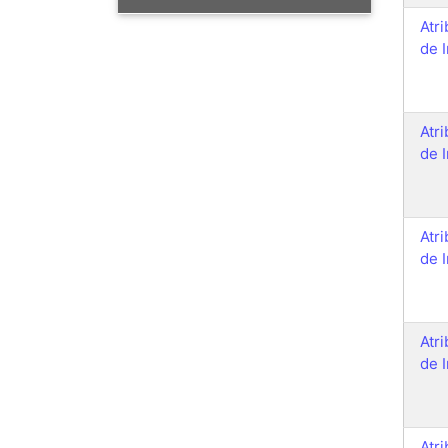
Atr
de 
Atr
de 
Atr
de 
Atr
de 
Atr