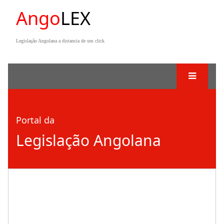
Ango
LEX
Legislação Angolana a distancia de um click
Portal da
Legislação Angolana