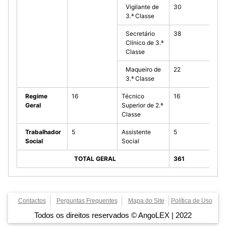
Vigilante de
30
3.ª Classe
Secretário
38
Clínico de 3.ª
Classe
Maqueiro de
22
3.ª Classe
Regime
16
Técnico
16
Geral
Superior de 2.ª
Classe
Trabalhador
5
Assistente
5
Social
Social
TOTAL GERAL
361
Contactos
Perguntas Frequentes
Mapa do Site
Política de Uso
Todos os direitos reservados © AngoLEX | 2022