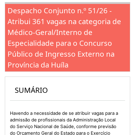
Despacho Conjunto n.º 51/26 -
Atribui 361 vagas na categoria de
Médico-Geral/Interno de
Especialidade para o Concurso
Público de Ingresso Externo na
Província da Huíla
SUMÁRIO
Havendo a necessidade de se atribuir vagas para a
admissão de profissionais da Administração Local
do Serviço Nacional de Saúde, conforme previsão
do Orçamento Geral do Estado para o Exercício