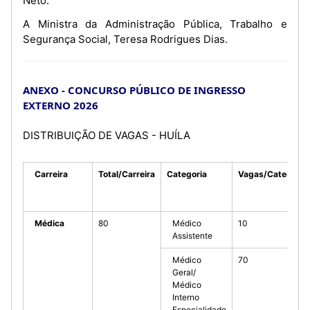
Neto.
A Ministra da Administração Pública, Trabalho e
Segurança Social, Teresa Rodrigues Dias.
ANEXO - CONCURSO PÚBLICO DE INGRESSO
EXTERNO 2026
DISTRIBUIÇÃO DE VAGAS - HUÍLA
Carreira
Total/Carreira
Categoria
Vagas/Categoria
Médica
80
Médico
10
Assistente
Médico
70
Geral/
Médico
Interno
Especialidade