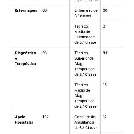
Enfermagem
60
Enfermeiro de
60
3.ª classe
Técnico
0
Médio de
Enfermagem
de 3.ª classe
Diagnóstico
98
Técnico
83
e
Superior de
Terapêutica
Diag.
Terapêutica
de 2.ª Classe
Técnico
15
Médio de
Diag.
Terapêutica
de 2.ª Classe
Apoio
102
Condutor de
12
Hospitalar
Ambulância
de 3.ª Classe