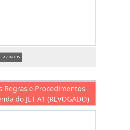
 FAVORITOS
 as Regras e Procedimentos
venda do JET A1 (REVOGADO)