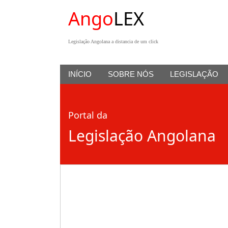
Ango
LEX
Legislação Angolana a distancia de um click
INÍCIO
SOBRE NÓS
LEGISLAÇÃO
Portal da
Legislação Angolana