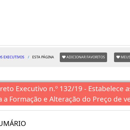
S EXECUTIVOS
ESTA PÁGINA
ADICIONAR FAVORITOS
MEUS
reto Executivo n.º 132/19 - Estabelece
a a Formação e Alteração do Preço de 
UMÁRIO