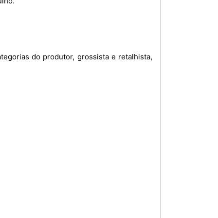
ulho.