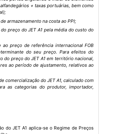
s alfandegários + taxas portuárias, bem como
l);
o de armazenamento na costa ao PPI;
 do preço do JET A1 pela média do custo do
 ao preço de referência internacional FOB
terminante do seu preço. Para efeitos do
o do preço do JET A1 em território nacional,
res ao período de ajustamento, relativos ao
de comercialização do JET A1, calculado com
ra as categorias do produtor, importador,
ação do JET A1 aplica-se o Regime de Preços