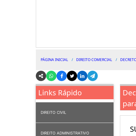
PÁGINA INICIAL
DIREITO COMERCIAL
DECRETO
Dec
Links Rápido
par
DIREITO CIVIL
S
DIREITO ADMINISTRATIVO