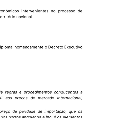
conómicos intervenientes no processo de
rritório nacional.
e Diploma, nomeadamente o Decreto Executivo
de regras e procedimentos conducentes a
1 aos preços do mercado internacional,
 preço de paridade de importação, que os
nos portos angolanos e inclui os elementos