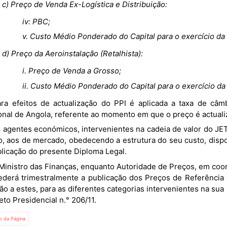
c) Preço de Venda Ex-Logística e Distribuição:
iv: PBC;
v. Custo Médio Ponderado do Capital para o exercício da a
d) Preço da Aeroinstalação (Retalhista):
i. Preço de Venda a Grosso;
ii. Custo Médio Ponderado do Capital para o exercício da
onal de Angola, referente ao momento em que o preço é actuali
o, aos de mercado, obedecendo a estrutura do seu custo, disp
blicação do presente Diploma Legal.
ederá trimestralmente a publicação dos Preços de Referência 
ão a estes, para as diferentes categorias intervenientes na sua
to Presidencial n.° 206/11.
io da Página