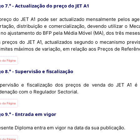
o 7.°
Actualização do preço do JET A1
rtação, distribuição e comercialização, devendo utilizar o M
 no ajustamento do BFP pela Média Móvel (MA), dos três meses 
limites máximos de variação, em relação aos Preços de Referên
io da Página
o 8.°
Supervisão e fiscalização
pervisão e fiscalização dos preços de venda do JET A1 é 
denação com o Regulador Sectorial.
io da Página
o 9.°
Entrada em vigor
esente Diploma entra em vigor na data da sua publicação.
io da Página