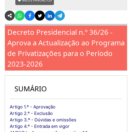
MEUS FAVORITOS
Decreto Presidencial n.º 36/26 -
Aprova a Actualização ao Programa
de Privatizações para o Período
2023-2026
SUMÁRIO
Artigo 1.º - Aprovação
Artigo 2.º - Exclusão
Artigo 3.º - Dúvidas e omissões
Artigo 4.º - Entrada em vigor