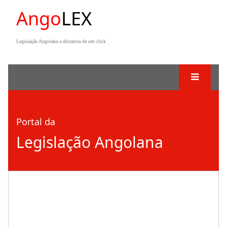
Ango
LEX
Legislação Angolana a distancia de um click
Portal da
Legislação Angolana