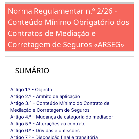
Norma Regulamentar n.º 2/26 -
Conteúdo Mínimo Obrigatório dos
Contratos de Mediação e
Corretagem de Seguros «ARSEG»
SUMÁRIO
Artigo 1.º - Objecto
Artigo 2.º - Âmbito de aplicação
Artigo 3.º - Conteúdo Mínimo do Contrato de
Mediação e Corretagem de Seguros
Artigo 4.º - Mudança de categoria do mediador
Artigo 5.º - Alterações ao contrato
Artigo 6.º - Dúvidas e omissões
Artigo 7.º - Disposição final e transitória