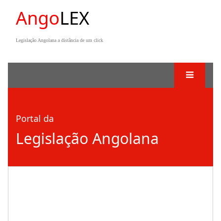
Ango
LEX
Legislação Angolana a distância de um click
Portal da
Legislação Angolana