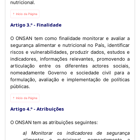
nutricional.
⇡ Início da Página
Artigo 3.º
Finalidade
O ONSAN tem como finalidade monitorar e avaliar a
segurança alimentar e nutricional no País, identificar
riscos e vulnerabilidades, produzir dados, estudos e
indicadores, informações relevantes, promovendo a
articulação entre os diferentes actores sociais,
nomeadamente Governo e sociedade civil para a
formulação, avaliação e implementação de políticas
públicas.
⇡ Início da Página
Artigo 4.º
Atribuições
O ONSAN tem as atribuições seguintes:
a) Monitorar os indicadores de segurança
alimentar e nutricional, nomeadamente a