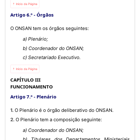
⇡ Início da Página
Artigo 6.º
Órgãos
O ONSAN tem os órgãos seguintes:
a) Plenário;
b) Coordenador do ONSAN;
c) Secretariado Executivo.
⇡ Início da Página
CAPÍTULO III
FUNCIONAMENTO
Artigo 7.º
Plenário
1. O Plenário é o órgão deliberativo do ONSAN.
2. O Plenário tem a composição seguinte:
a) Coordenador do ONSAN;
b) Titulares dos Departamentos Ministeriais