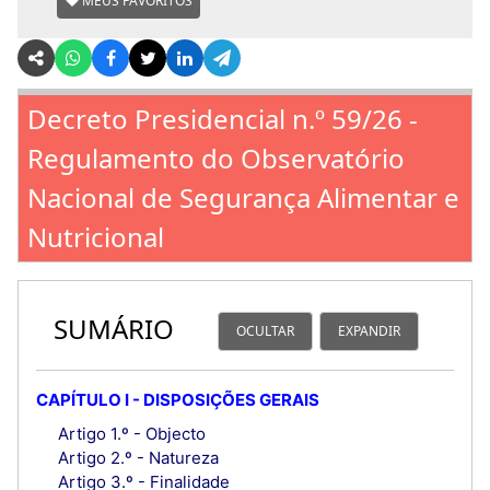
MEUS FAVORITOS
Decreto Presidencial n.º 59/26 -
Regulamento do Observatório
Nacional de Segurança Alimentar e
Nutricional
SUMÁRIO
OCULTAR
EXPANDIR
CAPÍTULO I - DISPOSIÇÕES GERAIS
Artigo 1.º - Objecto
Artigo 2.º - Natureza
Artigo 3.º - Finalidade