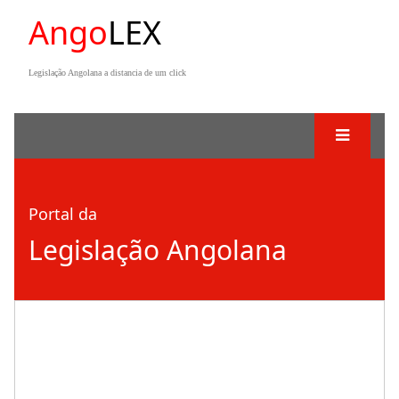
Ango
LEX
Legislação Angolana a distancia de um click
Portal da
Legislação Angolana