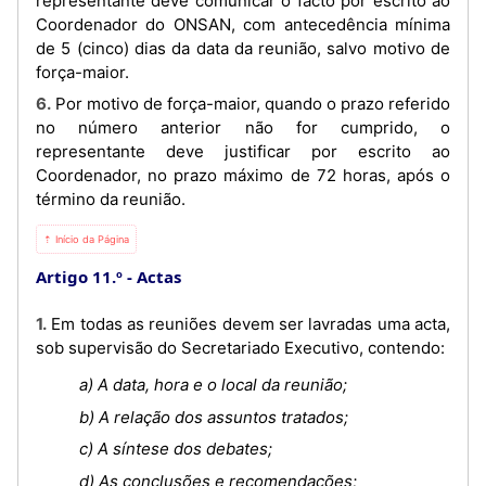
representante deve comunicar o facto por escrito ao
Coordenador do ONSAN, com antecedência mínima
de 5 (cinco) dias da data da reunião, salvo motivo de
força-maior.
6. Por motivo de força-maior, quando o prazo referido
no número anterior não for cumprido, o
representante deve justificar por escrito ao
Coordenador, no prazo máximo de 72 horas, após o
término da reunião.
⇡ Início da Página
Artigo 11.º
Actas
1. Em todas as reuniões devem ser lavradas uma acta,
sob supervisão do Secretariado Executivo, contendo:
a) A data, hora e o local da reunião;
b) A relação dos assuntos tratados;
c) A síntese dos debates;
d) As conclusões e recomendações;