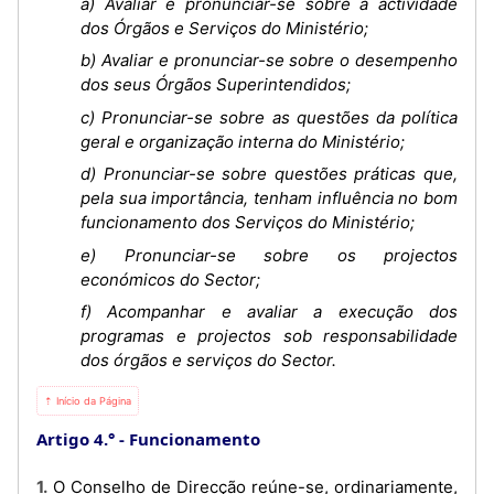
a) Avaliar e pronunciar-se sobre a actividade
dos Órgãos e Serviços do Ministério;
b) Avaliar e pronunciar-se sobre o desempenho
dos seus Órgãos Superintendidos;
c) Pronunciar-se sobre as questões da política
geral e organização interna do Ministério;
d) Pronunciar-se sobre questões práticas que,
pela sua importância, tenham influência no bom
funcionamento dos Serviços do Ministério;
e) Pronunciar-se sobre os projectos
económicos do Sector;
f) Acompanhar e avaliar a execução dos
programas e projectos sob responsabilidade
dos órgãos e serviços do Sector.
⇡ Início da Página
Artigo 4.°
Funcionamento
1. O Conselho de Direcção reúne-se, ordinariamente,