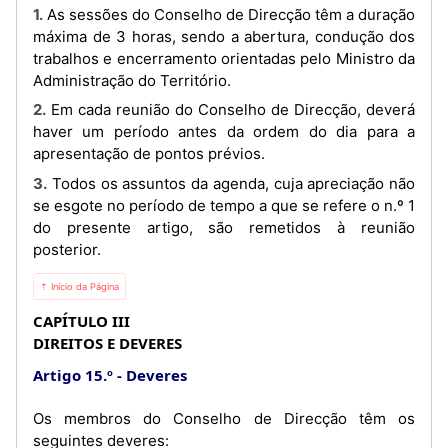
1. As sessões do Conselho de Direcção têm a duração
máxima de 3 horas, sendo a abertura, condução dos
trabalhos e encerramento orientadas pelo Ministro da
Administração do Território.
2. Em cada reunião do Conselho de Direcção, deverá
haver um período antes da ordem do dia para a
apresentação de pontos prévios.
3. Todos os assuntos da agenda, cuja apreciação não
se esgote no período de tempo a que se refere o n.º 1
do presente artigo, são remetidos à reunião
posterior.
⇡ Início da Página
CAPÍTULO III
DIREITOS E DEVERES
Artigo 15.º
Deveres
Os membros do Conselho de Direcção têm os
seguintes deveres: