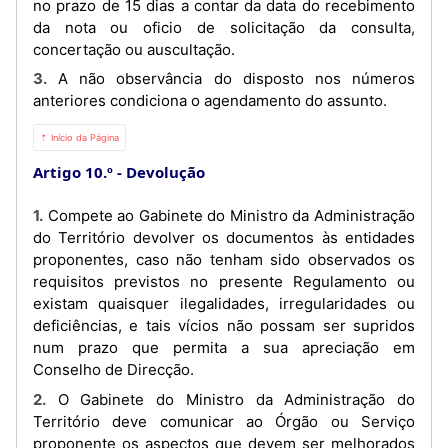
no prazo de 15 dias a contar da data do recebimento
da nota ou oficio de solicitação da consulta,
concertação ou auscultação.
3. A não observância do disposto nos números
anteriores condiciona o agendamento do assunto.
⇡ Início da Página
Artigo 10.º
Devolução
1. Compete ao Gabinete do Ministro da Administração
do Território devolver os documentos às entidades
proponentes, caso não tenham sido observados os
requisitos previstos no presente Regulamento ou
existam quaisquer ilegalidades, irregularidades ou
deficiências, e tais vícios não possam ser supridos
num prazo que permita a sua apreciação em
Conselho de Direcção.
2. O Gabinete do Ministro da Administração do
Território deve comunicar ao Órgão ou Serviço
proponente os aspectos que devem ser melhorados