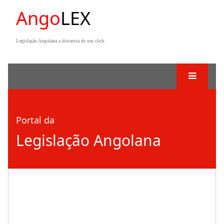
Ango
LEX
Legislação Angolana a distancia de um click
Portal da
Legislação Angolana