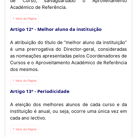
de Curso, salvaguardado o Aproveitamento
Académico de Referência.
⇡ Início da Página
Artigo 12º
Melhor aluno da instituição
A atribuição do título de “melhor aluno da instituição”
é uma prerrogativa do Director-geral, consideradas
as nomeações apresentadas pelos Coordenadores de
Cursos e o Aproveitamento Académico de Referência
dos mesmos.
⇡ Início da Página
Artigo 13º
Periodicidade
A eleição dos melhores alunos de cada curso e da
instituição é anual, ou seja, ocorre uma única vez em
cada ano lectivo.
⇡ Início da Página