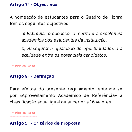
Artigo 7º
Objectivos
A nomeação de estudantes para o Quadro de Honra
tem os seguintes objectivos:
a) Estimular o sucesso, o mérito e a excelência
académica dos estudantes da instituição.
b) Assegurar a igualdade de oportunidades e a
equidade entre os potenciais candidatos.
⇡ Início da Página
Artigo 8º
Definição
Para efeitos do presente regulamento, entende-se
por «Aproveitamento Académico de Referência» a
classificação anual igual ou superior a 16 valores.
⇡ Início da Página
Artigo 9º
Critérios de Proposta