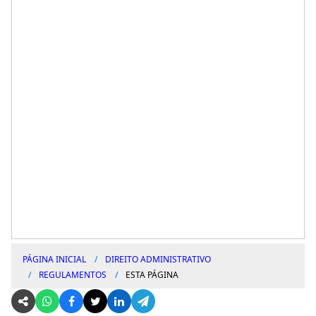
PÁGINA INICIAL
DIREITO ADMINISTRATIVO
REGULAMENTOS
ESTA PÁGINA