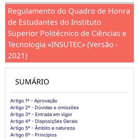
Regulamento do Quadro de Honra
de Estudantes do Instituto
Superior Politécnico de Ciências e
Tecnologia «INSUTEC» (Versão -
2021)
SUMÁRIO
Artigo 1º - Aprovação
Artigo 2º - Dúvidas e omissões
Artigo 3º - Entrada em vigor
Artigo 4º - Disposições Gerais
Artigo 5º - Âmbito e natureza
Artigo 6º - Princípios