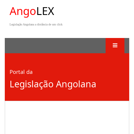
Ango
LEX
Legislação Angolana a distância de um click
Portal da
Legislação Angolana