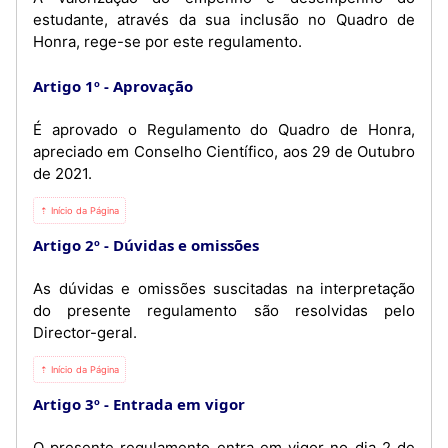
estudante, através da sua inclusão no Quadro de
Honra, rege-se por este regulamento.
Artigo 1º
Aprovação
É aprovado o Regulamento do Quadro de Honra,
apreciado em Conselho Científico, aos 29 de Outubro
de 2021.
⇡ Início da Página
Artigo 2º
Dúvidas e omissões
As dúvidas e omissões suscitadas na interpretação
do presente regulamento são resolvidas pelo
Director-geral.
⇡ Início da Página
Artigo 3º
Entrada em vigor
O presente regulamento entra em vigor no dia 2 de