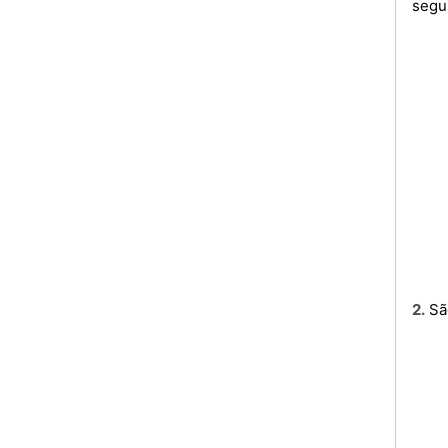
segu
2. 