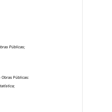
Obras Públicas;
 Obras Públicas:
atística;