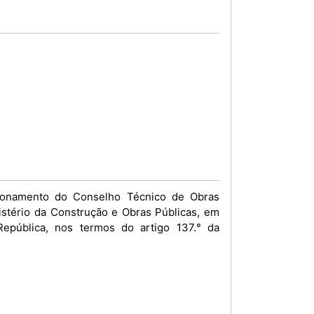
cionamento do Conselho Técnico de Obras
nistério da Construção e Obras Públicas, em
epública, nos termos do artigo 137.° da