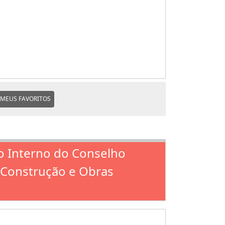
MEUS FAVORITOS
o Interno do Conselho
a Construção e Obras