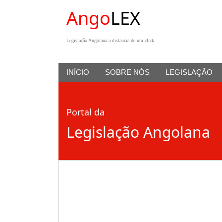
Ango
LEX
Legislação Angolana a distancia de um click
INÍCIO
SOBRE NÓS
LEGISLAÇÃO
Portal da
Legislação Angolana