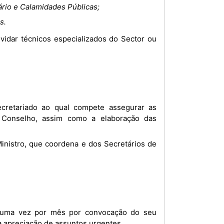
rio e Calamidades Públicas;
s.
o Conselho, assim como a elaboração das
a apreciação de assuntos urgentes.