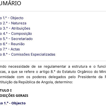
UMÁRIO
o 1.° - Objecto
o 2.° - Natureza
o 3.° - Atribuições
go 4.° - Composição
o 5.° - Secretariado
o 6.° - Reunião
o 7.° - Actas
go 8.° - Comissões Especializadas
ndo necessidade de se regulamentar a estrutura e o fun
icas, a que se refere o artigo 8.° do Estatuto Orgânico do Mi
ormidade com os poderes delegados pelo Presidente da R
tituição da República de Angola, determino:
TULO I
OSIÇÕES GERAIS
o 1.°
Objecto