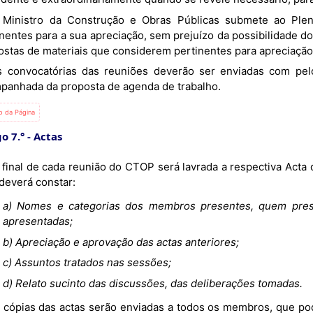
inentes para a sua apreciação, sem prejuízo da possibilidade
ostas de materiais que considerem pertinentes para apreciaçã
panhada da proposta de agenda de trabalho.
io da Página
o 7.°
Actas
deverá constar:
a) Nomes e categorias dos membros presentes, quem presid
apresentadas;
b) Apreciação e aprovação das actas anteriores;
c) Assuntos tratados nas sessões;
d) Relato sucinto das discussões, das deliberações tomadas.