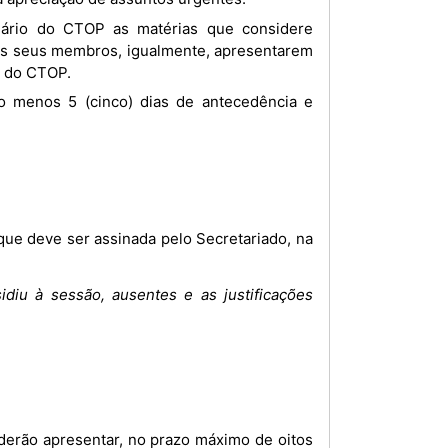
 dos seus membros, igualmente, apresentarem
o do CTOP.
iu à sessão, ausentes e as justificações