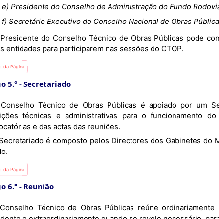
e) Presidente do Conselho de Administração do Fundo Rodoviá
f) Secretário Executivo do Conselho Nacional de Obras Pública
as entidades para participarem nas sessões do CTOP.
io da Página
o 5.°
Secretariado
ições técnicas e administrativas para o funcionamento d
ocatórias e das actas das reuniões.
do.
io da Página
o 6.°
Reunião
idente e extraordinariamente quando se revele necessário, par