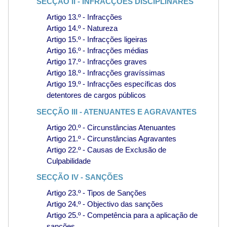
SECÇÃO II - INFRACÇÕES DISCIPLINARES
Artigo 13.º - Infracções
Artigo 14.º - Natureza
Artigo 15.º - Infracções ligeiras
Artigo 16.º - Infracções médias
Artigo 17.º - Infracções graves
Artigo 18.º - Infracções gravíssimas
Artigo 19.º - Infracções específicas dos
detentores de cargos públicos
SECÇÃO III - ATENUANTES E AGRAVANTES
Artigo 20.º - Circunstâncias Atenuantes
Artigo 21.º - Circunstâncias Agravantes
Artigo 22.º - Causas de Exclusão de
Culpabilidade
SECÇÃO IV - SANÇÕES
Artigo 23.º - Tipos de Sanções
Artigo 24.º - Objectivo das sanções
Artigo 25.º - Competência para a aplicação de
sanções