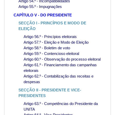
Artigo 54.º - Incompatibilidades
Artigo 55.º - Impugnações
CAPÍTULO V - DO PRESIDENTE
SECÇÃO I - PRINCÍPIOS E MODO DE
ELEIÇÃO
Artigo 56.º - Princípios eleitorais
Artigo 57.º - Eleição e Modo de Eleição
Artigo 58.º - Boletim de voto
Artigo 59.º - Contencioso eleitoral
Artigo 60.º - Observação do processo eleitoral
Artigo 61.º - Financiamento das campanhas
eleitorais
Artigo 62.º - Contabilização das receitas e
despesas
SECÇÃO II - PRESIDENTE E VICE-
PRESIDENTES
Artigo 63.º - Competências do Presidente da
UNITA
Artigo 64.º - Vice-Presidentes