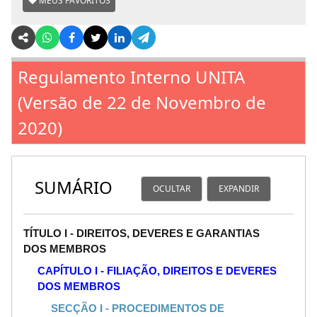
MEUS FAVORITOS
Regulamento Interno UNITA
(Versão de 22 de Novembro de
2020)
SUMÁRIO
OCULTAR
EXPANDIR
TÍTULO I - DIREITOS, DEVERES E GARANTIAS
DOS MEMBROS
CAPÍTULO I - FILIAÇÃO, DIREITOS E DEVERES
DOS MEMBROS
SECÇÃO I - PROCEDIMENTOS DE