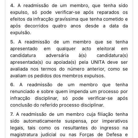
4. A readmissão de um membro, que tenha sido
expulso, só pode verificar-se após reparados os
efeitos da infracção gravíssima que tenha cometido e
após decorridos quatro anos desde a data da
expulsão.
5. A readmissão de um membro que se tenha
apresentado em qualquer acto eleitoral em
candidatura adversária à(s) candidatura(s)
apresentada(s) ou apoiada(s) pela UNITA deve ser
avaliada nos termos do número anterior, como se
avaliam os pedidos dos membros expulsos.
6. A readmissão de um membro que tenha
renunciado e sobre quem impenda um processo por
infracção disciplinar, só pode verificar-se após
conclusão do referido processo disciplinar.
7. A readmissão de um membro cuja filiação tenha
sido automaticamente suspensa, por imperativos
legais, tais como os resultantes do ingresso na
magistratura judicial ou nas Forças de Defesa e