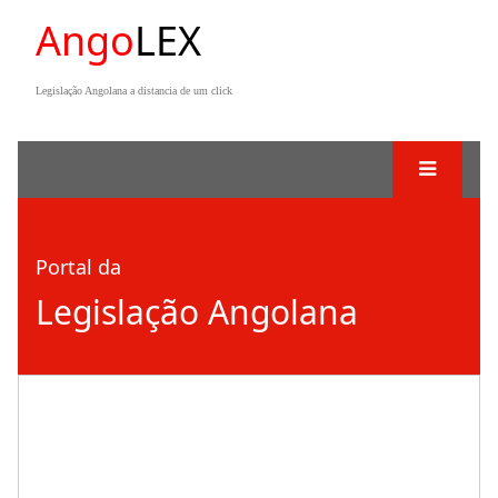
Ango
LEX
Legislação Angolana a distancia de um click
Portal da
Legislação Angolana