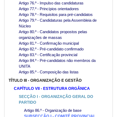
Artigo 76.º - Impulso das candidaturas
Artigo 77.º - Princípios orientadores
Artigo 78.º - Requisitos para pré-candidatos
Artigo 79.º - Candidaturas pela Assembleia de
Núcleo
Artigo 80.º - Candidatos propostos pelas
organizações de massas
Artigo 81.º - Confirmação municipal
Artigo 82.º - Pré-candidato confirmado
Artigo 83.º - Certificação provincial
Artigo 84.º - Pré-candidatos não membros da
UNITA
Artigo 85.º - Composição das listas
TÍTULO III - ORGANIZAÇÃO E GESTÃO
CAPÍTULO VII - ESTRUTURA ORGÂNICA
SECÇÃO I - ORGANIZAÇÃO GERAL DO
PARTIDO
Artigo 86.º - Organização de base
SUBSECÇÃO I - COMITÉ PROVINCIAL