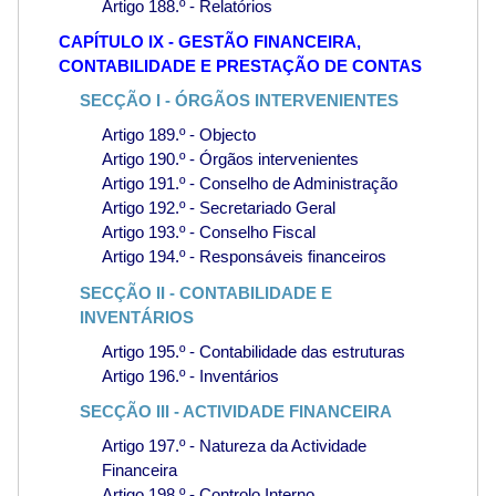
Artigo 188.º - Relatórios
CAPÍTULO IX - GESTÃO FINANCEIRA,
CONTABILIDADE E PRESTAÇÃO DE CONTAS
SECÇÃO I - ÓRGÃOS INTERVENIENTES
Artigo 189.º - Objecto
Artigo 190.º - Órgãos intervenientes
Artigo 191.º - Conselho de Administração
Artigo 192.º - Secretariado Geral
Artigo 193.º - Conselho Fiscal
Artigo 194.º - Responsáveis financeiros
SECÇÃO II - CONTABILIDADE E
INVENTÁRIOS
Artigo 195.º - Contabilidade das estruturas
Artigo 196.º - Inventários
SECÇÃO III - ACTIVIDADE FINANCEIRA
Artigo 197.º - Natureza da Actividade
Financeira
Artigo 198.º - Controlo Interno