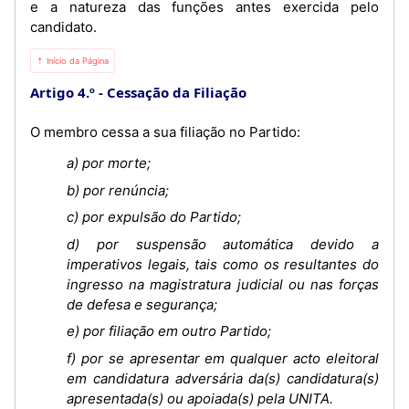
e a natureza das funções antes exercida pelo
candidato.
⇡ Início da Página
Artigo 4.º
Cessação da Filiação
O membro cessa a sua filiação no Partido:
a) por morte;
b) por renúncia;
c) por expulsão do Partido;
d) por suspensão automática devido a
imperativos legais, tais como os resultantes do
ingresso na magistratura judicial ou nas forças
de defesa e segurança;
e) por filiação em outro Partido;
f) por se apresentar em qualquer acto eleitoral
em candidatura adversária da(s) candidatura(s)
apresentada(s) ou apoiada(s) pela UNITA.