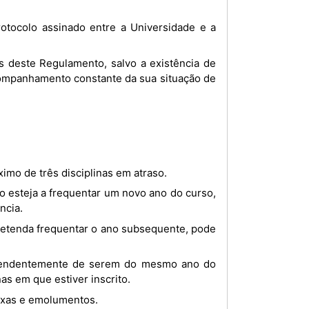
acompanhamento constante da sua situação de
ximo de três disciplinas em atraso.
ncia.
as em que estiver inscrito.
 taxas e emolumentos.