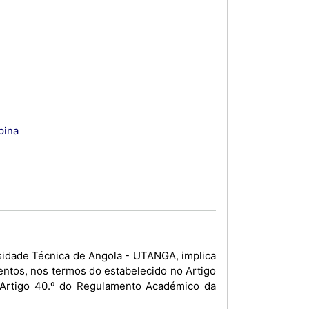
pina
sidade Técnica de Angola - UTANGA, implica
ntos, nos termos do estabelecido no Artigo
o Artigo 40.º do Regulamento Académico da