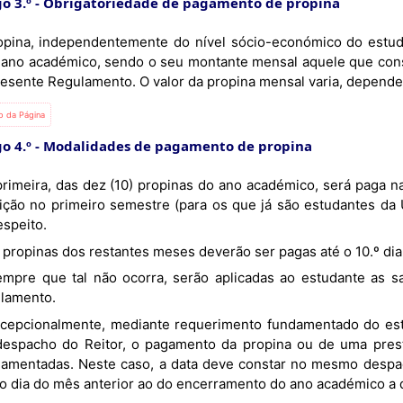
o 3.º
Obrigatoriedade de pagamento de propina
opina, independentemente do nível sócio-económico do estu
 ano académico, sendo o seu montante mensal aquele que cons
resente Regulamento. O valor da propina mensal varia, depend
io da Página
o 4.º
Modalidades de pagamento de propina
rição no primeiro semestre (para os que já são estudantes da
espeito.
As propinas dos restantes meses deverão ser pagas até o 10.º di
lamento.
despacho do Reitor, o pagamento da propina ou de uma pres
lamentadas. Neste caso, a data deve constar no mesmo despac
mo dia do mês anterior ao do encerramento do ano académico a q