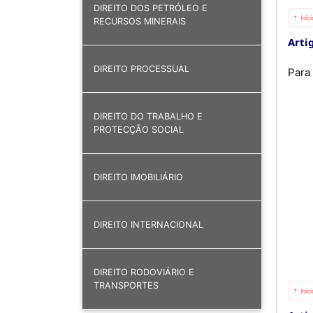
DIREITO DOS PETRÓLEO E
⇡ Iníc
RECURSOS MINERAIS
Artig
DIREITO PROCESSUAL
Para
DIREITO DO TRABALHO E
PROTECÇÃO SOCIAL
DIREITO IMOBILIÁRIO
DIREITO INTERNACIONAL
DIREITO RODOVIÁRIO E
TRANSPORTES
⇡ Iníc