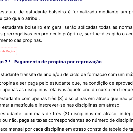
tuição que o atribui.
as prerrogativas em protocolo próprio e, ser-lhe-á exigido o 
mento das propinas.
io da Página
o 7.º
Pagamento de propina por reprovação
O estudante transita de ano e/ou de ciclo de formação com um má
 apenas as disciplinas relativas àquele ano do curso em frequê
rmar a matrícula e inscrever-se nas disciplinas em atraso.
o ou não, paga as taxas correspondentes ao número de disciplin
A taxa mensal por cada disciplina em atraso consta da tabela de