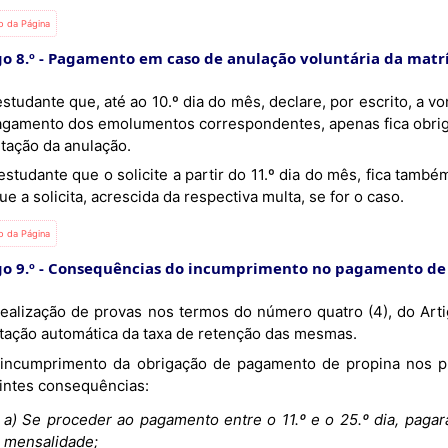
io da Página
o 8.º
Pagamento em caso de anulação voluntária da matr
agamento dos emolumentos correspondentes, apenas fica obrig
itação da anulação.
e a solicita, acrescida da respectiva multa, se for o caso.
io da Página
o 9.º
Consequências do incumprimento no pagamento de
tação automática da taxa de retenção das mesmas.
intes consequências:
a) Se proceder ao pagamento entre o 11.º e o 25.º dia, paga
mensalidade;