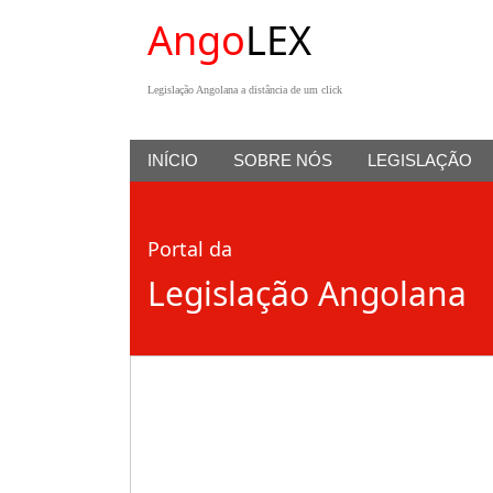
Ango
LEX
Legislação Angolana a distância de um click
INÍCIO
SOBRE NÓS
LEGISLAÇÃO
Portal da
Legislação Angolana