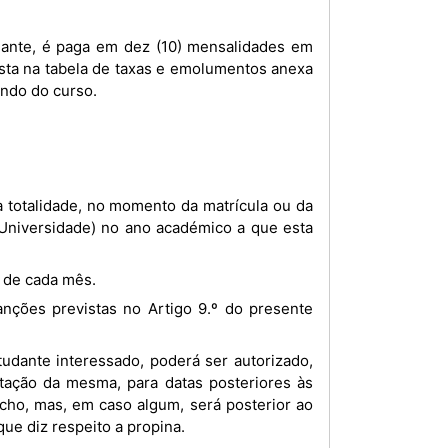
dante, é paga em dez (10) mensalidades em
ta na tabela de taxas e emolumentos anexa
endo do curso.
 Universidade) no ano académico a que esta
a de cada mês.
tação da mesma, para datas posteriores às
ho, mas, em caso algum, será posterior ao
ue diz respeito a propina.