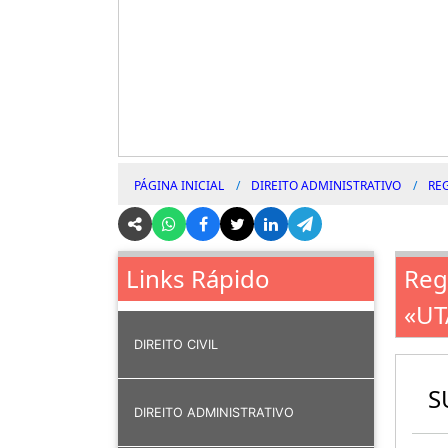
PÁGINA INICIAL
DIREITO ADMINISTRATIVO
RE
Reg
Links Rápido
«UT
DIREITO CIVIL
S
DIREITO ADMINISTRATIVO