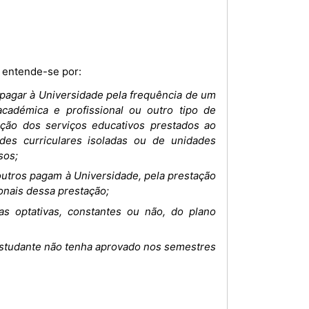
 entende-se por:
pagar à Universidade pela frequência de um
cadémica e profissional ou outro tipo de
ção dos serviços educativos prestados ao
es curriculares isoladas ou de unidades
sos;
outros pagam à Universidade, pela prestação
ionais dessa prestação;
nas optativas, constantes ou não, do plano
 estudante não tenha aprovado nos semestres