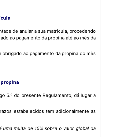
ícula
ado ao pagamento da propina até ao mês da
 propina
rá uma multa de 15% sobre o valor global da