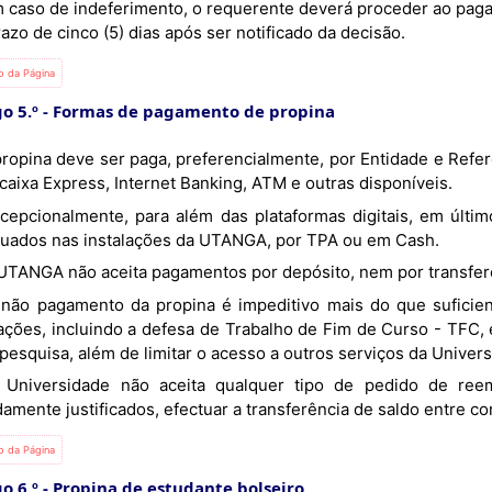
azo de cinco (5) dias após ser notificado da decisão.
io da Página
o 5.º
Formas de pagamento de propina
caixa Express, Internet Banking, ATM e outras disponíveis.
tuados nas instalações da UTANGA, por TPA ou em Cash.
A UTANGA não aceita pagamentos por depósito, nem por transfer
iações, incluindo a defesa de Trabalho de Fim de Curso - TFC,
pesquisa, além de limitar o acesso a outros serviços da Univer
amente justificados, efectuar a transferência de saldo entre c
io da Página
o 6.º
Propina de estudante bolseiro