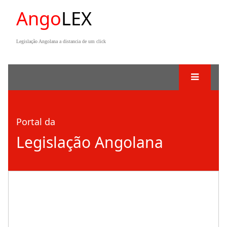
Ango
LEX
Legislação Angolana a distancia de um click
Portal da
Legislação Angolana