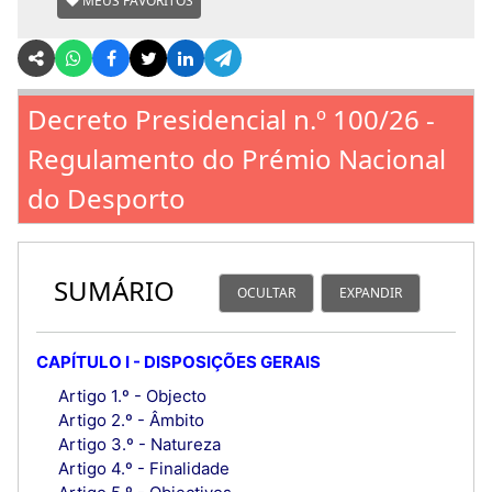
MEUS FAVORITOS
Decreto Presidencial n.º 100/26 -
Regulamento do Prémio Nacional
do Desporto
SUMÁRIO
OCULTAR
EXPANDIR
CAPÍTULO I - DISPOSIÇÕES GERAIS
Artigo 1.º - Objecto
Artigo 2.º - Âmbito
Artigo 3.º - Natureza
Artigo 4.º - Finalidade