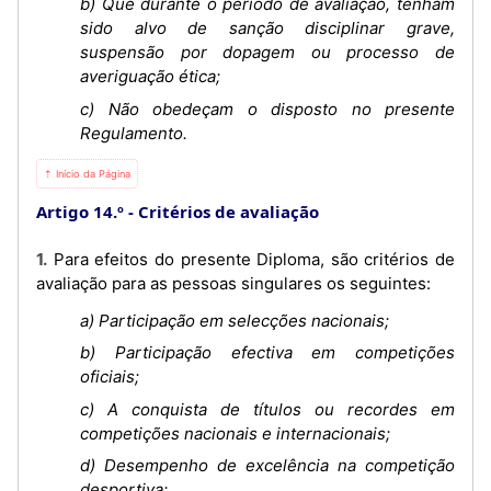
b) Que durante o período de avaliação, tenham
sido alvo de sanção disciplinar grave,
suspensão por dopagem ou processo de
averiguação ética;
c) Não obedeçam o disposto no presente
Regulamento.
⇡ Início da Página
Artigo 14.º
Critérios de avaliação
1. Para efeitos do presente Diploma, são critérios de
avaliação para as pessoas singulares os seguintes:
a) Participação em selecções nacionais;
b) Participação efectiva em competições
oficiais;
c) A conquista de títulos ou recordes em
competições nacionais e internacionais;
d) Desempenho de excelência na competição
desportiva;