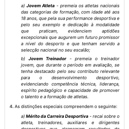
a)
Jovem Atleta
- premeia os atletas nacionais
das categorias de formação, com idade até aos
18 anos, que pela sua performance desportiva e
pelo seu exemplo e dedicação à modalidade
que praticam, evidenciem aptidões
excepcionais que augurem um futuro promissor
a nível do desporto e que tenham servido a
selecção nacional no seu escalão;
b)
Jovem Treinador
- premeia o treinador
jovem, que durante o período em avaliação, se
tenha destacado pelo seu contributo relevante
para o desenvolvimento desportivo,
evidenciando competência técnica, liderança,
espírito pedagógico e capacidade de promover
o talento e a formação de atletas.
4. As distinções especiais compreendem o seguinte:
a)
Mérito da Carreira Desportiva
- recai sobre o
atleta, treinadores, auxiliares e dirigentes
desportivos que alcançaram resultados de