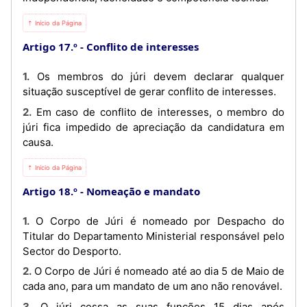
⇡ Início da Página
Artigo 17.º
Conflito de interesses
1. Os membros do júri devem declarar qualquer
situação susceptível de gerar conflito de interesses.
2. Em caso de conflito de interesses, o membro do
júri fica impedido de apreciação da candidatura em
causa.
⇡ Início da Página
Artigo 18.º
Nomeação e mandato
1. O Corpo de Júri é nomeado por Despacho do
Titular do Departamento Ministerial responsável pelo
Sector do Desporto.
2. O Corpo de Júri é nomeado até ao dia 5 de Maio de
cada ano, para um mandato de um ano não renovável.
3. O júri cessa as suas funções 15 dias após