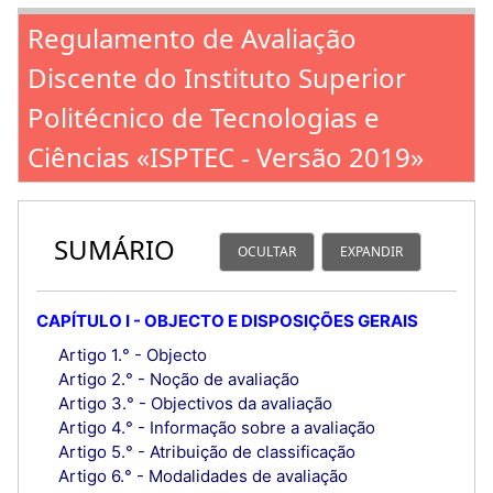
Regulamento de Avaliação
Discente do Instituto Superior
Politécnico de Tecnologias e
Ciências «ISPTEC - Versão 2019»
SUMÁRIO
OCULTAR
EXPANDIR
CAPÍTULO I - OBJECTO E DISPOSIÇÕES GERAIS
Artigo 1.° - Objecto
Artigo 2.° - Noção de avaliação
Artigo 3.° - Objectivos da avaliação
Artigo 4.° - Informação sobre a avaliação
Artigo 5.° - Atribuição de classificação
Artigo 6.° - Modalidades de avaliação