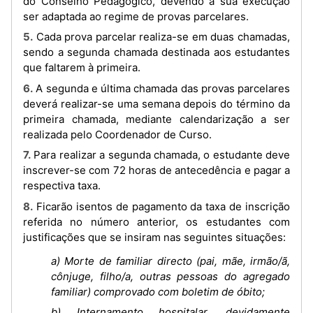
do Conselho Pedagógico, devendo a sua execução
ser adaptada ao regime de provas parcelares.
5. Cada prova parcelar realiza-se em duas chamadas,
sendo a segunda chamada destinada aos estudantes
que faltarem à primeira.
6. A segunda e última chamada das provas parcelares
deverá realizar-se uma semana depois do término da
primeira chamada, mediante calendarização a ser
realizada pelo Coordenador de Curso.
7. Para realizar a segunda chamada, o estudante deve
inscrever-se com 72 horas de antecedência e pagar a
respectiva taxa.
8. Ficarão isentos de pagamento da taxa de inscrição
referida no número anterior, os estudantes com
justificações que se insiram nas seguintes situações:
a) Morte de familiar directo (pai, mãe, irmão/ã,
cônjuge, filho/a, outras pessoas do agregado
familiar) comprovado com boletim de óbito;
b) Internamento hospitalar, devidamente