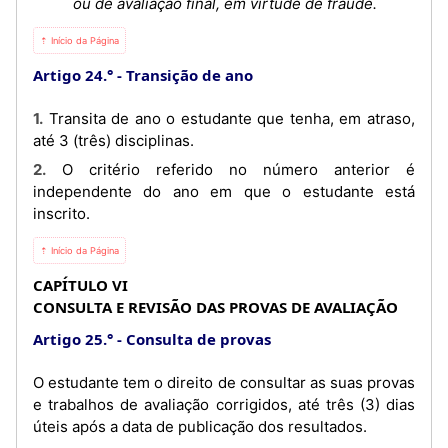
ou de avaliação final, em virtude de fraude.
⇡ Início da Página
Artigo 24.°
Transição de ano
1. Transita de ano o estudante que tenha, em atraso,
até 3 (três) disciplinas.
2. O critério referido no número anterior é
independente do ano em que o estudante está
inscrito.
⇡ Início da Página
CAPÍTULO VI
CONSULTA E REVISÃO DAS PROVAS DE AVALIAÇÃO
Artigo 25.°
Consulta de provas
O estudante tem o direito de consultar as suas provas
e trabalhos de avaliação corrigidos, até três (3) dias
úteis após a data de publicação dos resultados.