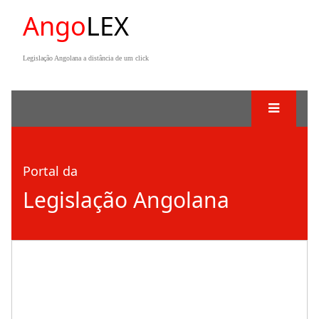
Ango
LEX
Legislação Angolana a distância de um click
Portal da
Legislação Angolana