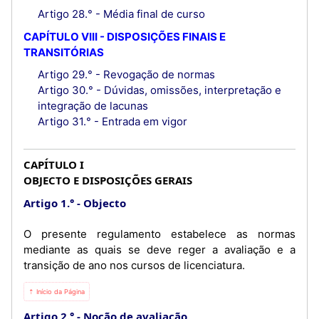
Artigo 28.° - Média final de curso
CAPÍTULO VIII - DISPOSIÇÕES FINAIS E
TRANSITÓRIAS
Artigo 29.° - Revogação de normas
Artigo 30.° - Dúvidas, omissões, interpretação e
integração de lacunas
Artigo 31.° - Entrada em vigor
CAPÍTULO I
OBJECTO E DISPOSIÇÕES GERAIS
Artigo 1.°
Objecto
O presente regulamento estabelece as normas
mediante as quais se deve reger a avaliação e a
transição de ano nos cursos de licenciatura.
⇡ Início da Página
Artigo 2.°
Noção de avaliação