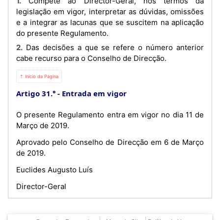
1. Compete ao Director-Geral, nos termos da
legislação em vigor, interpretar as dúvidas, omissões
e a integrar as lacunas que se suscitem na aplicação
do presente Regulamento.
2. Das decisões a que se refere o número anterior
cabe recurso para o Conselho de Direcção.
⇡ Início da Página
Artigo 31.°
Entrada em vigor
O presente Regulamento entra em vigor no dia 11 de
Março de 2019.
Aprovado pelo Conselho de Direcção em 6 de Março
de 2019.
Euclides Augusto Luís
Director-Geral