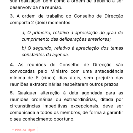
sua realização, bem como a ordem de trabalho a ser
desenvolvida na reunião.
3. A ordem de trabalho do Conselho de Direcção
comporta 2 (dois) momentos:
a) O primeiro, relativo à apreciação do grau de
cumprimento das deliberações anteriores;
b) O segundo, relativo à apreciação dos temas
constantes da agenda.
4. As reuniões do Conselho de Direcção são
convocadas pelo Ministro com uma antecedência
mínima de 5 (cinco) dias úteis, sem prejuízo das
reuniões extraordinárias respeitarem outros prazos.
5. Qualquer alteração à data agendada para as
reuniões ordinárias ou extraordinárias, ditada por
circunstâncias impeditivas excepcionais, deve ser
comunicada a todos os membros, de forma a garantir
o seu conhecimento oportuno.
⇡ Início da Página