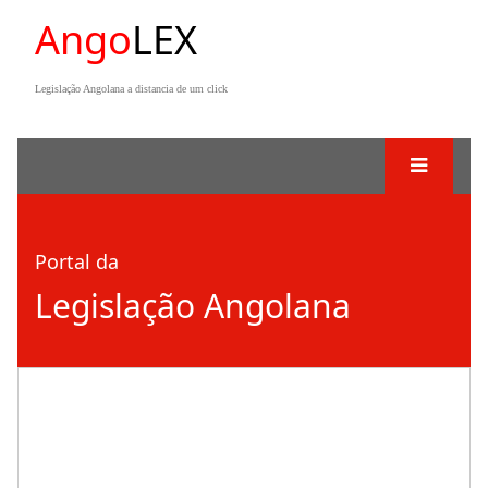
Ango
LEX
Legislação Angolana a distancia de um click
Portal da
Legislação Angolana