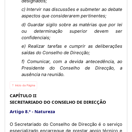
designados;
c) Intervir nas discussões e submeter ao debate
aspectos que considerarem pertinentes;
d) Guardar sigilo sobre as matérias que por lei
ou determinação superior devem ser
confidenciais;
e) Realizar tarefas e cumprir as deliberações
saídas do Conselho de Direcção;
f) Comunicar, com a devida antecedência, ao
Presidente do Conselho de Direcção, a
ausência na reunião.
⇡ Início da Página
CAPÍTULO II
SECRETARIADO DO CONSELHO DE DIRECÇÃO
Artigo 8.º
Natureza
O Secretariado do Conselho de Direcção é o serviço
especializado encarregue de prestar apoio técnico e