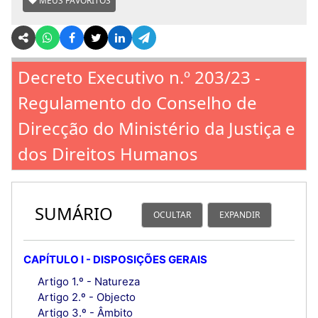
MEUS FAVORITOS
Decreto Executivo n.º 203/23 -
Regulamento do Conselho de
Direcção do Ministério da Justiça e
dos Direitos Humanos
SUMÁRIO
OCULTAR
EXPANDIR
CAPÍTULO I - DISPOSIÇÕES GERAIS
Artigo 1.º - Natureza
Artigo 2.º - Objecto
Artigo 3.º - Âmbito