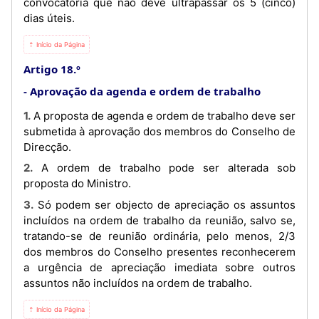
convocatória que não deve ultrapassar os 5 (cinco)
dias úteis.
⇡ Início da Página
Artigo 18.º
Aprovação da agenda e ordem de trabalho
1. A proposta de agenda e ordem de trabalho deve ser
submetida à aprovação dos membros do Conselho de
Direcção.
2. A ordem de trabalho pode ser alterada sob
proposta do Ministro.
3. Só podem ser objecto de apreciação os assuntos
incluídos na ordem de trabalho da reunião, salvo se,
tratando-se de reunião ordinária, pelo menos, 2/3
dos membros do Conselho presentes reconhecerem
a urgência de apreciação imediata sobre outros
assuntos não incluídos na ordem de trabalho.
⇡ Início da Página