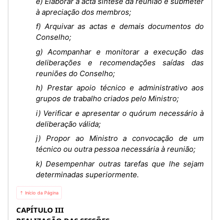
e) Elaborar a acta síntese da reunião e submeter
à apreciação dos membros;
f) Arquivar as actas e demais documentos do
Conselho;
g) Acompanhar e monitorar a execução das
deliberações e recomendações saídas das
reuniões do Conselho;
h) Prestar apoio técnico e administrativo aos
grupos de trabalho criados pelo Ministro;
i) Verificar e apresentar o quórum necessário à
deliberação válida;
j) Propor ao Ministro a convocação de um
técnico ou outra pessoa necessária à reunião;
k) Desempenhar outras tarefas que lhe sejam
determinadas superiormente.
⇡ Início da Página
CAPÍTULO III