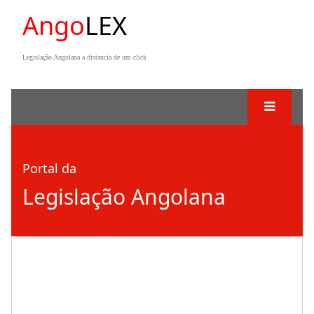
Ango
LEX
Legislação Angolana a distancia de um click
Portal da
Legislação Angolana