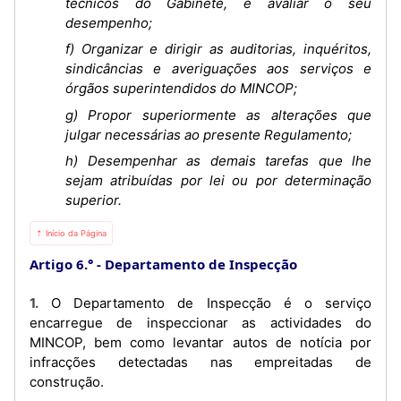
técnicos do Gabinete, e avaliar o seu
desempenho;
f) Organizar e dirigir as auditorias, inquéritos,
sindicâncias e averiguações aos serviços e
órgãos superintendidos do MINCOP;
g) Propor superiormente as alterações que
julgar necessárias ao presente Regulamento;
h) Desempenhar as demais tarefas que lhe
sejam atribuídas por lei ou por determinação
superior.
⇡ Início da Página
Artigo 6.°
Departamento de Inspecção
1. O Departamento de Inspecção é o serviço
encarregue de inspeccionar as actividades do
MINCOP, bem como levantar autos de notícia por
infracções detectadas nas empreitadas de
construção.