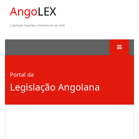
Ango
LEX
Legislação Angolana a distancia de um click
Portal da
Legislação Angolana