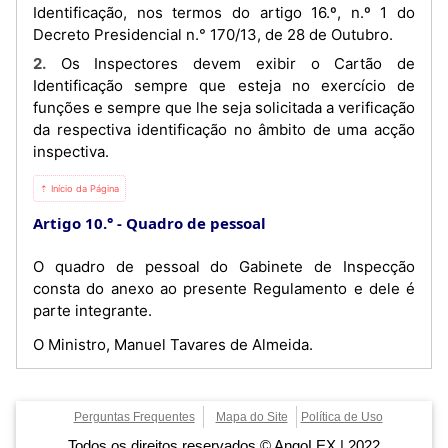
Identificação, nos termos do artigo 16.º, n.º 1 do
Decreto Presidencial n.° 170/13, de 28 de Outubro.
2. Os Inspectores devem exibir o Cartão de
Identificação sempre que esteja no exercício de
funções e sempre que lhe seja solicitada a verificação
da respectiva identificação no âmbito de uma acção
inspectiva.
⇡ Início da Página
Artigo 10.°
Quadro de pessoal
O quadro de pessoal do Gabinete de Inspecção
consta do anexo ao presente Regulamento e dele é
parte integrante.
O Ministro, Manuel Tavares de Almeida.
Perguntas Frequentes
Mapa do Site
Política de Uso
Todos os direitos reservados © AngoLEX | 2022