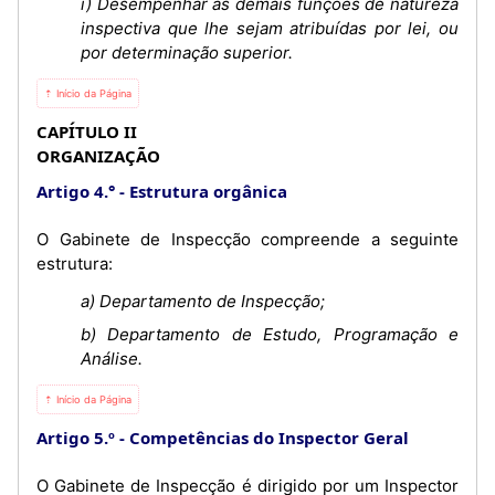
i) Desempenhar as demais funções de natureza
inspectiva que lhe sejam atribuídas por lei, ou
por determinação superior.
⇡ Início da Página
CAPÍTULO II
ORGANIZAÇÃO
Artigo 4.°
Estrutura orgânica
O Gabinete de Inspecção compreende a seguinte
estrutura:
a) Departamento de Inspecção;
b) Departamento de Estudo, Programação e
Análise.
⇡ Início da Página
Artigo 5.º
Competências do Inspector Geral
O Gabinete de Inspecção é dirigido por um Inspector