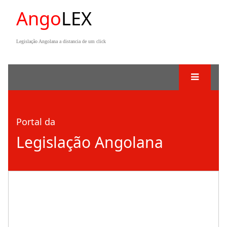
Ango
LEX
Legislação Angolana a distancia de um click
Portal da
Legislação Angolana