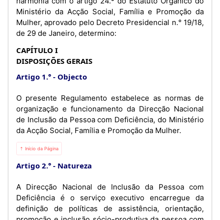
harmonia com o artigo 24.º do Estatuto Orgânico do
Ministério da Acção Social, Família e Promoção da
Mulher, aprovado pelo Decreto Presidencial n.° 19/18,
de 29 de Janeiro, determino:
CAPÍTULO I
DISPOSIÇÕES GERAIS
Artigo 1.°
Objecto
O presente Regulamento estabelece as normas de
organização e funcionamento da Direcção Nacional
de Inclusão da Pessoa com Deficiência, do Ministério
da Acção Social, Família e Promoção da Mulher.
⇡ Início da Página
Artigo 2.°
Natureza
A Direcção Nacional de Inclusão da Pessoa com
Deficiência é o serviço executivo encarregue da
definição de políticas de assistência, orientação,
promoção e inclusão sócio-produtiva da pessoa com