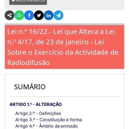
MEUS FAVORITOS
Lei n.º 16/22 - Lei que Altera a Lei
n.º 4/17, de 23 de Janeiro - Lei
Sobre o Exercício da Actividade de
Radiodifusão
SUMÁRIO
ARTIGO 1.º - ALTERAÇÃO
Artigo 2.º - Definições
Artigo 3.º - Constituição e forma
Artigo 4.º - Âmbito da emissão