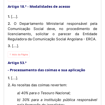
Artigo 18.º
Modalidades de acesso
1. [....].
2. O Departamento Ministerial responsável pela
Comunicação Social deve, no procedimento de
licenciamento, solicitar o parecer da Entidade
Reguladora da Comunicação Social Angolana - ERCA.
3. [....].
⇡ Início da Página
Artigo 53.º
Processamento das coimas e sua aplicação
1. [....].
2. As receitas das coimas revertem:
a) 40% para o Tesouro Nacional;
b) 30% para a instituição pública responsável
pela formação de jornalistas;