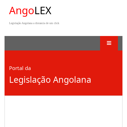
Ango
LEX
Legislação Angolana a distancia de um click
Portal da
Legislação Angolana