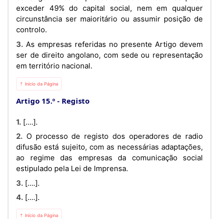
exceder 49% do capital social, nem em qualquer
circunstância ser maioritário ou assumir posição de
controlo.
3. As empresas referidas no presente Artigo devem
ser de direito angolano, com sede ou representação
em território nacional.
⇡ Início da Página
Artigo 15.º
Registo
1. [....].
2. O processo de registo dos operadores de radio
difusão está sujeito, com as necessárias adaptações,
ao regime das empresas da comunicação social
estipulado pela Lei de Imprensa.
3. [....].
4. [....].
⇡ Início da Página