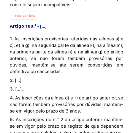
com ele sejam incompatíveis.
⇡ Início da Página
Artigo 180.°
[...]
1. As inscrições provisórias referidas nas alíneas a) a
c), e) a g), na segunda parte da alínea k), na alínea m),
na primeira parte da alínea n) e na alínea q) do artigo
anterior, se não forem também provisórias por
dúvidas, mantêm-se até serem convertidas em
definitivo ou canceladas.
2. [...].
3. [...].
4. As inscrições da alínea d) e r) do artigo anterior, se
não forem também provisórias por dúvidas, mantêm-
se em vigor pelo prazo de 3 anos.
5. As inscrições do n.° 2 do artigo anterior mantêm-
se em vigor pelo prazo de registo de que dependem
ou com o qual colidem, salvo se antes caducarem por