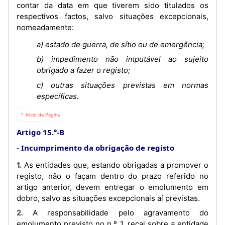
contar da data em que tiverem sido titulados os
respectivos factos, salvo situações excepcionais,
nomeadamente:
a) estado de guerra, de sítio ou de emergência;
b) impedimento não imputável ao sujeito
obrigado a fazer o registo;
c) outras situações previstas em normas
específicas.
⇡ Início da Página
Artigo 15.°-B
Incumprimento da obrigação de registo
1. As entidades que, estando obrigadas a promover o
registo, não o façam dentro do prazo referido no
artigo anterior, devem entregar o emolumento em
dobro, salvo as situações excepcionais aí previstas.
2. A responsabilidade pelo agravamento do
emolumento previsto no n.º 1, recai sobre a entidade