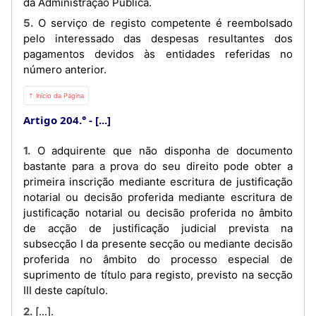
da Administração Pública.
5. O serviço de registo competente é reembolsado
pelo interessado das despesas resultantes dos
pagamentos devidos às entidades referidas no
número anterior.
⇡ Início da Página
Artigo 204.°
[...]
1. O adquirente que não disponha de documento
bastante para a prova do seu direito pode obter a
primeira inscrição mediante escritura de justificação
notarial ou decisão proferida mediante escritura de
justificação notarial ou decisão proferida no âmbito
de acção de justificação judicial prevista na
subsecção I da presente secção ou mediante decisão
proferida no âmbito do processo especial de
suprimento de título para registo, previsto na secção
III deste capítulo.
2. [...].