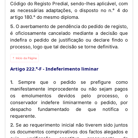
Código do Registo Predial, sendo-lhes aplicável, com
as necessárias adaptações, o disposto no n.° 4 do
artigo 180.° do mesmo diploma.
5. O averbamento de pendência do pedido de registo,
é oficiosamente cancelado mediante a decisão que
indefira o pedido de justificação ou declare findo o
processo, logo que tal decisão se torne definitiva.
⇡ Início da Página
Artigo 222.°-F
Indeferimento liminar
1. Sempre que o pedido se prefigure como
manifestamente improcedente ou não sejam pagos
os emolumentos devidos pelo processo, o
conservador indefere liminarmente o pedido, por
despacho fundamentado de que notifica o
requerente.
2. Se ao requerimento inicial não tiverem sido juntos
os documentos comprovativos dos factos alegados e