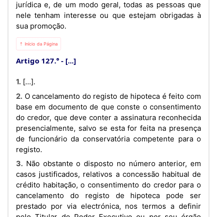
jurídica e, de um modo geral, todas as pessoas que
nele tenham interesse ou que estejam obrigadas à
sua promoção.
⇡ Início da Página
Artigo 127.°
[...]
1. [...].
2. O cancelamento do registo de hipoteca é feito com
base em documento de que conste o consentimento
do credor, que deve conter a assinatura reconhecida
presencialmente, salvo se esta for feita na presença
de funcionário da conservatória competente para o
registo.
3. Não obstante o disposto no número anterior, em
casos justificados, relativos a concessão habitual de
crédito habitação, o consentimento do credor para o
cancelamento do registo de hipoteca pode ser
prestado por via electrónica, nos termos a definir
pelo Titular do Poder Executivo ou por seu órgão