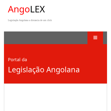
Ango
LEX
Legislação Angolana a distancia de um click
Portal da
Legislação Angolana