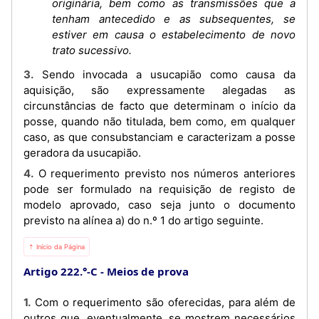
originária, bem como as transmissões que a
tenham antecedido e as subsequentes, se
estiver em causa o estabelecimento de novo
trato sucessivo.
3. Sendo invocada a usucapião como causa da
aquisição, são expressamente alegadas as
circunstâncias de facto que determinam o início da
posse, quando não titulada, bem como, em qualquer
caso, as que consubstanciam e caracterizam a posse
geradora da usucapião.
4. O requerimento previsto nos números anteriores
pode ser formulado na requisição de registo de
modelo aprovado, caso seja junto o documento
previsto na alínea a) do n.º 1 do artigo seguinte.
⇡ Início da Página
Artigo 222.°-C
Meios de prova
1. Com o requerimento são oferecidas, para além de
outros que, eventualmente, se mostrem necessários