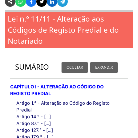
Lei n.º 11/11 - Alteração aos
Códigos de Registo Predial e do
Notariado
SUMÁRIO
OCULTAR
EXPANDIR
CAPÍTULO I - ALTERAÇÃO AO CÓDIGO DO
REGISTO PREDIAL
Artigo 1.° - Alteração ao Código do Registo
Predial
Artigo 14.° - [...]
Artigo 87.° - [...]
Artigo 127.° - [...]
Artigo 179.° - [...]