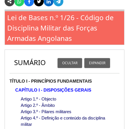
Lei de Bases n.º 1/26 - Código de
Disciplina Militar das Forças
Armadas Angolanas
SUMÁRIO
OCULTAR
EXPANDIR
TÍTULO I - PRINCÍPIOS FUNDAMENTAIS
CAPÍTULO I - DISPOSIÇÕES GERAIS
Artigo 1.º - Objecto
Artigo 2.º - Âmbito
Artigo 3.º - Pilares militares
Artigo 4.º - Definição e conteúdo da disciplina
militar