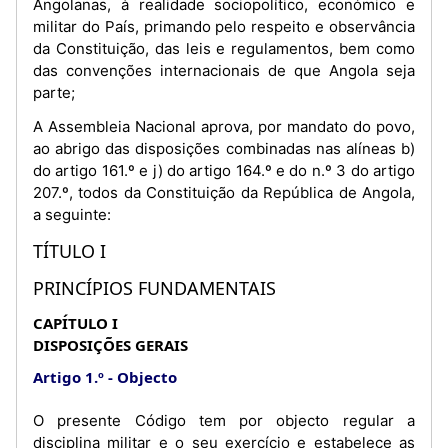
Angolanas, à realidade sociopolítico, económico e
militar do País, primando pelo respeito e observância
da Constituição, das leis e regulamentos, bem como
das convenções internacionais de que Angola seja
parte;
A Assembleia Nacional aprova, por mandato do povo,
ao abrigo das disposições combinadas nas alíneas b)
do artigo 161.º e j) do artigo 164.º e do n.º 3 do artigo
207.º, todos da Constituição da República de Angola,
a seguinte:
TÍTULO I
PRINCÍPIOS FUNDAMENTAIS
CAPÍTULO I
DISPOSIÇÕES GERAIS
Artigo 1.º
Objecto
O presente Código tem por objecto regular a
disciplina militar e o seu exercício e estabelece as