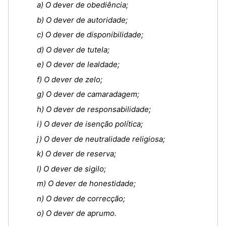
a) O dever de obediência;
b) O dever de autoridade;
c) O dever de disponibilidade;
d) O dever de tutela;
e) O dever de lealdade;
f) O dever de zelo;
g) O dever de camaradagem;
h) O dever de responsabilidade;
i) O dever de isenção política;
j) O dever de neutralidade religiosa;
k) O dever de reserva;
l) O dever de sigilo;
m) O dever de honestidade;
n) O dever de correcção;
o) O dever de aprumo.