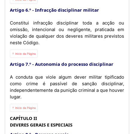
Artigo 6.º
Infracção disciplinar militar
Constitui infracção disciplinar toda a acção ou
omissão, intencional ou negligente, praticada em
violação de qualquer dos deveres militares previstos
neste Código.
⇡ Início da Página
Artigo 7.º
Autonomia do processo disciplinar
A conduta que viole algum dever militar tipificado
como crime é passível de sanção disciplinar,
independentemente da punição criminal a que houver
lugar.
⇡ Início da Página
CAPÍTULO II
DEVERES GERAIS E ESPECIAIS