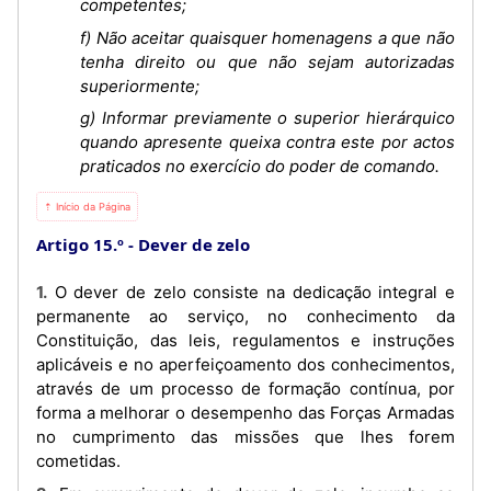
competentes;
f) Não aceitar quaisquer homenagens a que não
tenha direito ou que não sejam autorizadas
superiormente;
g) Informar previamente o superior hierárquico
quando apresente queixa contra este por actos
praticados no exercício do poder de comando.
⇡ Início da Página
Artigo 15.º
Dever de zelo
1. O dever de zelo consiste na dedicação integral e
permanente ao serviço, no conhecimento da
Constituição, das leis, regulamentos e instruções
aplicáveis e no aperfeiçoamento dos conhecimentos,
através de um processo de formação contínua, por
forma a melhorar o desempenho das Forças Armadas
no cumprimento das missões que lhes forem
cometidas.