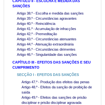
CAPÍTULO II - ESCOLHA E MEDIDA DAS
SANÇÕES
Artigo 38.º - Escolha e medida das sanções
Artigo 39.º - Circunstâncias agravantes
Artigo 40.º - Reincidência
Artigo 41.º - Acumulação de infracções
Artigo 42.º - Premeditação
Artigo 43.º - Circunstâncias atenuantes
Artigo 44.º - Atenuação extraordinária
Artigo 45.º - Circunstâncias dirimentes
Artigo 46.º - Singularidade das sanções
CAPÍTULO III - EFEITOS DAS SANÇÕES E SEU
CUMPRIMENTO
SECÇÃO I - EFEITOS DAS SANÇÕES
Artigo 47.º - Produção dos efeitos das penas
Artigo 48.º - Efeitos da sanção de proibição de
saída
Artigo 49.º - Efeitos das sanções de prisão
disciplinar e prisão disciplinar agravada