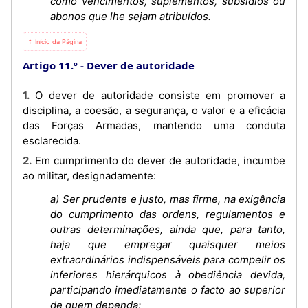
como vencimentos, suplementos, subsídios ou
abonos que lhe sejam atribuídos.
⇡ Início da Página
Artigo 11.º
Dever de autoridade
1. O dever de autoridade consiste em promover a
disciplina, a coesão, a segurança, o valor e a eficácia
das Forças Armadas, mantendo uma conduta
esclarecida.
2. Em cumprimento do dever de autoridade, incumbe
ao militar, designadamente:
a) Ser prudente e justo, mas firme, na exigência
do cumprimento das ordens, regulamentos e
outras determinações, ainda que, para tanto,
haja que empregar quaisquer meios
extraordinários indispensáveis para compelir os
inferiores hierárquicos à obediência devida,
participando imediatamente o facto ao superior
de quem dependa;