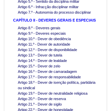
Artigo 5.º - Sentido da disciplina militar
Artigo 6.º - Infracção disciplinar militar
Artigo 7.º - Autonomia do processo disciplinar
CAPÍTULO II - DEVERES GERAIS E ESPECIAIS
Artigo 8.º - Deveres gerais
Artigo 9.º - Deveres especiais
Artigo 10.º - Dever de obediência
Artigo 11.º - Dever de autoridade
Artigo 12.º - Dever de disponibilidade
Artigo 13.º - Dever de tutela
Artigo 14.º - Dever de lealdade
Artigo 15.º - Dever de zelo
Artigo 16.º - Dever de camaradagem
Artigo 17.º - Dever de responsabilidade
Artigo 18.º - Dever de isenção política, partidária
ou sindical
Artigo 19.º - Dever de neutralidade religiosa
Artigo 20.º - Dever de reserva
Artigo 21.º - Dever de sigilo
Artigo 22.º - Dever de honestidade