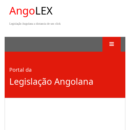
Ango
LEX
Legislação Angolana a distancia de um click
Portal da
Legislação Angolana