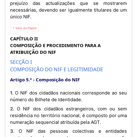
prejuízo das actualizações que se mostrarem
necessárias, devendo ser igualmente titulares de um
único NIF.
⇡ Início da Página
CAPÍTULO II
COMPOSIÇÃO E PROCEDIMENTO PARA A
ATRIBUIÇÃO DO NIF
SECÇÃO I
COMPOSIÇÃO DO NIF E LEGITIMIDADE
Artigo 5.º
Composição do NIF
1. O NIF dos cidadãos nacionais corresponde ao seu
número do Bilhete de Identidade.
2. O NIF dos cidadãos estrangeiros, com ou sem
residência no território nacional, é composto por uma
numeração sequencial atribuída pela AGT.
3. O NIF das pessoas colectivas e entidades