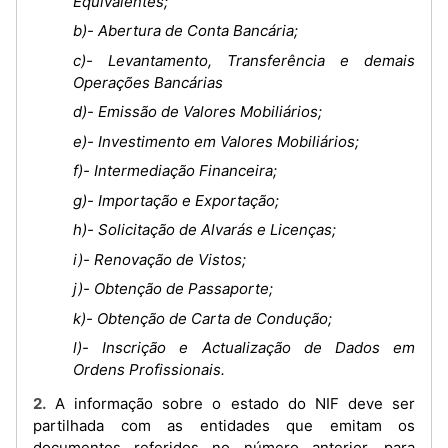
Equivalentes;
b)- Abertura de Conta Bancária;
c)- Levantamento, Transferência e demais
Operações Bancárias
d)- Emissão de Valores Mobiliários;
e)- Investimento em Valores Mobiliários;
f)- Intermediação Financeira;
g)- Importação e Exportação;
h)- Solicitação de Alvarás e Licenças;
i)- Renovação de Vistos;
j)- Obtenção de Passaporte;
k)- Obtenção de Carta de Condução;
l)- Inscrição e Actualização de Dados em
Ordens Profissionais.
2. A informação sobre o estado do NIF deve ser
partilhada com as entidades que emitam os
documentos referidos no número anterior, para