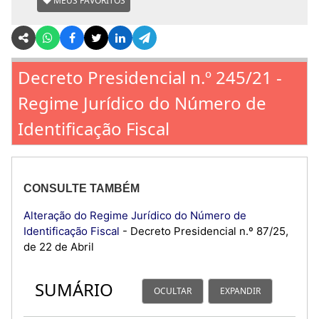
MEUS FAVORITOS
Decreto Presidencial n.º 245/21 -
Regime Jurídico do Número de
Identificação Fiscal
CONSULTE TAMBÉM
Alteração do Regime Jurídico do Número de
Identificação Fiscal
- Decreto Presidencial n.º 87/25,
de 22 de Abril
SUMÁRIO
OCULTAR
EXPANDIR