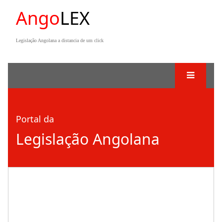
Ango
LEX
Legislação Angolana a distancia de um click
Portal da
Legislação Angolana