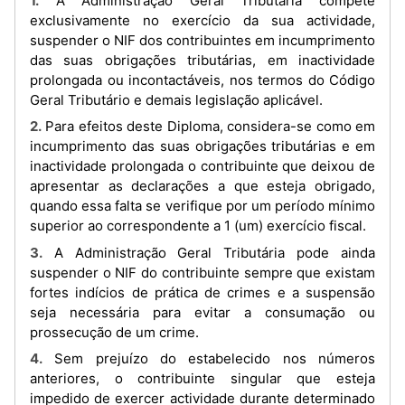
1. À Administração Geral Tributária compete
exclusivamente no exercício da sua actividade,
suspender o NIF dos contribuintes em incumprimento
das suas obrigações tributárias, em inactividade
prolongada ou incontactáveis, nos termos do Código
Geral Tributário e demais legislação aplicável.
2. Para efeitos deste Diploma, considera-se como em
incumprimento das suas obrigações tributárias e em
inactividade prolongada o contribuinte que deixou de
apresentar as declarações a que esteja obrigado,
quando essa falta se verifique por um período mínimo
superior ao correspondente a 1 (um) exercício fiscal.
3. A Administração Geral Tributária pode ainda
suspender o NIF do contribuinte sempre que existam
fortes indícios de prática de crimes e a suspensão
seja necessária para evitar a consumação ou
prossecução de um crime.
4. Sem prejuízo do estabelecido nos números
anteriores, o contribuinte singular que esteja
impedido de exercer actividade durante determinado