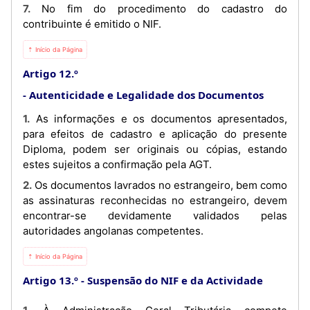
7. No fim do procedimento do cadastro do
contribuinte é emitido o NIF.
⇡ Início da Página
Artigo 12.º
Autenticidade e Legalidade dos Documentos
1. As informações e os documentos apresentados,
para efeitos de cadastro e aplicação do presente
Diploma, podem ser originais ou cópias, estando
estes sujeitos a confirmação pela AGT.
2. Os documentos lavrados no estrangeiro, bem como
as assinaturas reconhecidas no estrangeiro, devem
encontrar-se devidamente validados pelas
autoridades angolanas competentes.
⇡ Início da Página
Artigo 13.º
Suspensão do NIF e da Actividade