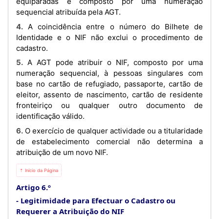
equiparadas é composto por uma numeração
sequencial atribuída pela AGT.
4. A coincidência entre o número do Bilhete de
Identidade e o NIF não exclui o procedimento de
cadastro.
5. A AGT pode atribuir o NIF, composto por uma
numeração sequencial, à pessoas singulares com
base no cartão de refugiado, passaporte, cartão de
eleitor, assento de nascimento, cartão de residente
fronteiriço ou qualquer outro documento de
identificação válido.
6. O exercício de qualquer actividade ou a titularidade
de estabelecimento comercial não determina a
atribuição de um novo NIF.
⇡ Início da Página
Artigo 6.º
Legitimidade para Efectuar o Cadastro ou
Requerer a Atribuição do NIF