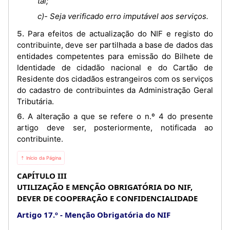
tal;
c)- Seja verificado erro imputável aos serviços.
5. Para efeitos de actualização do NIF e registo do
contribuinte, deve ser partilhada a base de dados das
entidades competentes para emissão do Bilhete de
Identidade de cidadão nacional e do Cartão de
Residente dos cidadãos estrangeiros com os serviços
do cadastro de contribuintes da Administração Geral
Tributária.
6. A alteração a que se refere o n.º 4 do presente
artigo deve ser, posteriormente, notificada ao
contribuinte.
⇡ Início da Página
CAPÍTULO III
UTILIZAÇÃO E MENÇÃO OBRIGATÓRIA DO NIF,
DEVER DE COOPERAÇÃO E CONFIDENCIALIDADE
Artigo 17.º
Menção Obrigatória do NIF