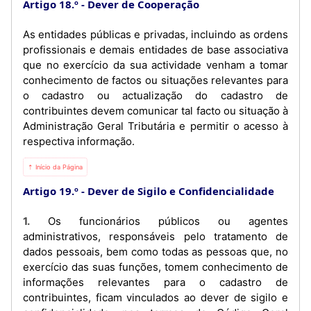
Artigo 18.º
Dever de Cooperação
As entidades públicas e privadas, incluindo as ordens
profissionais e demais entidades de base associativa
que no exercício da sua actividade venham a tomar
conhecimento de factos ou situações relevantes para
o cadastro ou actualização do cadastro de
contribuintes devem comunicar tal facto ou situação à
Administração Geral Tributária e permitir o acesso à
respectiva informação.
⇡ Início da Página
Artigo 19.º
Dever de Sigilo e Confidencialidade
1. Os funcionários públicos ou agentes
administrativos, responsáveis pelo tratamento de
dados pessoais, bem como todas as pessoas que, no
exercício das suas funções, tomem conhecimento de
informações relevantes para o cadastro de
contribuintes, ficam vinculados ao dever de sigilo e