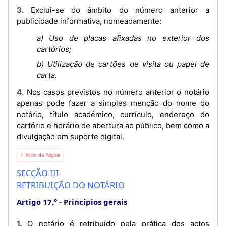
3. Exclui-se do âmbito do número anterior a
publicidade informativa, nomeadamente:
a) Uso de placas afixadas no exterior dos
cartórios;
b) Utilização de cartões de visita ou papel de
carta.
4. Nos casos previstos no número anterior o notário
apenas pode fazer a simples menção do nome do
notário, título académico, currículo, endereço do
cartório e horário de abertura ao público, bem como a
divulgação em suporte digital.
⇡ Início da Página
SECÇÃO III
RETRIBUIÇÃO DO NOTÁRIO
Artigo 17.°
Princípios gerais
1. O notário é retribuído pela prática dos actos