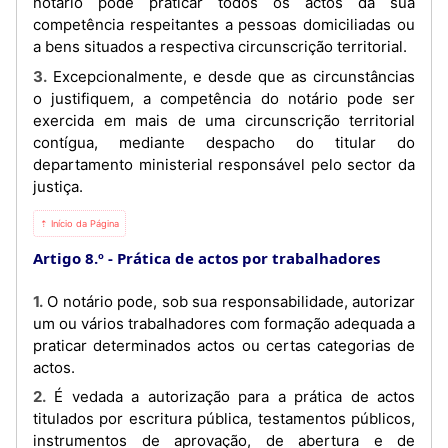
notário pode praticar todos os actos da sua
competência respeitantes a pessoas domiciliadas ou
a bens situados a respectiva circunscrição territorial.
3. Excepcionalmente, e desde que as circunstâncias
o justifiquem, a competência do notário pode ser
exercida em mais de uma circunscrição territorial
contígua, mediante despacho do titular do
departamento ministerial responsável pelo sector da
justiça.
⇡ Início da Página
Artigo 8.º
Prática de actos por trabalhadores
1. O notário pode, sob sua responsabilidade, autorizar
um ou vários trabalhadores com formação adequada a
praticar determinados actos ou certas categorias de
actos.
2. É vedada a autorização para a prática de actos
titulados por escritura pública, testamentos públicos,
instrumentos de aprovação, de abertura e de