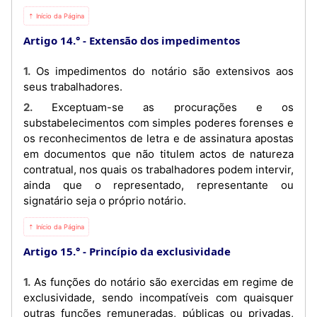
⇡ Início da Página
Artigo 14.°
Extensão dos impedimentos
1. Os impedimentos do notário são extensivos aos
seus trabalhadores.
2. Exceptuam-se as procurações e os
substabelecimentos com simples poderes forenses e
os reconhecimentos de letra e de assinatura apostas
em documentos que não titulem actos de natureza
contratual, nos quais os trabalhadores podem intervir,
ainda que o representado, representante ou
signatário seja o próprio notário.
⇡ Início da Página
Artigo 15.°
Princípio da exclusividade
1. As funções do notário são exercidas em regime de
exclusividade, sendo incompatíveis com quaisquer
outras funções remuneradas, públicas ou privadas,