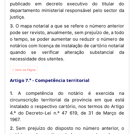
publicado em decreto executivo do titular do
departamento ministerial responsável pelo sector da
justiça.
3. O mapa notarial a que se refere o número anterior
pode ser revisto, anualmente, sem prejuízo de, a todo
o tempo, se poder aumentar ou reduzir o número de
notários com licença de instalação de cartório notarial
quando se verificar alteração substancial da
necessidade dos utentes.
⇡ Início da Página
Artigo 7.°
Competência territorial
1. A competência do notário é exercida na
circunscrição territorial da província em que está
instalado o respectivo cartório, nos termos do Artigo
4.º do Decreto-Lei n.º 47 619, de 31 de Março de
1967.
2. Sem prejuízo do disposto no número anterior, o