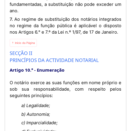
fundamentadas, a substituição não pode exceder um
ano.
7. Ao regime de substituição dos notários integrados
no regime da função pública é aplicável o disposto
nos Artigos 6.° e 7.º da Lei n.º 1/97, de 17 de Janeiro.
⇡ Início da Página
SECÇÃO II
PRINCÍPIOS DA ACTIVIDADE NOTARIAL
Artigo 10.°
Enumeração
O notário exerce as suas funções em nome próprio e
sob sua responsabilidade, com respeito pelos
seguintes princípios:
a) Legalidade;
b) Autonomia;
c) Imparcialidade;