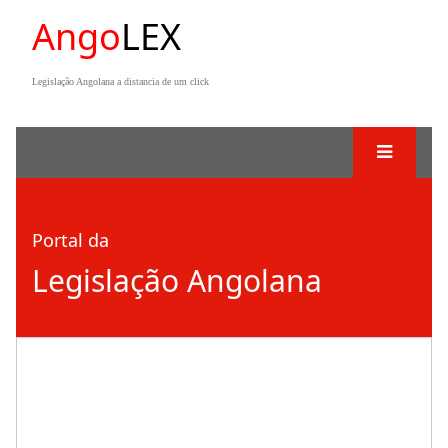
Ango
LEX
Legislação Angolana a distancia de um click
Portal da
Legislação Angolana