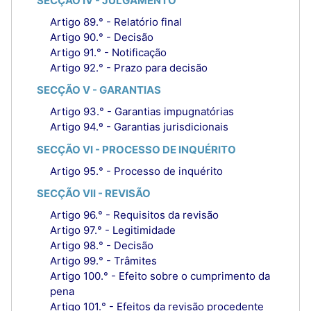
SECÇÃO IV - JULGAMENTO
Artigo 89.° - Relatório final
Artigo 90.° - Decisão
Artigo 91.° - Notificação
Artigo 92.° - Prazo para decisão
SECÇÃO V - GARANTIAS
Artigo 93.° - Garantias impugnatórias
Artigo 94.º - Garantias jurisdicionais
SECÇÃO VI - PROCESSO DE INQUÉRITO
Artigo 95.° - Processo de inquérito
SECÇÃO VII - REVISÃO
Artigo 96.° - Requisitos da revisão
Artigo 97.° - Legitimidade
Artigo 98.° - Decisão
Artigo 99.° - Trâmites
Artigo 100.° - Efeito sobre o cumprimento da
pena
Artigo 101.° - Efeitos da revisão procedente