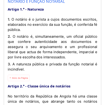
NOTÁRIO E FUNÇÃO NOTARIAL
Artigo 1.°
Natureza
1. O notário é o jurista a cujos documentos escritos,
elaborados no exercício da sua função, é conferida fé
pública.
2. O notário é, simultaneamente, um oficial público
que confere autenticidade aos documentos e
assegura o seu arquivamento e um profissional
liberal que actua de forma independente, imparcial e
por livre escolha dos interessados.
3. A natureza pública e privada da função notarial é
incindível.
⇡ Início da Página
Artigo 2.°
Classe única de notários
No território da República de Angola há uma classe
única de notários, que abrange tanto os notários