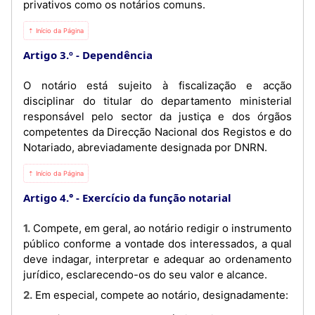
privativos como os notários comuns.
⇡ Início da Página
Artigo 3.º
Dependência
O notário está sujeito à fiscalização e acção
disciplinar do titular do departamento ministerial
responsável pelo sector da justiça e dos órgãos
competentes da Direcção Nacional dos Registos e do
Notariado, abreviadamente designada por DNRN.
⇡ Início da Página
Artigo 4.°
Exercício da função notarial
1. Compete, em geral, ao notário redigir o instrumento
público conforme a vontade dos interessados, a qual
deve indagar, interpretar e adequar ao ordenamento
jurídico, esclarecendo-os do seu valor e alcance.
2. Em especial, compete ao notário, designadamente: