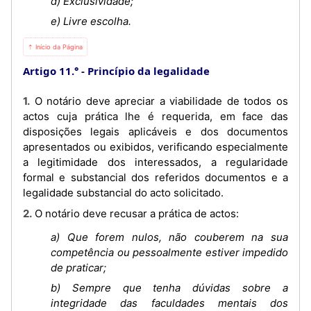
d) Exclusividade;
e) Livre escolha.
⇡ Início da Página
Artigo 11.°
Princípio da legalidade
1. O notário deve apreciar a viabilidade de todos os
actos cuja prática lhe é requerida, em face das
disposições legais aplicáveis e dos documentos
apresentados ou exibidos, verificando especialmente
a legitimidade dos interessados, a regularidade
formal e substancial dos referidos documentos e a
legalidade substancial do acto solicitado.
2. O notário deve recusar a prática de actos:
a) Que forem nulos, não couberem na sua
competência ou pessoalmente estiver impedido
de praticar;
b) Sempre que tenha dúvidas sobre a
integridade das faculdades mentais dos