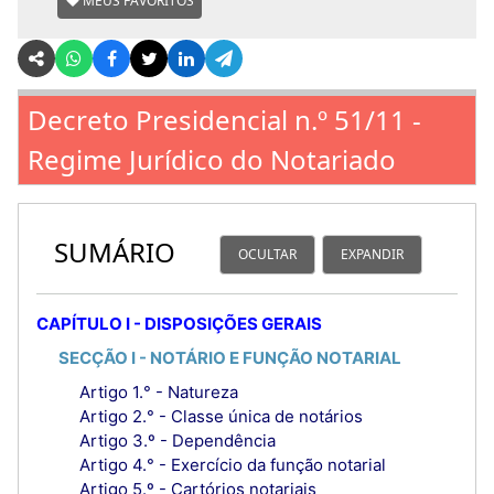
MEUS FAVORITOS
Decreto Presidencial n.º 51/11 -
Regime Jurídico do Notariado
SUMÁRIO
OCULTAR
EXPANDIR
CAPÍTULO I - DISPOSIÇÕES GERAIS
SECÇÃO I - NOTÁRIO E FUNÇÃO NOTARIAL
Artigo 1.° - Natureza
Artigo 2.° - Classe única de notários
Artigo 3.º - Dependência
Artigo 4.° - Exercício da função notarial
Artigo 5.º - Cartórios notariais