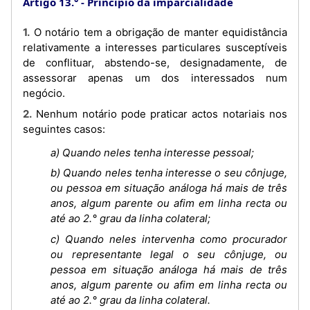
Artigo 13.°
Princípio da imparcialidade
1. O notário tem a obrigação de manter equidistância
relativamente a interesses particulares susceptíveis
de conflituar, abstendo-se, designadamente, de
assessorar apenas um dos interessados num
negócio.
2. Nenhum notário pode praticar actos notariais nos
seguintes casos:
a) Quando neles tenha interesse pessoal;
b) Quando neles tenha interesse o seu cônjuge,
ou pessoa em situação análoga há mais de três
anos, algum parente ou afim em linha recta ou
até ao 2.° grau da linha colateral;
c) Quando neles intervenha como procurador
ou representante legal o seu cônjuge, ou
pessoa em situação análoga há mais de três
anos, algum parente ou afim em linha recta ou
até ao 2.° grau da linha colateral.