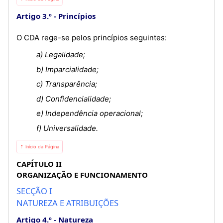
Artigo 3.º
Princípios
O CDA rege-se pelos princípios seguintes:
a) Legalidade;
b) Imparcialidade;
c) Transparência;
d) Confidencialidade;
e) Independência operacional;
f) Universalidade.
⇡ Início da Página
CAPÍTULO II
ORGANIZAÇÃO E FUNCIONAMENTO
SECÇÃO I
NATUREZA E ATRIBUIÇÕES
Artigo 4.º
Natureza