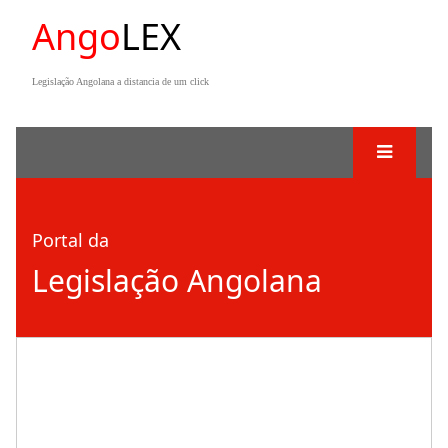
Ango
LEX
Legislação Angolana a distancia de um click
Portal da
Legislação Angolana