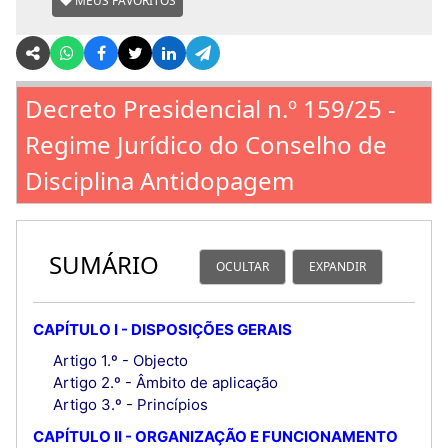
MEUS FAVORITOS
Decreto Presidencial n.º 159/25 -
Regime Jurídico do Conselho de
Disciplina Antidopagem
SUMÁRIO
OCULTAR
EXPANDIR
CAPÍTULO I - DISPOSIÇÕES GERAIS
Artigo 1.º - Objecto
Artigo 2.º - Âmbito de aplicação
Artigo 3.º - Princípios
CAPÍTULO II - ORGANIZAÇÃO E FUNCIONAMENTO