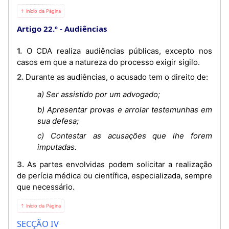
⇡ Início da Página
Artigo 22.º
Audiências
1. O CDA realiza audiências públicas, excepto nos
casos em que a natureza do processo exigir sigilo.
2. Durante as audiências, o acusado tem o direito de:
a) Ser assistido por um advogado;
b) Apresentar provas e arrolar testemunhas em
sua defesa;
c) Contestar as acusações que lhe forem
imputadas.
3. As partes envolvidas podem solicitar a realização
de perícia médica ou científica, especializada, sempre
que necessário.
⇡ Início da Página
SECÇÃO IV