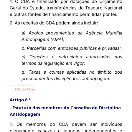
1. O CDA é financiado por dotações do Orçamento
Geral do Estado, transferências do Tesouro Nacional
e outras fontes de financiamento permitidas por lei.
2. As receitas do CDA podem ainda incluir:
a) Apoios provenientes da Agência Mundial
Antidopagem (AMA);
b) Parcerias com entidades públicas e privadas;
c) Doações e patrocínios autorizados nos
termos da legislação em vigor;
d) Taxas e coimas aplicadas no âmbito dos
procedimentos disciplinares antidopagem.
⇡ Início da Página
Artigo 8.º
Estatuto dos membros do Conselho de Disciplina
Antidopagem
1. Os membros do CDA devem ser indivíduos
plenamente capazes e idóneos, independentes e