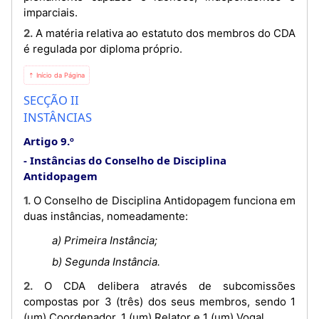
imparciais.
2. A matéria relativa ao estatuto dos membros do CDA
é regulada por diploma próprio.
⇡ Início da Página
SECÇÃO II
INSTÂNCIAS
Artigo 9.º
Instâncias do Conselho de Disciplina
Antidopagem
1. O Conselho de Disciplina Antidopagem funciona em
duas instâncias, nomeadamente:
a) Primeira Instância;
b) Segunda Instância.
2. O CDA delibera através de subcomissões
compostas por 3 (três) dos seus membros, sendo 1
(um) Coordenador, 1 (um) Relator e 1 (um) Vogal.