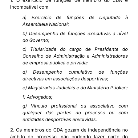
1. O exercício de funções de membro do CDA é
incompatível com:
a) Exercício de funções de Deputado à
Assembleia Nacional;
b) Desempenho de funções executivas a nível
do Governo;
c) Titularidade do cargo de Presidente do
Conselho de Administração e Administradores
de empresa pública e privada;
d) Desempenho cumulativo de funções
directivas em associações desportivas;
e) Magistrados Judiciais e do Ministério Público;
f) Advogados;
g) Vínculo profissional ou associativo com
qualquer das partes no processo ou com
entidades desportivas envolvidas.
2. Os membros do CDA gozam de independência no
âmbito do processo, não podendo fazer parte do