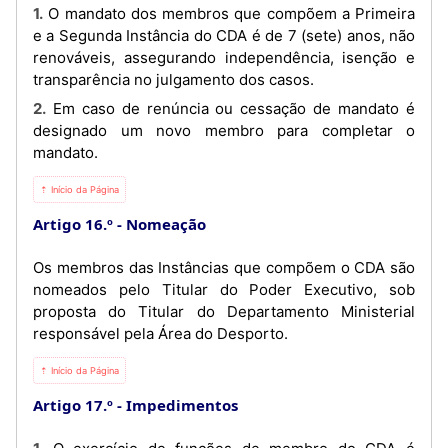
1. O mandato dos membros que compõem a Primeira
e a Segunda Instância do CDA é de 7 (sete) anos, não
renováveis, assegurando independência, isenção e
transparência no julgamento dos casos.
2. Em caso de renúncia ou cessação de mandato é
designado um novo membro para completar o
mandato.
⇡ Início da Página
Artigo 16.º
Nomeação
Os membros das Instâncias que compõem o CDA são
nomeados pelo Titular do Poder Executivo, sob
proposta do Titular do Departamento Ministerial
responsável pela Área do Desporto.
⇡ Início da Página
Artigo 17.º
Impedimentos