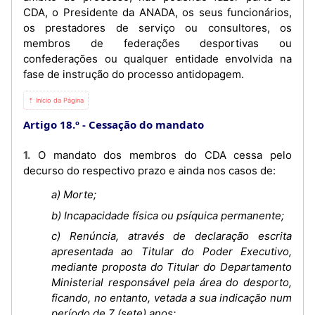
CDA, o Presidente da ANADA, os seus funcionários,
os prestadores de serviço ou consultores, os
membros de federações desportivas ou
confederações ou qualquer entidade envolvida na
fase de instrução do processo antidopagem.
⇡ Início da Página
Artigo 18.º
Cessação do mandato
1. O mandato dos membros do CDA cessa pelo
decurso do respectivo prazo e ainda nos casos de:
a) Morte;
b) Incapacidade física ou psíquica permanente;
c) Renúncia, através de declaração escrita
apresentada ao Titular do Poder Executivo,
mediante proposta do Titular do Departamento
Ministerial responsável pela área do desporto,
ficando, no entanto, vetada a sua indicação num
período de 7 (sete) anos;