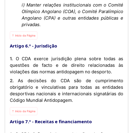
i) Manter relações institucionais com o Comité
Olímpico Angolano (COA), o Comité Paralímpico
Angolano (CPA) e outras entidades públicas e
privadas.
⇡ Início da Página
Artigo 6.º
Jurisdição
1. O CDA exerce jurisdição plena sobre todas as
questões de facto e de direito relacionadas às
violações das normas antidopagem no desporto.
2. As decisões do CDA são de cumprimento
obrigatório e vinculativas para todas as entidades
desportivas nacionais e internacionais signatárias do
Código Mundial Antidopagem.
⇡ Início da Página
Artigo 7.º
Receitas e financiamento