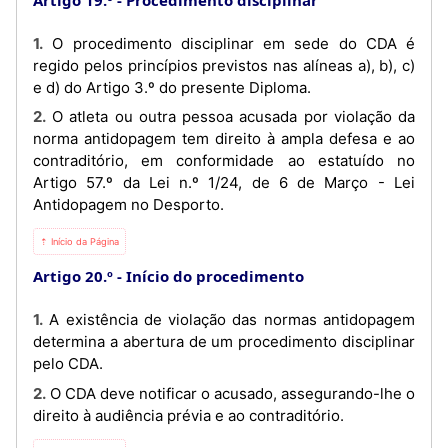
1. O procedimento disciplinar em sede do CDA é
regido pelos princípios previstos nas alíneas a), b), c)
e d) do Artigo 3.º do presente Diploma.
2. O atleta ou outra pessoa acusada por violação da
norma antidopagem tem direito à ampla defesa e ao
contraditório, em conformidade ao estatuído no
Artigo 57.º da Lei n.º 1/24, de 6 de Março - Lei
Antidopagem no Desporto.
⇡ Início da Página
Artigo 20.º
Início do procedimento
1. A existência de violação das normas antidopagem
determina a abertura de um procedimento disciplinar
pelo CDA.
2. O CDA deve notificar o acusado, assegurando-lhe o
direito à audiência prévia e ao contraditório.