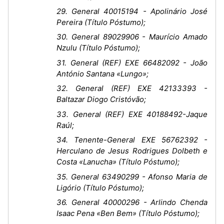
29. General 40015194 - Apolinário José
Pereira (Título Póstumo);
30. General 89029906 - Maurício Amado
Nzulu (Título Póstumo);
31. General (REF) EXE 66482092 - João
António Santana «Lungo»;
32. General (REF) EXE 42133393 -
Baltazar Diogo Cristóvão;
33. General (REF) EXE 40188492-Jaque
Raúl;
34. Tenente-General EXE 56762392 -
Herculano de Jesus Rodrigues Dolbeth e
Costa «Lanucha» (Título Póstumo);
35. General 63490299 - Afonso Maria de
Ligório (Título Póstumo);
36. General 40000296 - Arlindo Chenda
Isaac Pena «Ben Bem» (Título Póstumo);