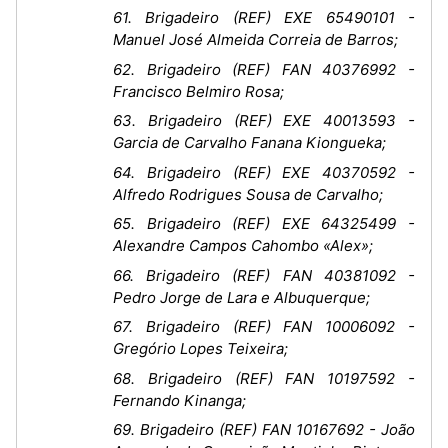
61. Brigadeiro (REF) EXE 65490101 -
Manuel José Almeida Correia de Barros;
62. Brigadeiro (REF) FAN 40376992 -
Francisco Belmiro Rosa;
63. Brigadeiro (REF) EXE 40013593 -
Garcia de Carvalho Fanana Kiongueka;
64. Brigadeiro (REF) EXE 40370592 -
Alfredo Rodrigues Sousa de Carvalho;
65. Brigadeiro (REF) EXE 64325499 -
Alexandre Campos Cahombo «Alex»;
66. Brigadeiro (REF) FAN 40381092 -
Pedro Jorge de Lara e Albuquerque;
67. Brigadeiro (REF) FAN 10006092 -
Gregório Lopes Teixeira;
68. Brigadeiro (REF) FAN 10197592 -
Fernando Kinanga;
69. Brigadeiro (REF) FAN 10167692 - João