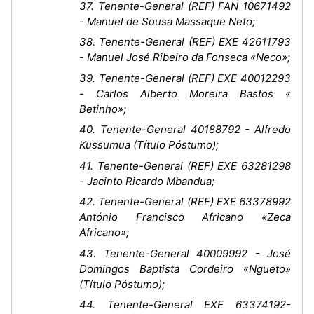
37. Tenente-General (REF) FAN 10671492
- Manuel de Sousa Massaque Neto;
38. Tenente-General (REF) EXE 42611793
- Manuel José Ribeiro da Fonseca «Neco»;
39. Tenente-General (REF) EXE 40012293
- Carlos Alberto Moreira Bastos «
Betinho»;
40. Tenente-General 40188792 - Alfredo
Kussumua (Título Póstumo);
41. Tenente-General (REF) EXE 63281298
- Jacinto Ricardo Mbandua;
42. Tenente-General (REF) EXE 63378992
António Francisco Africano «Zeca
Africano»;
43. Tenente-General 40009992 - José
Domingos Baptista Cordeiro «Ngueto»
(Título Póstumo);
44. Tenente-General EXE 63374192-