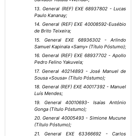
13. General (REF) EXE 68937802 - Lucas
Paulo Kananay;
14. General (REF) EXE 40008592-Eusébio
de Brito Teixeira;
15. General EXE 68936302 - Arlindo
Samuel Kapinala «Samy» (Título Póstumo);
16. General (REF) EXE 68937702 - Apollo
Pedro Felino Yakuvela;
17. General 40214893 - José Manuel de
Sousa «Sousa» (Título Póstumo);
18. General (REF) EXE 40017392 - Manuel
Luís Mendes;
19. General 40010693- Isaías António
Gonga (Título Póstumo);
20. General 40005493 - Simione Mucune
(Título Póstumo);
21. General EXE 63366692 - Carlos