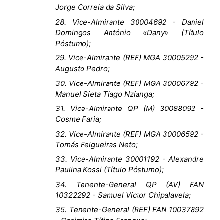
Jorge Correia da Silva;
28. Vice-Almirante 30004692 - Daniel
Domingos António «Dany» (Título
Póstumo);
29. Vice-Almirante (REF) MGA 30005292 -
Augusto Pedro;
30. Vice-Almirante (REF) MGA 30006792 -
Manuel Síeta Tiago Nzíanga;
31. Vice-Almirante QP (M) 30088092 -
Cosme Faria;
32. Vice-Almirante (REF) MGA 30006592 -
Tomás Felgueiras Neto;
33. Vice-Almirante 30001192 - Alexandre
Paulina Kossi (Título Póstumo);
34. Tenente-General QP (AV) FAN
10322292 - Samuel Víctor Chipalavela;
35. Tenente-General (REF) FAN 10037892