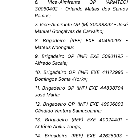
6. Vice-Almirante QP (ARMTEC)
30060492 - Orlando Matias dos Santos
Ramos;
7. Vice-Almirante QP (M) 30038392 - José
Manuel Gonçalves de Carvalho;
8. Brigadeiro (REF) EXE 40460293 -
Mateus Ndongala;
9. Brigadeiro QP (INF) EXE 50801195 -
Alfredo Sacala;
10. Brigadeiro QP (INF) EXE 41172995 -
Domingos Soma «York»;
11. Brigadeiro QP (INF) EXE 44838794 -
José Maria;
12. Brigadeiro QP (INF) EXE 49906893 -
Cândido Ventura Samucuanha;
13. Brigadeiro (REF) EXE 40024491 -
António Abílio Zongo;
14. Brigadeiro (REF) EXE 42625993 -