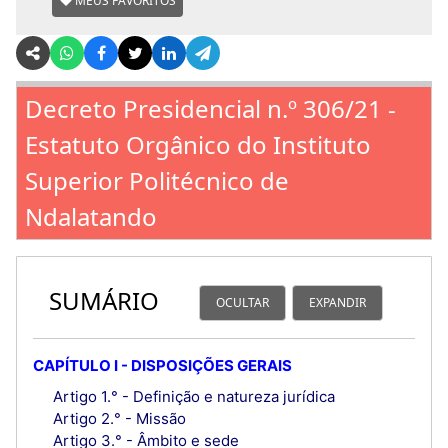
MEUS FAVORITOS
Decreto Presidencial n.º 306/21 -
Estatuto Orgânico do Instituto
Superior Politécnico de
Ndalatando
SUMÁRIO
OCULTAR
EXPANDIR
CAPÍTULO I - DISPOSIÇÕES GERAIS
Artigo 1.° - Definição e natureza jurídica
Artigo 2.° - Missão
Artigo 3.° - Âmbito e sede