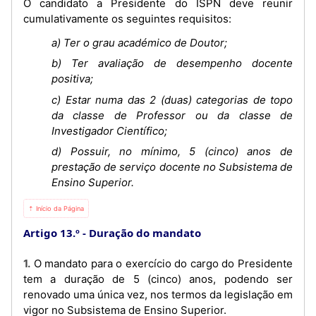
O candidato a Presidente do ISPN deve reunir
cumulativamente os seguintes requisitos:
a) Ter o grau académico de Doutor;
b) Ter avaliação de desempenho docente
positiva;
c) Estar numa das 2 (duas) categorias de topo
da classe de Professor ou da classe de
Investigador Científico;
d) Possuir, no mínimo, 5 (cinco) anos de
prestação de serviço docente no Subsistema de
Ensino Superior.
⇡ Início da Página
Artigo 13.º
Duração do mandato
1. O mandato para o exercício do cargo do Presidente
tem a duração de 5 (cinco) anos, podendo ser
renovado uma única vez, nos termos da legislação em
vigor no Subsistema de Ensino Superior.