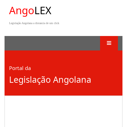
Ango
LEX
Legislação Angolana a distancia de um click
Portal da
Legislação Angolana