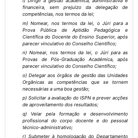
l) Dirigir a gestão académica, administrativa e
financeira, sem prejuízo da delegação de
competências, nos termos da lei;
m) Nomear, nos termos da lei, o Júri para a
Prova Pública de Aptidão Pedagógica e
Científica do Docente do Ensino Superior, após
parecer vinculativo do Conselho Científico;
n) Nomear, nos termos da lei, o Júri para as
Provas de Pós-Graduação Académica, após
parecer vinculativo do Conselho Científico;
o) Delegar aos órgãos de gestão das Unidades
Orgânicas as competências que se tornem
necessárias a uma boa gestão;
p) Solicitar a avaliação do ISPN e prever acções
de aproveitamento dos resultados;
q) Velar pela formação e desenvolvimento
profissional do corpo docente e do pessoal
técnico-administrativo;
r) Submeter à homologação do Departamento