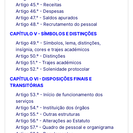
Artigo 45.º - Receitas
Artigo 46.° - Despesas
Artigo 47.° - Saldos apurados
Artigo 48.° - Recrutamento do pessoal
CAPÍTULO V - SÍMBOLOS E DISTINÇÕES
Artigo 49.° - Símbolos, lema, distinções,
insígnia, cores e trajes académicos
Artigo 50.º - Distinções
Artigo 51.° - Trajes académicos
Artigo 52.° - Solenidade protocolar
CAPÍTULO VI - DISPOSIÇÕES FINAIS E
TRANSITÓRIAS
Artigo 53.º - Início de funcionamento dos
serviços
Artigo 54.° - Instituição dos órgãos
Artigo 55.° - Outras estruturas
Artigo 56.° - Alterações ao Estatuto
Artigo 57.° - Quadro de pessoal e organigrama