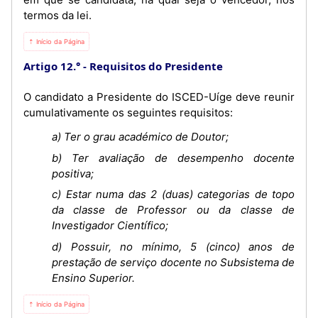
termos da lei.
⇡ Início da Página
Artigo 12.°
Requisitos do Presidente
O candidato a Presidente do ISCED-Uíge deve reunir
cumulativamente os seguintes requisitos:
a) Ter o grau académico de Doutor;
b) Ter avaliação de desempenho docente
positiva;
c) Estar numa das 2 (duas) categorias de topo
da classe de Professor ou da classe de
Investigador Científico;
d) Possuir, no mínimo, 5 (cinco) anos de
prestação de serviço docente no Subsistema de
Ensino Superior.
⇡ Início da Página