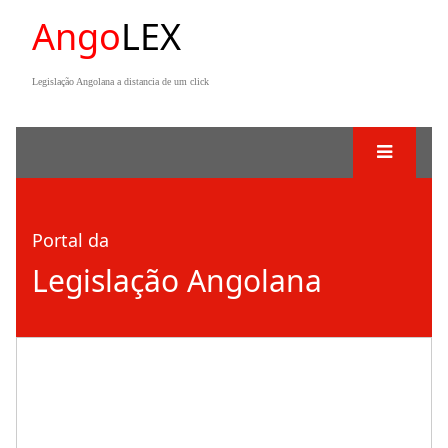
Ango
LEX
Legislação Angolana a distancia de um click
Portal da
Legislação Angolana