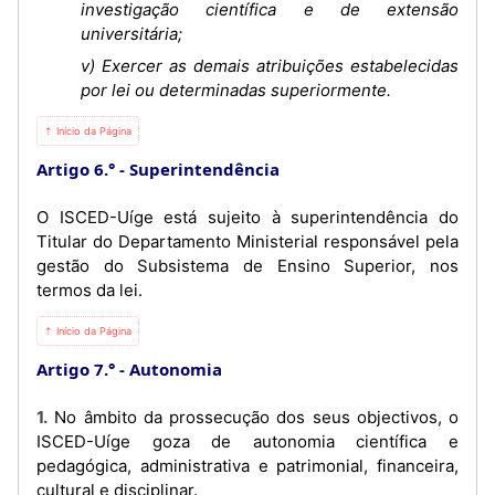
investigação científica e de extensão
universitária;
v) Exercer as demais atribuições estabelecidas
por lei ou determinadas superiormente.
⇡ Início da Página
Artigo 6.°
Superintendência
O ISCED-Uíge está sujeito à superintendência do
Titular do Departamento Ministerial responsável pela
gestão do Subsistema de Ensino Superior, nos
termos da lei.
⇡ Início da Página
Artigo 7.°
Autonomia
1. No âmbito da prossecução dos seus objectivos, o
ISCED-Uíge goza de autonomia científica e
pedagógica, administrativa e patrimonial, financeira,
cultural e disciplinar.