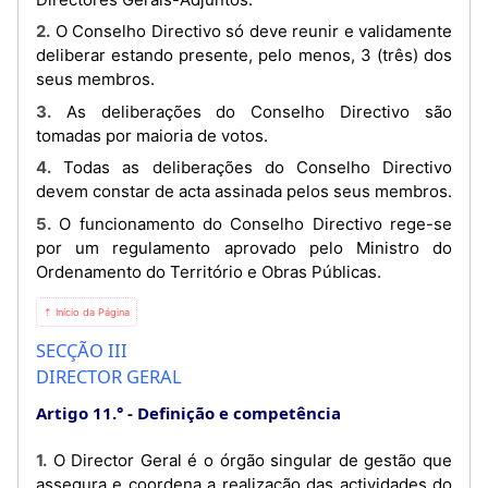
2. O Conselho Directivo só deve reunir e validamente
deliberar estando presente, pelo menos, 3 (três) dos
seus membros.
3. As deliberações do Conselho Directivo são
tomadas por maioria de votos.
4. Todas as deliberações do Conselho Directivo
devem constar de acta assinada pelos seus membros.
5. O funcionamento do Conselho Directivo rege-se
por um regulamento aprovado pelo Ministro do
Ordenamento do Território e Obras Públicas.
⇡ Início da Página
SECÇÃO III
DIRECTOR GERAL
Artigo 11.°
Definição e competência
1. O Director Geral é o órgão singular de gestão que
assegura e coordena a realização das actividades do