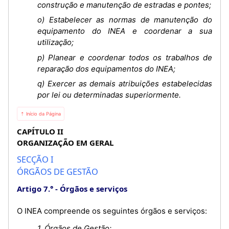
construção e manutenção de estradas e pontes;
o) Estabelecer as normas de manutenção do
equipamento do INEA e coordenar a sua
utilização;
p) Planear e coordenar todos os trabalhos de
reparação dos equipamentos do INEA;
q) Exercer as demais atribuições estabelecidas
por lei ou determinadas superiormente.
⇡ Início da Página
CAPÍTULO II
ORGANIZAÇÃO EM GERAL
SECÇÃO I
ÓRGÃOS DE GESTÃO
Artigo 7.°
Órgãos e serviços
O INEA compreende os seguintes órgãos e serviços:
1. Órgãos de Gestão: