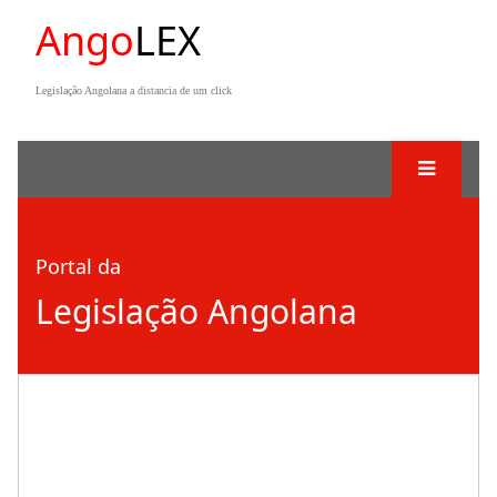
Ango
LEX
Legislação Angolana a distancia de um click
Portal da
Legislação Angolana