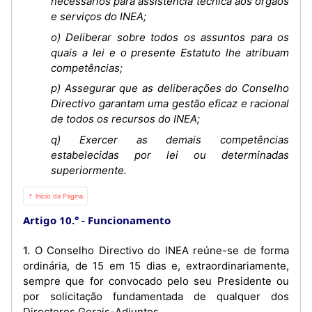
necessários para assistência técnica aos órgãos
e serviços do INEA;
o) Deliberar sobre todos os assuntos para os
quais a lei e o presente Estatuto lhe atribuam
competências;
p) Assegurar que as deliberações do Conselho
Directivo garantam uma gestão eficaz e racional
de todos os recursos do INEA;
q) Exercer as demais competências
estabelecidas por lei ou determinadas
superiormente.
⇡ Início da Página
Artigo 10.°
Funcionamento
1. O Conselho Directivo do INEA reúne-se de forma
ordinária, de 15 em 15 dias e, extraordinariamente,
sempre que for convocado pelo seu Presidente ou
por solicitação fundamentada de qualquer dos
Directores Gerais-Adjuntos.