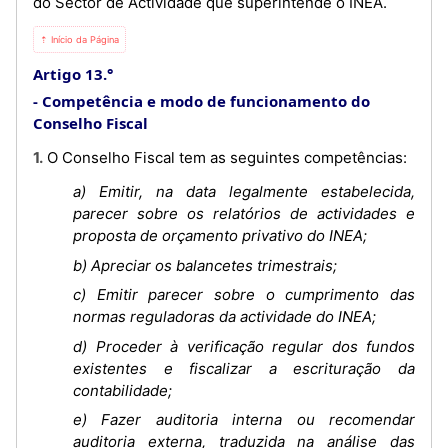
do Sector de Actividade que superintende o INEA.
⇡ Início da Página
Artigo 13.°
Competência e modo de funcionamento do
Conselho Fiscal
1. O Conselho Fiscal tem as seguintes competências:
a) Emitir, na data legalmente estabelecida,
parecer sobre os relatórios de actividades e
proposta de orçamento privativo do INEA;
b) Apreciar os balancetes trimestrais;
c) Emitir parecer sobre o cumprimento das
normas reguladoras da actividade do INEA;
d) Proceder à verificação regular dos fundos
existentes e fiscalizar a escrituração da
contabilidade;
e) Fazer auditoria interna ou recomendar
auditoria externa, traduzida na análise das