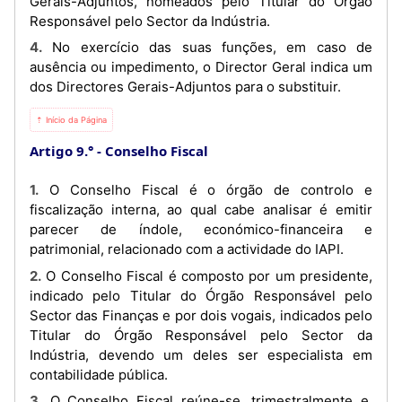
Gerais-Adjuntos, nomeados pelo Titular do Órgão
Responsável pelo Sector da Indústria.
4. No exercício das suas funções, em caso de
ausência ou impedimento, o Director Geral indica um
dos Directores Gerais-Adjuntos para o substituir.
⇡ Início da Página
Artigo 9.°
Conselho Fiscal
1. O Conselho Fiscal é o órgão de controlo e
fiscalização interna, ao qual cabe analisar é emitir
parecer de índole, económico-financeira e
patrimonial, relacionado com a actividade do IAPI.
2. O Conselho Fiscal é composto por um presidente,
indicado pelo Titular do Órgão Responsável pelo
Sector das Finanças e por dois vogais, indicados pelo
Titular do Órgão Responsável pelo Sector da
Indústria, devendo um deles ser especialista em
contabilidade pública.
3. O Conselho Fiscal reúne-se, trimestralmente e,