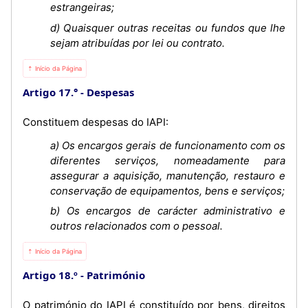
estrangeiras;
d) Quaisquer outras receitas ou fundos que lhe
sejam atribuídas por lei ou contrato.
⇡ Início da Página
Artigo 17.°
Despesas
Constituem despesas do IAPI:
a) Os encargos gerais de funcionamento com os
diferentes serviços, nomeadamente para
assegurar a aquisição, manutenção, restauro e
conservação de equipamentos, bens e serviços;
b) Os encargos de carácter administrativo e
outros relacionados com o pessoal.
⇡ Início da Página
Artigo 18.º
Património
O património do IAPI é constituído por bens, direitos