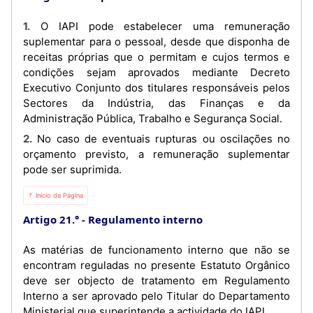
1. O IAPI pode estabelecer uma remuneração
suplementar para o pessoal, desde que disponha de
receitas próprias que o permitam e cujos termos e
condições sejam aprovados mediante Decreto
Executivo Conjunto dos titulares responsáveis pelos
Sectores da Indústria, das Finanças e da
Administração Pública, Trabalho e Segurança Social.
2. No caso de eventuais rupturas ou oscilações no
orçamento previsto, a remuneração suplementar
pode ser suprimida.
⇡ Início da Página
Artigo 21.°
Regulamento interno
As matérias de funcionamento interno que não se
encontram reguladas no presente Estatuto Orgânico
deve ser objecto de tratamento em Regulamento
Interno a ser aprovado pelo Titular do Departamento
Ministerial que superintende a actividade do IAPI.