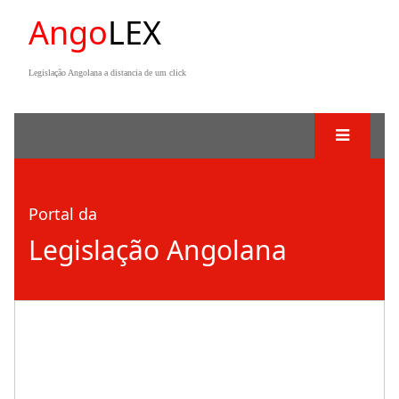
Ango
LEX
Legislação Angolana a distancia de um click
Portal da
Legislação Angolana