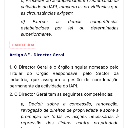
c) Proceder ao acompanhamento sistemático da
actividade do IAPI, tomando as providências que
as circunstâncias exigem;
d) Exercer as demais competências
estabelecidas por lei ou determinadas
superiormente.
⇡ Início da Página
Artigo 8.°
Director Geral
1. O Director Geral é o órgão singular nomeado pelo
Titular do Órgão Responsável pelo Sector da
Indústria, que assegura a gestão de coordenação
permanente da actividade do IAPI.
2. O Director Geral tem as seguintes competências:
a) Decidir sobre a concessão, renovação,
revogação de direitos de propriedade e sobre a
promoção de todas as acções necessárias à
repressão dos ilícitos contra propriedade