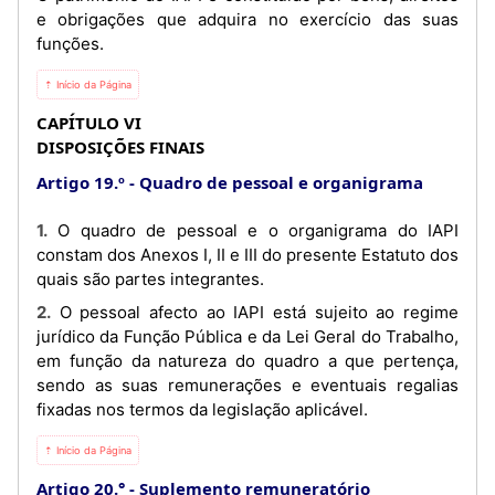
e obrigações que adquira no exercício das suas
funções.
⇡ Início da Página
CAPÍTULO VI
DISPOSIÇÕES FINAIS
Artigo 19.º
Quadro de pessoal e organigrama
1. O quadro de pessoal e o organigrama do IAPI
constam dos Anexos I, II e III do presente Estatuto dos
quais são partes integrantes.
2. O pessoal afecto ao IAPI está sujeito ao regime
jurídico da Função Pública e da Lei Geral do Trabalho,
em função da natureza do quadro a que pertença,
sendo as suas remunerações e eventuais regalias
fixadas nos termos da legislação aplicável.
⇡ Início da Página
Artigo 20.°
Suplemento remuneratório