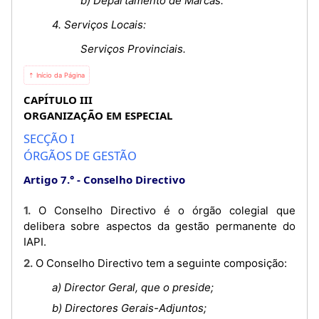
b) Departamento de Marcas.
4. Serviços Locais:
Serviços Provinciais.
⇡ Início da Página
CAPÍTULO III
ORGANIZAÇÃO EM ESPECIAL
SECÇÃO I
ÓRGÃOS DE GESTÃO
Artigo 7.°
Conselho Directivo
1. O Conselho Directivo é o órgão colegial que
delibera sobre aspectos da gestão permanente do
IAPI.
2. O Conselho Directivo tem a seguinte composição:
a) Director Geral, que o preside;
b) Directores Gerais-Adjuntos;