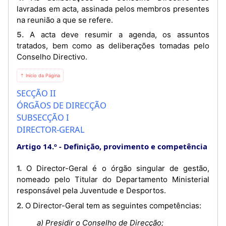
lavradas em acta, assinada pelos membros presentes
na reunião a que se refere.
5. A acta deve resumir a agenda, os assuntos
tratados, bem como as deliberações tomadas pelo
Conselho Directivo.
⇡ Início da Página
SECÇÃO II
ÓRGÃOS DE DIRECÇÃO
SUBSECÇÃO I
DIRECTOR-GERAL
Artigo 14.º
Definição, provimento e competência
1. O Director-Geral é o órgão singular de gestão,
nomeado pelo Titular do Departamento Ministerial
responsável pela Juventude e Desportos.
2. O Director-Geral tem as seguintes competências:
a) Presidir o Conselho de Direcção;