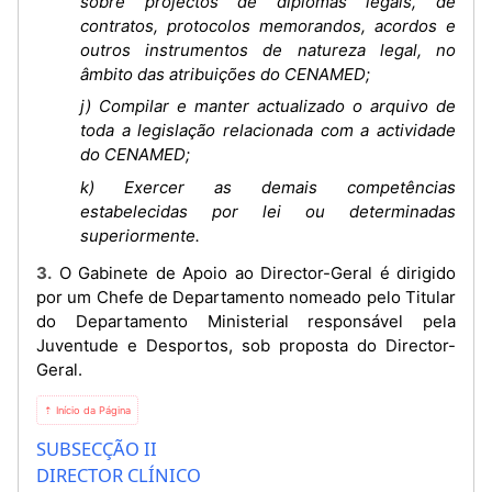
sobre projectos de diplomas legais, de
contratos, protocolos memorandos, acordos e
outros instrumentos de natureza legal, no
âmbito das atribuições do CENAMED;
j) Compilar e manter actualizado o arquivo de
toda a legislação relacionada com a actividade
do CENAMED;
k) Exercer as demais competências
estabelecidas por lei ou determinadas
superiormente.
3. O Gabinete de Apoio ao Director-Geral é dirigido
por um Chefe de Departamento nomeado pelo Titular
do Departamento Ministerial responsável pela
Juventude e Desportos, sob proposta do Director-
Geral.
⇡ Início da Página
SUBSECÇÃO II
DIRECTOR CLÍNICO