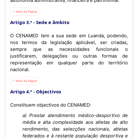
autonomia administrativa, financeira e patrimonial.
⇡ Início da Página
Artigo 3.º
Sede e âmbito
O CENAMED tem a sua sede em Luanda, podendo,
nos termos da legislação aplicável, ser criadas,
sempre que as necessidades funcionais o
justificarem, delegações ou outras formas de
representação em qualquer parte do território
nacional.
⇡ Início da Página
Artigo 4.º
Objectivos
Constituem objectivos do CENAMED:
a) Prestar atendimento médico-desportivo de
média e alta complexidade aos atletas de alto
rendimento, das selecções nacionais, atletas
federados e à restante população desportiva e