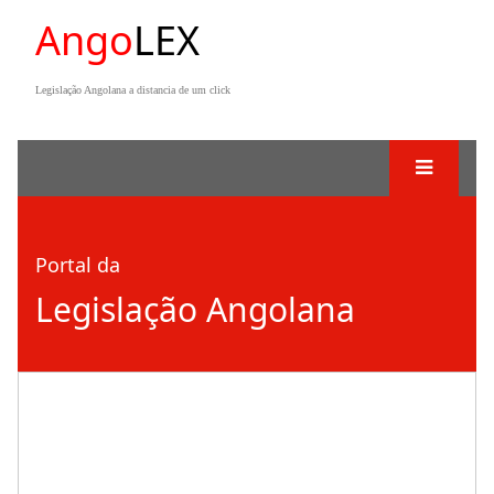
Ango
LEX
Legislação Angolana a distancia de um click
Portal da
Legislação Angolana