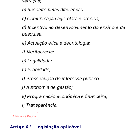
serviços;
b) Respeito pelas diferenças;
c) Comunicação ágil, clara e precisa;
d) Incentivo ao desenvolvimento do ensino e da
pesquisa;
e) Actuação ética e deontologia;
f) Meritocracia;
g) Legalidade;
h) Probidade;
i) Prossecução do interesse público;
j) Autonomia de gestão;
k) Programação económica e financeira;
l) Transparência.
⇡ Início da Página
Artigo 6.º
Legislação aplicável