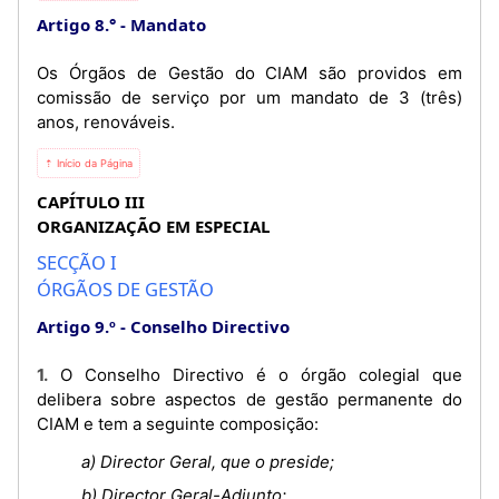
Artigo 8.°
Mandato
Os Órgãos de Gestão do CIAM são providos em
comissão de serviço por um mandato de 3 (três)
anos, renováveis.
⇡ Início da Página
CAPÍTULO III
ORGANIZAÇÃO EM ESPECIAL
SECÇÃO I
ÓRGÃOS DE GESTÃO
Artigo 9.º
Conselho Directivo
1. O Conselho Directivo é o órgão colegial que
delibera sobre aspectos de gestão permanente do
CIAM e tem a seguinte composição:
a) Director Geral, que o preside;
b) Director Geral-Adjunto;