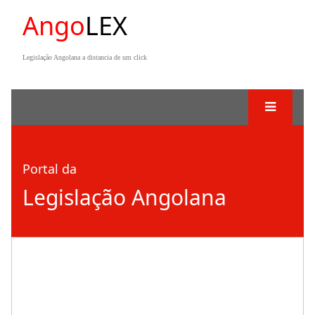
Ango
LEX
Legislação Angolana a distancia de um click
Portal da
Legislação Angolana