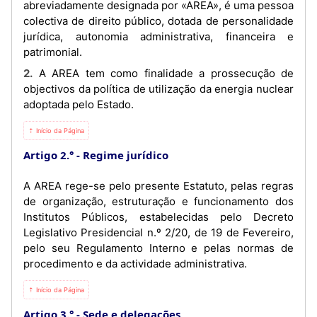
abreviadamente designada por «AREA», é uma pessoa
colectiva de direito público, dotada de personalidade
jurídica, autonomia administrativa, financeira e
patrimonial.
2. A AREA tem como finalidade a prossecução de
objectivos da política de utilização da energia nuclear
adoptada pelo Estado.
⇡ Início da Página
Artigo 2.°
Regime jurídico
A AREA rege-se pelo presente Estatuto, pelas regras
de organização, estruturação e funcionamento dos
Institutos Públicos, estabelecidas pelo Decreto
Legislativo Presidencial n.º 2/20, de 19 de Fevereiro,
pelo seu Regulamento Interno e pelas normas de
procedimento e da actividade administrativa.
⇡ Início da Página
Artigo 3.°
Sede e delegações