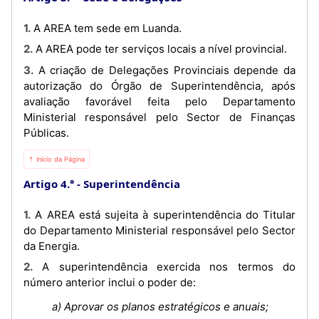
1. A AREA tem sede em Luanda.
2. A AREA pode ter serviços locais a nível provincial.
3. A criação de Delegações Provinciais depende da
autorização do Órgão de Superintendência, após
avaliação favorável feita pelo Departamento
Ministerial responsável pelo Sector de Finanças
Públicas.
⇡ Início da Página
Artigo 4.°
Superintendência
1. A AREA está sujeita à superintendência do Titular
do Departamento Ministerial responsável pelo Sector
da Energia.
2. A superintendência exercida nos termos do
número anterior inclui o poder de:
a) Aprovar os planos estratégicos e anuais;