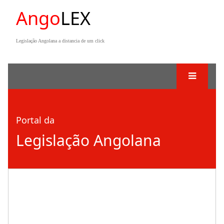
Ango
LEX
Legislação Angolana a distancia de um click
Portal da
Legislação Angolana