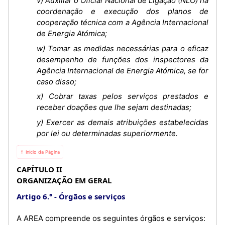
v) Auxiliar o Oficial Nacional de Ligação (NLO) na
coordenação e execução dos planos de
cooperação técnica com a Agência Internacional
de Energia Atómica;
w) Tomar as medidas necessárias para o eficaz
desempenho de funções dos inspectores da
Agência Internacional de Energia Atómica, se for
caso disso;
x) Cobrar taxas pelos serviços prestados e
receber doações que lhe sejam destinadas;
y) Exercer as demais atribuições estabelecidas
por lei ou determinadas superiormente.
⇡ Início da Página
CAPÍTULO II
ORGANIZAÇÃO EM GERAL
Artigo 6.°
Órgãos e serviços
A AREA compreende os seguintes órgãos e serviços: