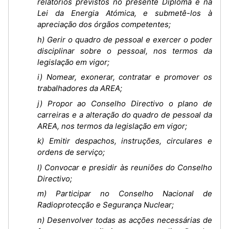
relatórios previstos no presente Diploma e na
Lei da Energia Atómica, e submetê-los à
apreciação dos órgãos competentes;
h) Gerir o quadro de pessoal e exercer o poder
disciplinar sobre o pessoal, nos termos da
legislação em vigor;
i) Nomear, exonerar, contratar e promover os
trabalhadores da AREA;
j) Propor ao Conselho Directivo o plano de
carreiras e a alteração do quadro de pessoal da
AREA, nos termos da legislação em vigor;
k) Emitir despachos, instruções, circulares e
ordens de serviço;
l) Convocar e presidir às reuniões do Conselho
Directivo;
m) Participar no Conselho Nacional de
Radioprotecção e Segurança Nuclear;
n) Desenvolver todas as acções necessárias de