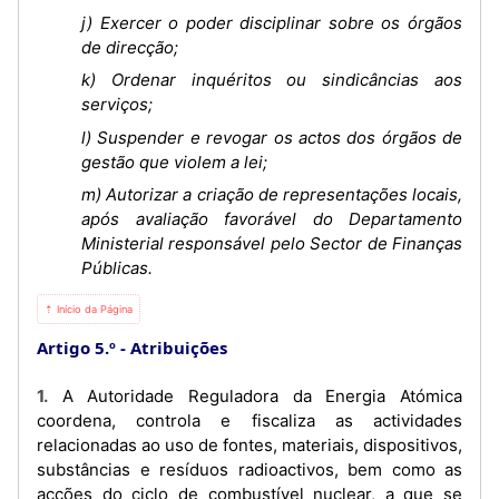
j) Exercer o poder disciplinar sobre os órgãos
de direcção;
k) Ordenar inquéritos ou sindicâncias aos
serviços;
l) Suspender e revogar os actos dos órgãos de
gestão que violem a lei;
m) Autorizar a criação de representações locais,
após avaliação favorável do Departamento
Ministerial responsável pelo Sector de Finanças
Públicas.
⇡ Início da Página
Artigo 5.º
Atribuições
1. A Autoridade Reguladora da Energia Atómica
coordena, controla e fiscaliza as actividades
relacionadas ao uso de fontes, materiais, dispositivos,
substâncias e resíduos radioactivos, bem como as
acções do ciclo de combustível nuclear, a que se