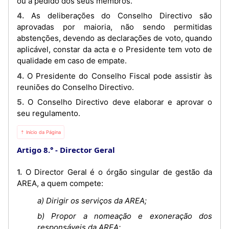
ou a pedido dos seus membros.
4. As deliberações do Conselho Directivo são
aprovadas por maioria, não sendo permitidas
abstenções, devendo as declarações de voto, quando
aplicável, constar da acta e o Presidente tem voto de
qualidade em caso de empate.
4. O Presidente do Conselho Fiscal pode assistir às
reuniões do Conselho Directivo.
5. O Conselho Directivo deve elaborar e aprovar o
seu regulamento.
⇡ Início da Página
Artigo 8.°
Director Geral
1. O Director Geral é o órgão singular de gestão da
AREA, a quem compete:
a) Dirigir os serviços da AREA;
b) Propor a nomeação e exoneração dos
responsáveis da AREA;