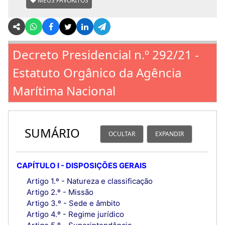
MEUS FAVORITOS
Decreto Presidencial n.º 292/21 -
Estatuto Orgânico da Agência
Marítima Nacional
SUMÁRIO
OCULTAR
EXPANDIR
CAPÍTULO I - DISPOSIÇÕES GERAIS
Artigo 1.º - Natureza e classificação
Artigo 2.º - Missão
Artigo 3.º - Sede e âmbito
Artigo 4.º - Regime jurídico