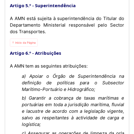
Artigo 5.º
Superintendência
A AMN está sujeita à superintendência do Titular do
Departamento Ministerial responsável pelo Sector
dos Transportes.
⇡ Início da Página
Artigo 6.º
Atribuições
A AMN tem as seguintes atribuições:
a) Apoiar o Órgão de Superintendência na
definição de políticas para o Subsector
Marítimo-Portuário e Hidrográfico;
b) Garantir a cobrança de taxas marítimas e
portuárias em toda a jurisdição marítima, fluvial
e lacustre de acordo com a legislação vigente,
salvo as respeitantes à actividade de carga e
logística;
c) Assegurar as operações de limpeza da orla