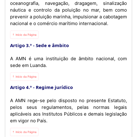
oceanografia, navegação, dragagem, sinalização
náutica e controlo da poluição no mar, bem como
prevenir a poluição marinha, impulsionar a cabotagem
nacional e o comércio marítimo internacional.
⇡ Início da Página
Artigo 3.º
Sede e âmbito
A AMN é uma instituição de âmbito nacional, com
sede em Luanda.
⇡ Início da Página
Artigo 4.º
Regime jurídico
A AMN rege-se pelo disposto no presente Estatuto,
pelos seus regulamentos, pelas normas legais
aplicáveis aos Institutos Públicos e demais legislação
em vigor no País.
⇡ Início da Página