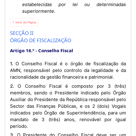
estabelecidas por lei ou determinadas
superiormente.
⇡ Início da Página
SECÇÃO II
ÓRGÃO DE FISCALIZAÇÃO
Artigo 16.º
Conselho Fiscal
1. O Conselho Fiscal é o órgão de fiscalização da
AMN, responsável pelo controlo da legalidade e da
racionalidade da gestão financeira e patrimonial.
2. O Conselho Fiscal é composto por 3 (três)
membros, sendo o Presidente indicado pelo Órgão
Auxiliar do Presidente da República responsável pelo
Sector das Finanças Públicas, e os 2 (dois) Vogais
indicados pelo Órgão de Superintendência, para um
mandato de 3 (três) anos, renovável por igual
período.
3. O Presidente do Conselho Fiscal deve ser um