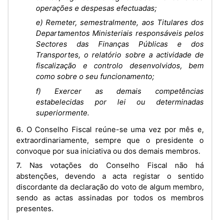
operações e despesas efectuadas;
e) Remeter, semestralmente, aos Titulares dos
Departamentos Ministeriais responsáveis pelos
Sectores das Finanças Públicas e dos
Transportes, o relatório sobre a actividade de
fiscalização e controlo desenvolvidos, bem
como sobre o seu funcionamento;
f) Exercer as demais competências
estabelecidas por lei ou determinadas
superiormente.
6. O Conselho Fiscal reúne-se uma vez por mês e,
extraordinariamente, sempre que o presidente o
convoque por sua iniciativa ou dos demais membros.
7. Nas votações do Conselho Fiscal não há
abstenções, devendo a acta registar o sentido
discordante da declaração do voto de algum membro,
sendo as actas assinadas por todos os membros
presentes.