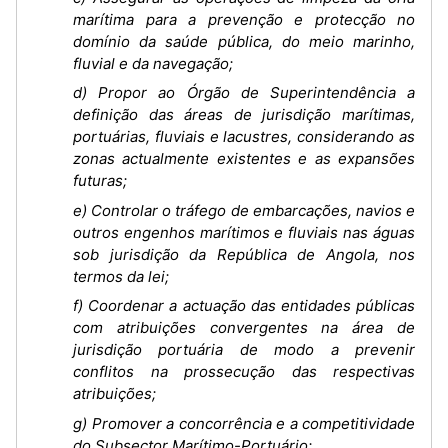
marítima para a prevenção e protecção no
domínio da saúde pública, do meio marinho,
fluvial e da navegação;
d) Propor ao Órgão de Superintendência a
definição das áreas de jurisdição marítimas,
portuárias, fluviais e lacustres, considerando as
zonas actualmente existentes e as expansões
futuras;
e) Controlar o tráfego de embarcações, navios e
outros engenhos marítimos e fluviais nas águas
sob jurisdição da República de Angola, nos
termos da lei;
f) Coordenar a actuação das entidades públicas
com atribuições convergentes na área de
jurisdição portuária de modo a prevenir
conflitos na prossecução das respectivas
atribuições;
g) Promover a concorrência e a competitividade
do Subsector Marítimo-Portuário;