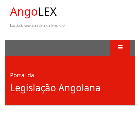
Ango
LEX
Legislação Angolana a distancia de um click
Portal da
Legislação Angolana