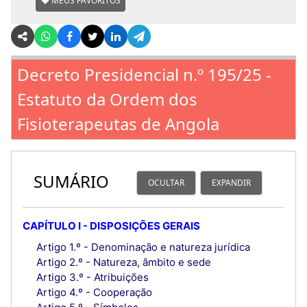
MEUS FAVORITOS
Decreto Presidencial n.º 195/25 -
Estatuto da Ordem dos
Fisioterapeutas de Angola
SUMÁRIO
OCULTAR
EXPANDIR
CAPÍTULO I - DISPOSIÇÕES GERAIS
Artigo 1.º - Denominação e natureza jurídica
Artigo 2.º - Natureza, âmbito e sede
Artigo 3.º - Atribuições
Artigo 4.º - Cooperação