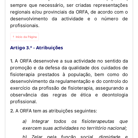
sempre que necessário, ser criadas representações
regionais e/ou provinciais da ORFA, de acordo com o
desenvolvimento da actividade e o número de
profissionais.
⇡ Início da Página
Artigo 3.º
Atribuições
1. A ORFA desenvolve a sua actividade no sentido da
promoção e da defesa da qualidade dos cuidados de
fisioterapia prestados à população, bem como do
desenvolvimento da regulamentação e do controlo do
exercício da profissão de fisioterapia, assegurando a
observância das regras de ética e deontologia
profissional.
2. A ORFA tem as atribuições seguintes:
a) Integrar todos os fisioterapeutas que
exercem suas actividades no território nacional;
b) Zelar pela função social, dignidade e