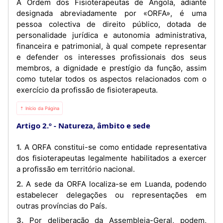
A Ordem dos Fisioterapeutas de Angola, adiante
designada abreviadamente por «ORFA», é uma
pessoa colectiva de direito público, dotada de
personalidade jurídica e autonomia administrativa,
financeira e patrimonial, à qual compete representar
e defender os interesses profissionais dos seus
membros, a dignidade e prestígio da função, assim
como tutelar todos os aspectos relacionados com o
exercício da profissão de fisioterapeuta.
⇡ Início da Página
Artigo 2.º
Natureza, âmbito e sede
1. A ORFA constitui-se como entidade representativa
dos fisioterapeutas legalmente habilitados a exercer
a profissão em território nacional.
2. A sede da ORFA localiza-se em Luanda, podendo
estabelecer delegações ou representações em
outras províncias do País.
3. Por deliberação da Assembleia-Geral, podem,