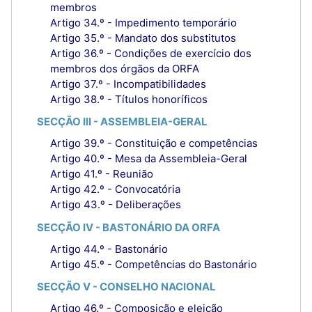
membros
Artigo 34.º - Impedimento temporário
Artigo 35.º - Mandato dos substitutos
Artigo 36.º - Condições de exercício dos
membros dos órgãos da ORFA
Artigo 37.º - Incompatibilidades
Artigo 38.º - Títulos honoríficos
SECÇÃO III - ASSEMBLEIA-GERAL
Artigo 39.º - Constituição e competências
Artigo 40.º - Mesa da Assembleia-Geral
Artigo 41.º - Reunião
Artigo 42.º - Convocatória
Artigo 43.º - Deliberações
SECÇÃO IV - BASTONÁRIO DA ORFA
Artigo 44.º - Bastonário
Artigo 45.º - Competências do Bastonário
SECÇÃO V - CONSELHO NACIONAL
Artigo 46.º - Composição e eleição