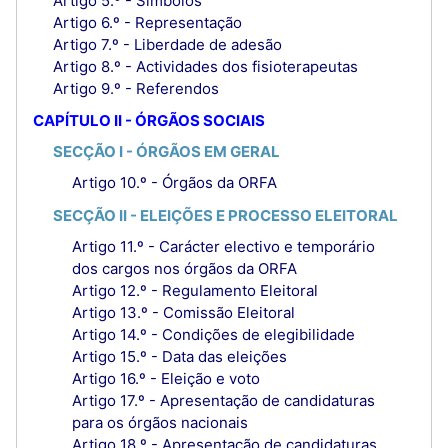
Artigo 5.º - Símbolos
Artigo 6.º - Representação
Artigo 7.º - Liberdade de adesão
Artigo 8.º - Actividades dos fisioterapeutas
Artigo 9.º - Referendos
CAPÍTULO II - ÓRGÃOS SOCIAIS
SECÇÃO I - ÓRGÃOS EM GERAL
Artigo 10.º - Órgãos da ORFA
SECÇÃO II - ELEIÇÕES E PROCESSO ELEITORAL
Artigo 11.º - Carácter electivo e temporário
dos cargos nos órgãos da ORFA
Artigo 12.º - Regulamento Eleitoral
Artigo 13.º - Comissão Eleitoral
Artigo 14.º - Condições de elegibilidade
Artigo 15.º - Data das eleições
Artigo 16.º - Eleição e voto
Artigo 17.º - Apresentação de candidaturas
para os órgãos nacionais
Artigo 18.º - Apresentação de candidaturas