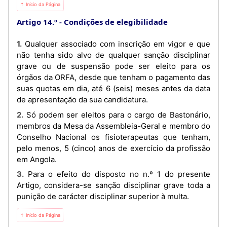
⇡ Início da Página
Artigo 14.º
Condições de elegibilidade
1. Qualquer associado com inscrição em vigor e que
não tenha sido alvo de qualquer sanção disciplinar
grave ou de suspensão pode ser eleito para os
órgãos da ORFA, desde que tenham o pagamento das
suas quotas em dia, até 6 (seis) meses antes da data
de apresentação da sua candidatura.
2. Só podem ser eleitos para o cargo de Bastonário,
membros da Mesa da Assembleia-Geral e membro do
Conselho Nacional os fisioterapeutas que tenham,
pelo menos, 5 (cinco) anos de exercício da profissão
em Angola.
3. Para o efeito do disposto no n.º 1 do presente
Artigo, considera-se sanção disciplinar grave toda a
punição de carácter disciplinar superior à multa.
⇡ Início da Página