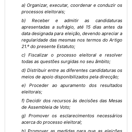
a) Organizar, executar, coordenar e conduzir os
processos eleitorais;
b) Receber e admitir as candidaturas
apresentadas a sufrágio, até 15 dias antes da
data designada para eleição, devendo apreciar a
regularidade das mesmas nos termos do Artigo
21.º do presente Estatuto;
c) Fiscalizar o processo eleitoral e resolver
todas as questões surgidas no seu âmbito;
d) Distribuir entre as diferentes candidaturas os
meios de apoio disponibilizados pela direcção;
e) Proceder ao apuramento dos resultados
eleitorais;
f) Decidir dos recursos às decisões das Mesas
de Assembleia de Voto;
g) Promover os esclarecimentos necessários
acerca do processo eleitoral;
h) Promover as medidas para que as eleições