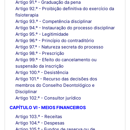
Artigo 91.º - Graduação da pena
Artigo 92.º - Proibição definitiva do exercício da
fisioterapia
Artigo 93.º - Competência disciplinar
Artigo 94.º - Instauração do processo disciplinar
Artigo 95.º - Legitimidade
Artigo 96.º - Princípio do contraditório
Artigo 97.º - Natureza secreta do processo
Artigo 98.º - Prescrição
Artigo 99.º - Efeito do cancelamento ou
suspensão da inscrição
Artigo 100.º - Desistência
Artigo 101.º - Recurso das decisões dos
membros do Conselho Deontológico e
Disciplinar
Artigo 102.º - Consultor jurídico
CAPÍTULO VI - MEIOS FINANCEIROS
Artigo 103.º - Receitas
Artigo 104.º - Despesas
Artigo 105.º - Fundos de reserva ou de