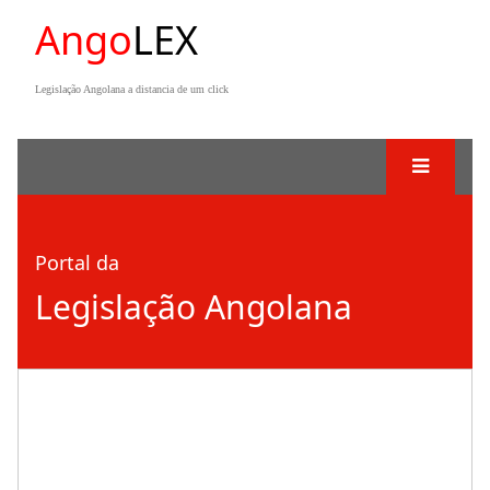
Ango
LEX
Legislação Angolana a distancia de um click
Portal da
Legislação Angolana