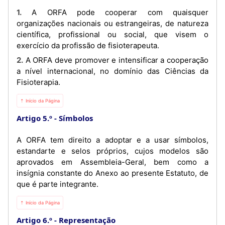
1. A ORFA pode cooperar com quaisquer
organizações nacionais ou estrangeiras, de natureza
científica, profissional ou social, que visem o
exercício da profissão de fisioterapeuta.
2. A ORFA deve promover e intensificar a cooperação
a nível internacional, no domínio das Ciências da
Fisioterapia.
⇡ Início da Página
Artigo 5.º
Símbolos
A ORFA tem direito a adoptar e a usar símbolos,
estandarte e selos próprios, cujos modelos são
aprovados em Assembleia-Geral, bem como a
insígnia constante do Anexo ao presente Estatuto, de
que é parte integrante.
⇡ Início da Página
Artigo 6.º
Representação