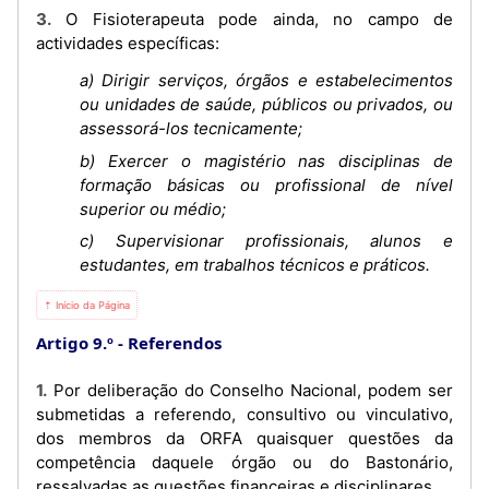
3. O Fisioterapeuta pode ainda, no campo de
actividades específicas:
a) Dirigir serviços, órgãos e estabelecimentos
ou unidades de saúde, públicos ou privados, ou
assessorá-los tecnicamente;
b) Exercer o magistério nas disciplinas de
formação básicas ou profissional de nível
superior ou médio;
c) Supervisionar profissionais, alunos e
estudantes, em trabalhos técnicos e práticos.
⇡ Início da Página
Artigo 9.º
Referendos
1. Por deliberação do Conselho Nacional, podem ser
submetidas a referendo, consultivo ou vinculativo,
dos membros da ORFA quaisquer questões da
competência daquele órgão ou do Bastonário,
ressalvadas as questões financeiras e disciplinares.