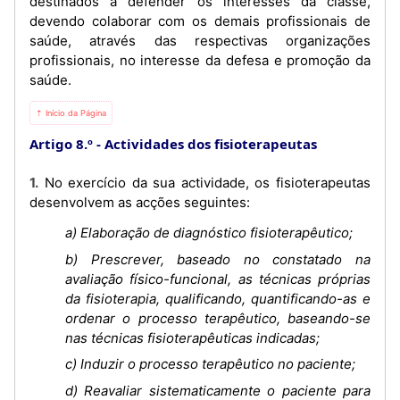
destinados a defender os interesses da classe,
devendo colaborar com os demais profissionais de
saúde, através das respectivas organizações
profissionais, no interesse da defesa e promoção da
saúde.
⇡ Início da Página
Artigo 8.º
Actividades dos fisioterapeutas
1. No exercício da sua actividade, os fisioterapeutas
desenvolvem as acções seguintes:
a) Elaboração de diagnóstico fisioterapêutico;
b) Prescrever, baseado no constatado na
avaliação físico-funcional, as técnicas próprias
da fisioterapia, qualificando, quantificando-as e
ordenar o processo terapêutico, baseando-se
nas técnicas fisioterapêuticas indicadas;
c) Induzir o processo terapêutico no paciente;
d) Reavaliar sistematicamente o paciente para