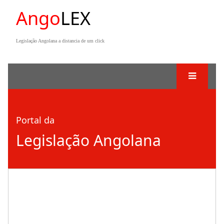
Ango
LEX
Legislação Angolana a distancia de um click
Portal da
Legislação Angolana