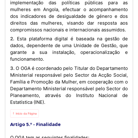
implementação das políticas públicas para as
mulheres em Angola, efectuar o acompanhamento
dos indicadores de desigualdade de género e dos
direitos das mulheres, visando dar resposta aos
compromissos nacionais e internacionais assumidos.
2. Esta plataforma digital é baseada na gestão de
dados, dependente de uma Unidade de Gestão, que
garante a sua instalação, operacionalização e
funcionamento.
3. O OGA é coordenado pelo Titular do Departamento
Ministerial responsável pelo Sector da Acção Social,
Família e Promoção da Mulher, em cooperação com o
Departamento Ministerial responsável pelo Sector do
Planeamento, através do Instituto Nacional de
Estatística (INE).
⇡ Início da Página
Artigo 5.º
Finalidade
O OGA tem as seguintes finalidades: