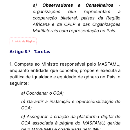
e)
Observadores e Conselheiros
-
organizações que representam a
cooperação bilateral, países da Região
Africana e da CPLP e das Organizações
Multilaterais com representação no País.
⇡ Início da Página
Artigo 8.º
Tarefas
1. Compete ao Ministro responsável pelo MASFAMU,
enquanto entidade que concebe, propõe e executa a
política de igualdade e equidade de género no País, o
seguinte:
a) Coordenar o OGA;
b) Garantir a instalação e operacionalização do
OGA;
c) Assegurar a criação da plataforma digital do
OGA associada à página do MASFAMU, gerida
pelo MASFAMU e coadjuvada pelo INE;