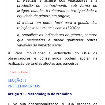
b) Realizar a análise dos indicadores e a
produção de conhecimento sob forma de
artigos, estudos e relatórios sobre igualdade e
equidade de género em Angola;
c) Indicar um ponto focal para a gestão das
relações institucionais com a UGOGA;
d) Actualizar os indicadores de género, sempre
que necessário e medir quaisquer outras
variáveis de impacto social.
4. Para impulsionar a actividade do OGA os
observadores e conselheiros podem apoiar na
realização de tarefas afectas aos parceiros.
⇡ Início da Página
SECÇÃO II
PROCEDIMENTOS
Artigo 9.º
Metodologia de trabalho
1. Na sua operacionalização, o OGA procede da