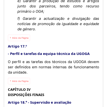
e) Garantir a produção de estudos e artigos
junto dos parceiros, tendo como recurso
primário o OGA;
f) Garantir a actualização e divulgação das
notícias de promoção da igualdade e equidade
de género.
⇡ Início da Página
Artigo 17.º
Perfil e tarefas da equipa técnica da UGOGA
O perfil e as tarefas dos técnicos da UGOGA devem
ser definidos em normas internas de funcionamento
da unidade.
⇡ Início da Página
CAPÍTULO IV
DISPOSIÇÕES FINAIS
Artigo 18.°
Supervisão e avaliação