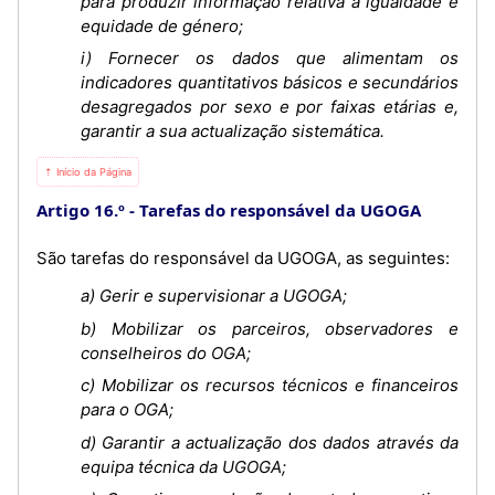
para produzir informação relativa à igualdade e
equidade de género;
i) Fornecer os dados que alimentam os
indicadores quantitativos básicos e secundários
desagregados por sexo e por faixas etárias e,
garantir a sua actualização sistemática.
⇡ Início da Página
Artigo 16.º
Tarefas do responsável da UGOGA
São tarefas do responsável da UGOGA, as seguintes:
a) Gerir e supervisionar a UGOGA;
b) Mobilizar os parceiros, observadores e
conselheiros do OGA;
c) Mobilizar os recursos técnicos e financeiros
para o OGA;
d) Garantir a actualização dos dados através da
equipa técnica da UGOGA;