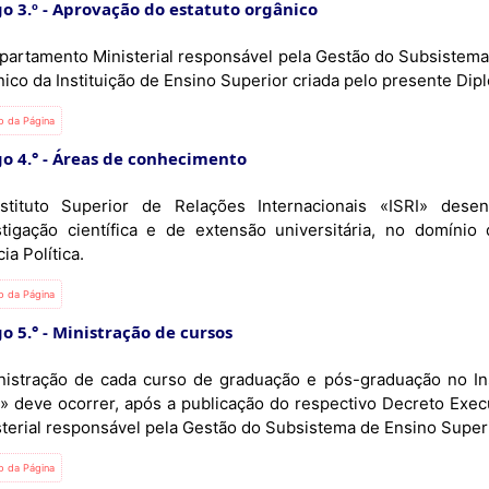
o 3.º
Aprovação do estatuto orgânico
partamento Ministerial responsável pela Gestão do Subsistema
ico da Instituição de Ensino Superior criada pelo presente Dip
io da Página
o 4.°
Áreas de conhecimento
stituto Superior de Relações Internacionais «ISRI» dese
stigação científica e de extensão universitária, no domínio
ia Política.
io da Página
o 5.°
Ministração de cursos
nistração de cada curso de graduação e pós-graduação no Ins
I» deve ocorrer, após a publicação do respectivo Decreto Exe
sterial responsável pela Gestão do Subsistema de Ensino Superio
io da Página