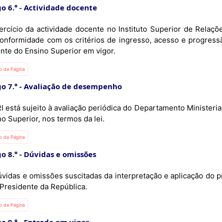
o 6.°
Actividade docente
ercício da actividade docente no Instituto Superior de Relaçõ
onformidade com os critérios de ingresso, acesso e progressã
nte do Ensino Superior em vigor.
io da Página
o 7.°
Avaliação de desempenho
RI está sujeito à avaliação periódica do Departamento Minister
o Superior, nos termos da lei.
io da Página
o 8.°
Dúvidas e omissões
úvidas e omissões suscitadas da interpretação e aplicação do p
 Presidente da República.
io da Página