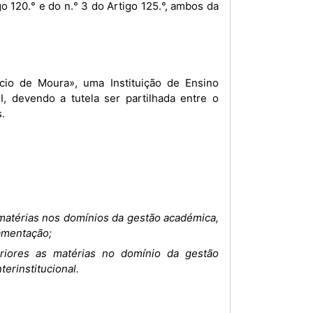
o 120.° e do n.° 3 do Artigo 125.°, ambos da
ncio de Moura», uma Instituição de Ensino
, devendo a tutela ser partilhada entre o
.
 matérias nos domínios da gestão académica,
amentação;
eriores as matérias no domínio da gestão
terinstitucional.