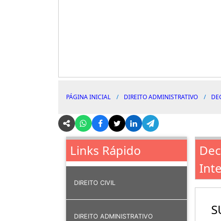
PÁGINA INICIAL
DIREITO ADMINISTRATIVO
DE
Dec
Links Rápido
Int
DIREITO CIVIL
S
DIREITO ADMINISTRATIVO