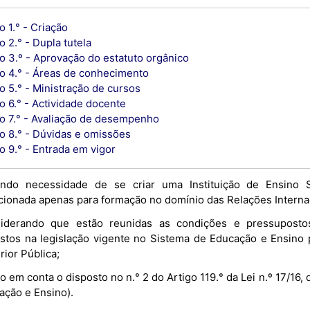
o 1.° - Criação
o 2.° - Dupla tutela
o 3.º - Aprovação do estatuto orgânico
go 4.° - Áreas de conhecimento
o 5.° - Ministração de cursos
o 6.° - Actividade docente
go 7.° - Avaliação de desempenho
go 8.° - Dúvidas e omissões
o 9.° - Entrada em vigor
ndo necessidade de se criar uma Instituição de Ensino S
cionada apenas para formação no domínio das Relações Internaci
iderando que estão reunidas as condições e pressupostos 
istos na legislação vigente no Sistema de Educação e Ensino 
ior Pública;
 em conta o disposto no n.° 2 do Artigo 119.° da Lei n.º 17/16,
ação e Ensino).