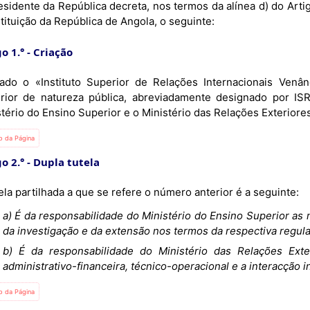
sidente da República decreta, nos termos da alínea d) do Artig
tituição da República de Angola, o seguinte:
o 1.°
Criação
iado o «Instituto Superior de Relações Internacionais Venâ
rior de natureza pública, abreviadamente designado por ISRI
tério do Ensino Superior e o Ministério das Relações Exteriores
io da Página
o 2.°
Dupla tutela
ela partilhada a que se refere o número anterior é a seguinte:
a) É da responsabilidade do Ministério do Ensino Superior as
da investigação e da extensão nos termos da respectiva regul
b) É da responsabilidade do Ministério das Relações Ext
administrativo-financeira, técnico-operacional e a interacção in
io da Página