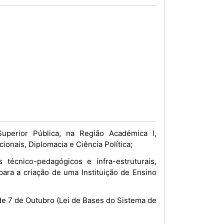
uperior Pública, na Região Académica I,
onais, Diplomacia e Ciência Política;
técnico-pedagógicos e infra-estruturais,
para a criação de uma Instituição de Ensino
 de 7 de Outubro (Lei de Bases do Sistema de