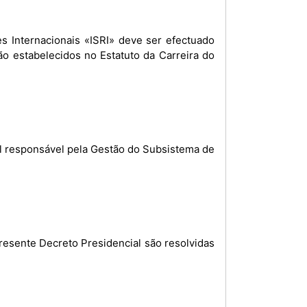
es Internacionais «ISRI» deve ser efectuado
o estabelecidos no Estatuto da Carreira do
ial responsável pela Gestão do Subsistema de
resente Decreto Presidencial são resolvidas