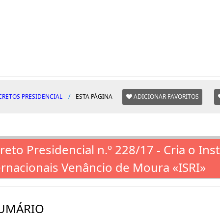
CRETOS PRESIDENCIAL
ESTA PÁGINA
ADICIONAR FAVORITOS
reto Presidencial n.º 228/17 - Cria o Ins
ernacionais Venâncio de Moura «ISRI»
UMÁRIO