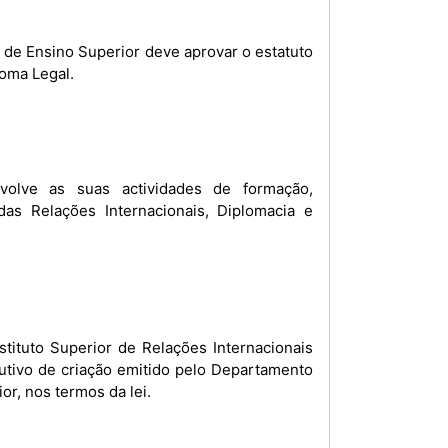
 de Ensino Superior deve aprovar o estatuto
loma Legal.
nvolve as suas actividades de formação,
 das Relações Internacionais, Diplomacia e
tituto Superior de Relações Internacionais
cutivo de criação emitido pelo Departamento
r, nos termos da lei.