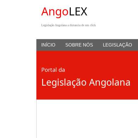
Ango
LEX
Legislação Angolana a distancia de um click
INÍCIO
SOBRE NÓS
LEGISLAÇÃO
Portal da
Legislação Angolana