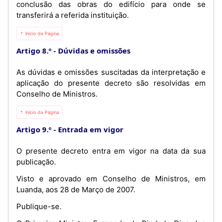
conclusão das obras do edifício para onde se
transferirá a referida instituição.
⇡ Início da Página
Artigo 8.º
Dúvidas e omissões
As dúvidas e omissões suscitadas da interpretação e
aplicação do presente decreto são resolvidas em
Conselho de Ministros.
⇡ Início da Página
Artigo 9.º
Entrada em vigor
O presente decreto entra em vigor na data da sua
publicação.
Visto e aprovado em Conselho de Ministros, em
Luanda, aos 28 de Março de 2007.
Publique-se.