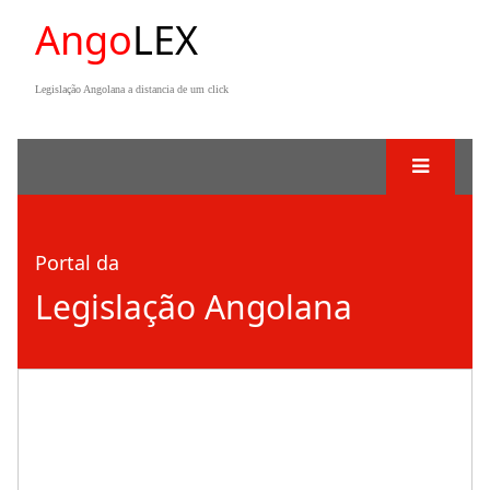
Ango
LEX
Legislação Angolana a distancia de um click
Portal da
Legislação Angolana