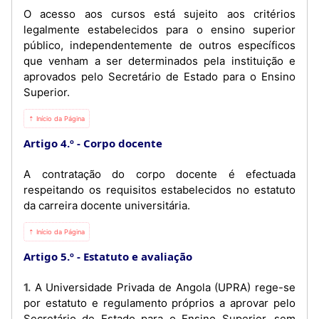
O acesso aos cursos está sujeito aos critérios
legalmente estabelecidos para o ensino superior
público, independentemente de outros específicos
que venham a ser determinados pela instituição e
aprovados pelo Secretário de Estado para o Ensino
Superior.
⇡ Início da Página
Artigo 4.º
Corpo docente
A contratação do corpo docente é efectuada
respeitando os requisitos estabelecidos no estatuto
da carreira docente universitária.
⇡ Início da Página
Artigo 5.º
Estatuto e avaliação
1. A Universidade Privada de Angola (UPRA) rege-se
por estatuto e regulamento próprios a aprovar pelo
Secretário de Estado para o Ensino Superior, sem