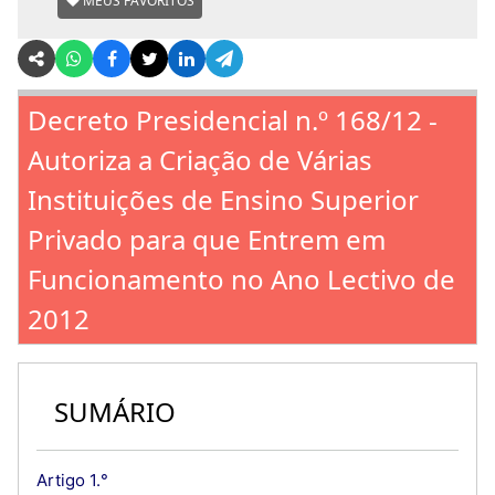
MEUS FAVORITOS
Decreto Presidencial n.º 168/12 -
Autoriza a Criação de Várias
Instituições de Ensino Superior
Privado para que Entrem em
Funcionamento no Ano Lectivo de
2012
SUMÁRIO
Artigo 1.°