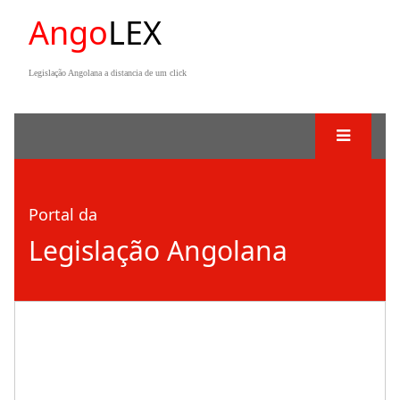
Ango
LEX
Legislação Angolana a distancia de um click
Portal da
Legislação Angolana