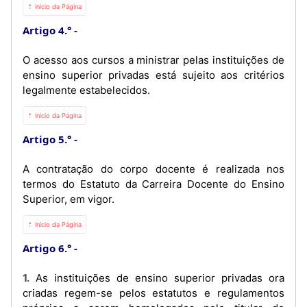
⇡ Início da Página
Artigo 4.°
O acesso aos cursos a ministrar pelas instituições de
ensino superior privadas está sujeito aos critérios
legalmente estabelecidos.
⇡ Início da Página
Artigo 5.°
A contratação do corpo docente é realizada nos
termos do Estatuto da Carreira Docente do Ensino
Superior, em vigor.
⇡ Início da Página
Artigo 6.°
1. As instituições de ensino superior privadas ora
criadas regem-se pelos estatutos e regulamentos