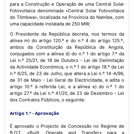
para a Construção e Operação de uma Central Solar
Fotovoltaica denominada «Central Solar Fotovoltaica
do Tômbwa», localizada na Província do Namibe, com
uma capacidade instalada de 250 MW;
O Presidente da República decreta, nos termos da
alínea m) do artigo 120.º e do n.º 4 do artigo 125.º,
ambos da Constituição da República de Angola,
conjugados com a alínea d) do n.º 1 do artigo 7.º da
Lei n.º 25/21, de 18 de Outubro - Lei de Delimitação
da Actividade Económica, o n.º 1 do artigo 18.º da Lei
n.º 6/25, de 23 de Julho, que altera a Lei n.º 14-A/96,
de 31 de Maio - Lei Geral de Electricidade, e adita o
artigo 10.º à referida Lei, e a alínea e) do n.º 1 do
artigo 27.º da Lei n.º 41/20, de 23 de Dezembro - Lei
dos Contratos Públicos, o seguinte:
Artigo 1.º
Aprovação
É aprovado o Projecto de Concessão no Regime de
B.O.T. «Built, Operate and Transfer» para a