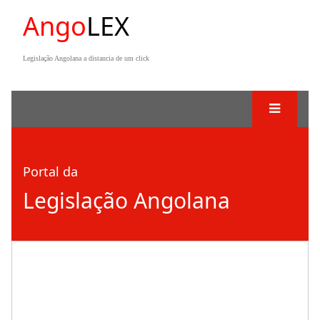
Ango
LEX
Legislação Angolana a distancia de um click
Portal da
Legislação Angolana