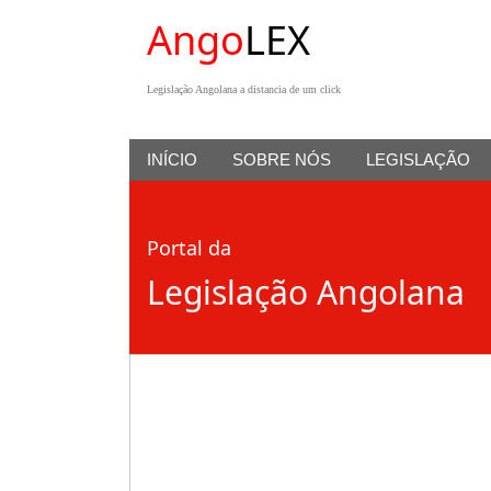
Ango
LEX
Legislação Angolana a distancia de um click
INÍCIO
SOBRE NÓS
LEGISLAÇÃO
Portal da
Legislação Angolana