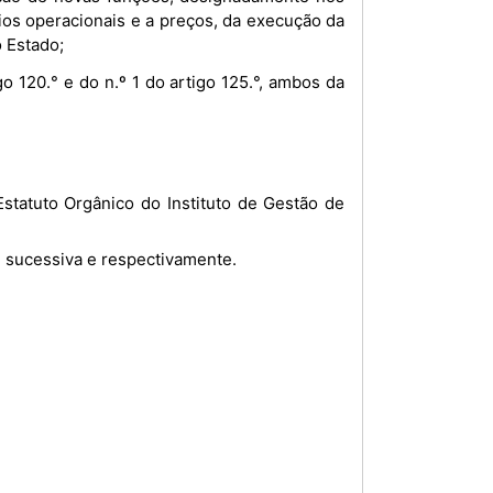
os operacionais e a preços, da execução da
 Estado;
o 120.° e do n.º 1 do artigo 125.°, ambos da
9.° sucessiva e respectivamente.