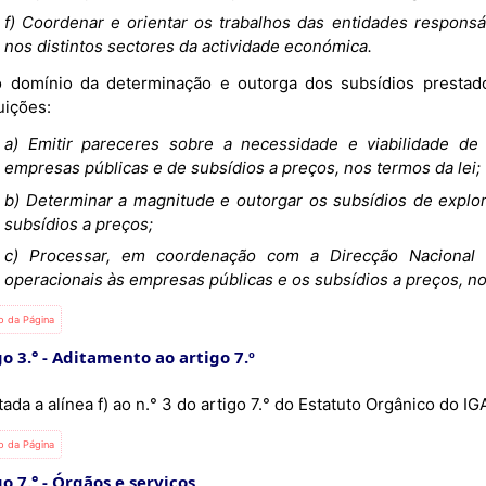
f) Coordenar e orientar os trabalhos das entidades responsá
nos distintos sectores da actividade económica.
uições:
a) Emitir pareceres sobre a necessidade e viabilidade de
empresas públicas e de subsídios a preços, nos termos da lei;
b) Determinar a magnitude e outorgar os subsídios de expl
subsídios a preços;
c) Processar, em coordenação com a Direcção Nacional
operacionais às empresas públicas e os subsídios a preços, no
io da Página
o 3.°
Aditamento ao artigo 7.º
tada a alínea f) ao n.° 3 do artigo 7.° do Estatuto Orgânico do I
io da Página
o 7.°
Órgãos e serviços