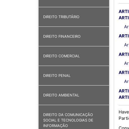
ARTI
DIREITO TRIBUTÁRIO
ARTI
Ar
ARTI
DIREITO FINANCEIRO
Ar
ARTI
DIREITO COMERCIAL
Ar
ARTI
DIREITO PENAL
Ar
ARTI
DIREITO AMBIENTAL
ARTI
Have
DIREITO DA COMUNICAÇÃO
Parti
SOCIAL E TECNOLOGIAS DE
INFORMAÇÃO
Conv