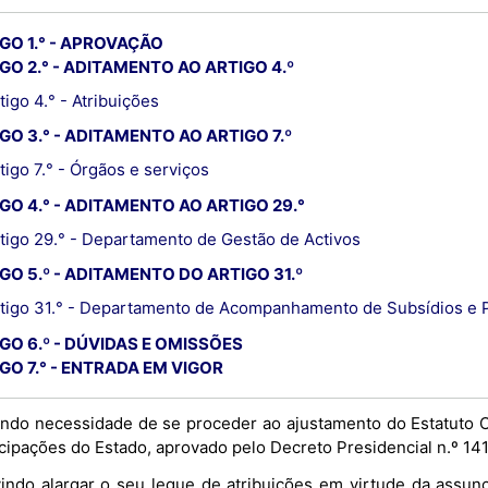
GO 1.° - APROVAÇÃO
GO 2.° - ADITAMENTO AO ARTIGO 4.º
tigo 4.° - Atribuições
GO 3.° - ADITAMENTO AO ARTIGO 7.º
tigo 7.° - Órgãos e serviços
GO 4.° - ADITAMENTO AO ARTIGO 29.°
tigo 29.° - Departamento de Gestão de Activos
GO 5.º - ADITAMENTO DO ARTIGO 31.º
tigo 31.° - Departamento de Acompanhamento de Subsídios e 
GO 6.º - DÚVIDAS E OMISSÕES
GO 7.° - ENTRADA EM VIGOR
ndo necessidade de se proceder ao ajustamento do Estatuto Or
cipações do Estado, aprovado pelo Decreto Presidencial n.º 141
indo alargar o seu leque de atribuições em virtude da assu