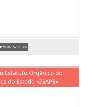
MEUS FAVORITOS
do Estatuto Orgânico do
ções do Estado «IGAPE»