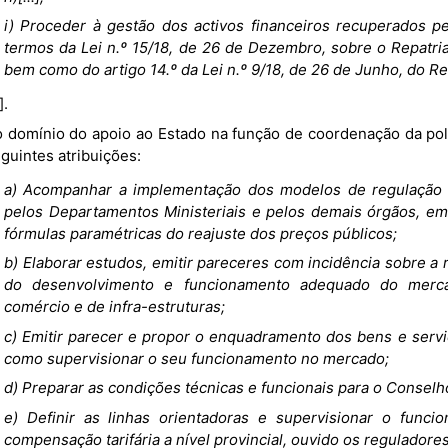
i) Proceder à gestão dos activos financeiros recuperados p
termos da Lei n.º 15/18, de 26 de Dezembro, sobre o Repatr
bem como do artigo 14.º da Lei n.º 9/18, de 26 de Junho, do R
.].
guintes atribuições:
a) Acompanhar a implementação dos modelos de regulação d
pelos Departamentos Ministeriais e pelos demais órgãos, emi
fórmulas paramétricas do reajuste dos preços públicos;
b) Elaborar estudos, emitir pareceres com incidência sobre a
do desenvolvimento e funcionamento adequado do mercado
comércio e de infra-estruturas;
c) Emitir parecer e propor o enquadramento dos bens e serv
como supervisionar o seu funcionamento no mercado;
d) Preparar as condições técnicas e funcionais para o Conselh
e) Definir as linhas orientadoras e supervisionar o func
compensação tarifária a nível provincial, ouvido os reguladores