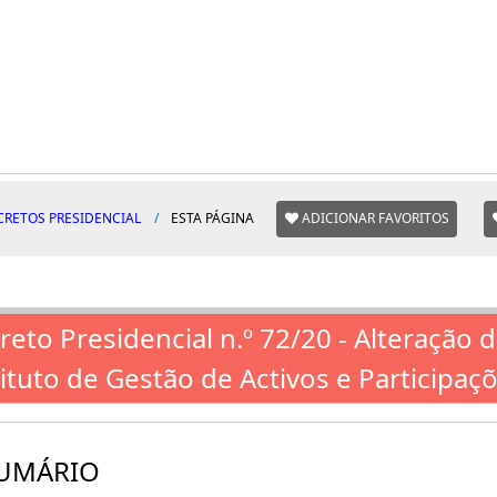
CRETOS PRESIDENCIAL
ESTA PÁGINA
ADICIONAR FAVORITOS
reto Presidencial n.º 72/20 - Alteração 
tituto de Gestão de Activos e Participa
UMÁRIO