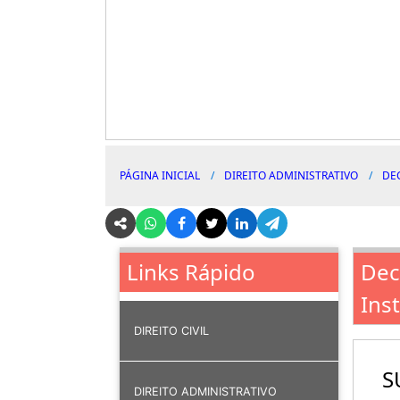
PÁGINA INICIAL
DIREITO ADMINISTRATIVO
DE
Dec
Links Rápido
Ins
DIREITO CIVIL
S
DIREITO ADMINISTRATIVO