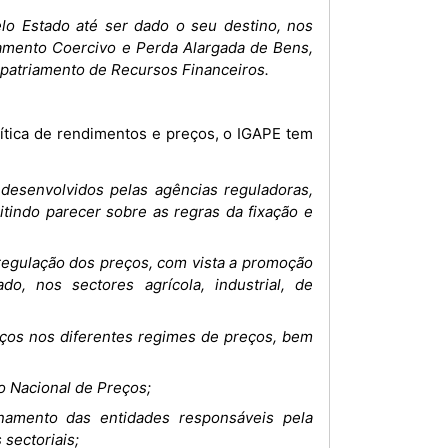
elo Estado até ser dado o seu destino, nos
iamento Coercivo e Perda Alargada de Bens,
epatriamento de Recursos Financeiros.
esenvolvidos pelas agências reguladoras,
tindo parecer sobre as regras da fixação e
 regulação dos preços, com vista a promoção
, nos sectores agrícola, industrial, de
iços nos diferentes regimes de preços, bem
o Nacional de Preços;
ionamento das entidades responsáveis pela
 sectoriais;