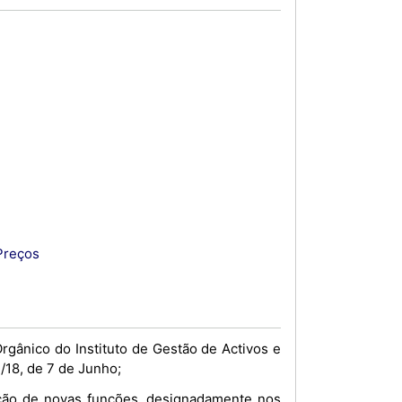
Preços
gânico do Instituto de Gestão de Activos e
/18, de 7 de Junho;
nção de novas funções, designadamente nos