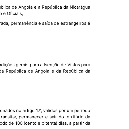
ública de Angola e a República da Nicarágua
 e Oficiais;
rada, permanência e saída de estrangeiros é
dições gerais para a Isenção de Vistos para
 da República de Angola e da República da
transitar, permanecer e sair do território da
do de 180 (cento e oitenta) dias, a partir da