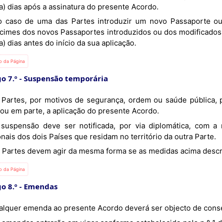
ta) dias após a assinatura do presente Acordo.
cimes dos novos Passaportes introduzidos ou dos modificados à
ta) dias antes do início da sua aplicação.
io da Página
o 7.º
Suspensão temporária
 ou em parte, a aplicação do presente Acordo.
nais dos dois Países que residam no território da outra Parte.
As Partes devem agir da mesma forma se as medidas acima descri
io da Página
o 8.º
Emendas
Qualquer emenda ao presente Acordo deverá ser objecto de conse