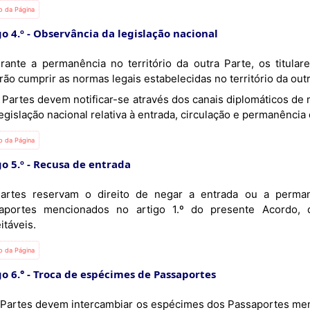
io da Página
o 4.º
Observância da legislação nacional
ão cumprir as normas legais estabelecidas no território da outr
egislação nacional relativa à entrada, circulação e permanência 
io da Página
o 5.º
Recusa de entrada
artes reservam o direito de negar a entrada ou a permanê
aportes mencionados no artigo 1.º do presente Acordo,
itáveis.
io da Página
o 6.°
Troca de espécimes de Passaportes