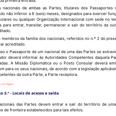
da primeira entrada.
odo não inferior a 6 (seis) meses, designados para exercer fun
ulares ou qualquer Organização Internacional com sede no ter
os para entrar, transitar, permanecer e sair do território da 
itado.
iar acreditado.
ador deverá informar às Autoridades Competentes daquela Pa
cadas. A Missão Diplomática ou o Posto Consular deverá e
em para os seus nacionais, de acordo com a legislação aplicáv
etentes da outra Parte, a Parte receptora.
io da Página
o 3.º
Locais de acesso e saída
acionais das Partes devem entrar e sair do território de um
s de fronteira estabelecidos para tais efeitos.