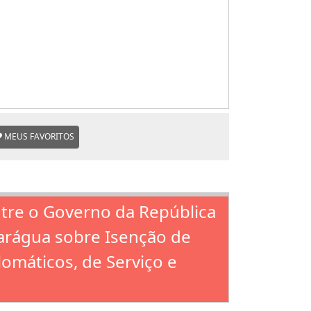
MEUS FAVORITOS
ntre o Governo da República
arágua sobre Isenção de
lomáticos, de Serviço e