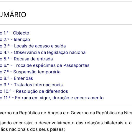
UMÁRIO
o 1.º - Objecto
o 2.º - Isenção
o 3.º - Locais de acesso e saída
o 4.º - Observância da legislação nacional
o 5.º - Recusa de entrada
go 6.° - Troca de espécimes de Passaportes
go 7.º - Suspensão temporária
go 8.º - Emendas
o 9.º - Tratados internacionais
go 10.º - Resolução de diferendos
o 11.º - Entrada em vigor, duração e encerramento
verno da República de Angola e o Governo da República da Nic
jando encorajar o desenvolvimento das relações bilaterais e c
dãos nacionais dos seus países;