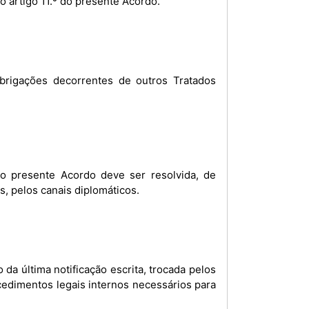
o artigo 11.º do presente Acordo.
brigações decorrentes de outros Tratados
do presente Acordo deve ser resolvida, de
, pelos canais diplomáticos.
cedimentos legais internos necessários para