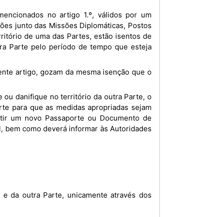
ções junto das Missões Diplomáticas, Postos
ritório de uma das Partes, estão isentos de
outra Parte pelo período de tempo que esteja
rte para que as medidas apropriadas sejam
mitir um novo Passaporte ou Documento de
el, bem como deverá informar às Autoridades
a e da outra Parte, unicamente através dos