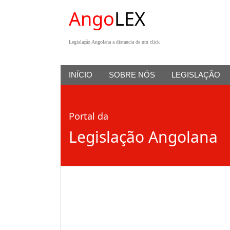
Ango
LEX
Legislação Angolana a distancia de um click
INÍCIO
SOBRE NÓS
LEGISLAÇÃO
Portal da
Legislação Angolana