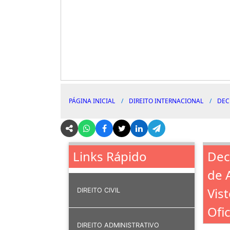
PÁGINA INICIAL
DIREITO INTERNACIONAL
DEC
Dec
Links Rápido
de 
Vis
DIREITO CIVIL
Ofic
DIREITO ADMINISTRATIVO