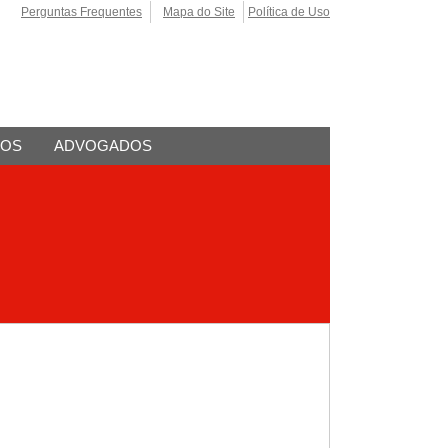
Perguntas Frequentes
Mapa do Site
Política de Uso
TOS
ADVOGADOS