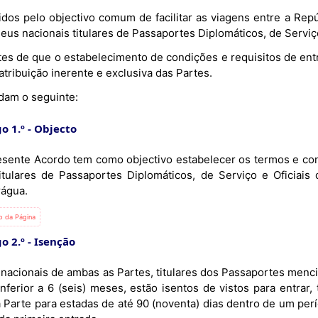
gidos pelo objectivo comum de facilitar as viagens entre a Rep
eus nacionais titulares de Passaportes Diplomáticos, de Serviço
tes de que o estabelecimento de condições e requisitos de ent
tribuição inerente e exclusiva das Partes.
dam o seguinte:
o 1.º
Objecto
esente Acordo tem como objectivo estabelecer os termos e con
itulares de Passaportes Diplomáticos, de Serviço e Oficiais
rágua.
io da Página
o 2.º
Isenção
nferior a 6 (seis) meses, estão isentos de vistos para entrar, 
 Parte para estadas de até 90 (noventa) dias dentro de um perío