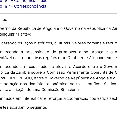
o 18.° - Confidencialidade
go 19.° - Correspondência
mbulo
verno da República de Angola e o Governo da República da Zâ
singular «Parte»;
derando os laços históricos, culturais, valores comuns e recur
nhecendo a necessidade de promover a segurança e a c
entável nas respectivas regiões e no Continente Africano em ge
nhecendo a necessidade de elevar o Acordo entre o Govern
blica da Zâmbia sobre a Comissão Permanente Conjunta de Coo
ural - JPC-PESCC, entre o Governo da República de Angola e o
ooperação nos domínios económico, social, científico, técnico
vista à criação de uma Comissão Binacional;
nhados em intensificar e reforçar a cooperação nos vários sect
artes acordam o seguinte: