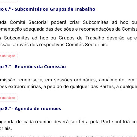
o 6.°
Subcomités ou Grupos de Trabalho
ementação adequada das decisões e recomendações da Comis
ssão, através dos respectivos Comités Sectoriais.
io da Página
o 7.°
Reuniões da Comissão
missão reunir-se-á, em sessões ordinárias, anualmente, em
ões extraordinárias, a pedido de qualquer das Partes, a qualq
io da Página
o 8.°
Agenda de reuniões
riais.