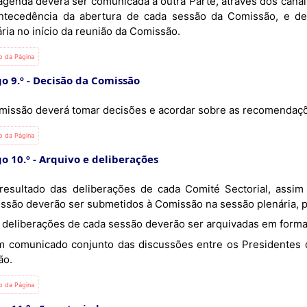
ntecedência da abertura de cada sessão da Comissão, e d
ria no início da reunião da Comissão.
io da Página
o 9.º
Decisão da Comissão
missão deverá tomar decisões e acordar sobre as recomendaç
io da Página
go 10.º
Arquivo e deliberações
ssão deverão ser submetidos à Comissão na sessão plenária, par
As deliberações de cada sessão deverão ser arquivadas em form
ão.
io da Página