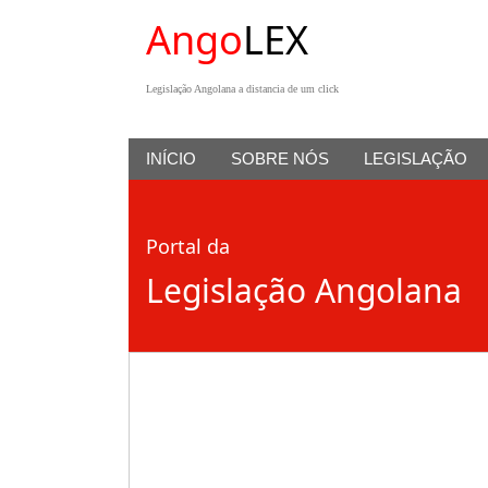
Ango
LEX
Legislação Angolana a distancia de um click
INÍCIO
SOBRE NÓS
LEGISLAÇÃO
Portal da
Legislação Angolana