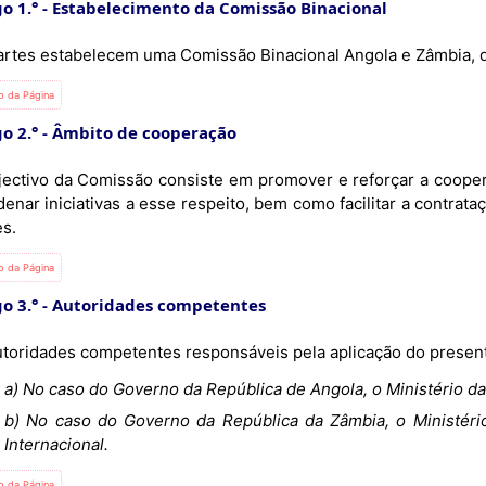
o 1.°
Estabelecimento da Comissão Binacional
artes estabelecem uma Comissão Binacional Angola e Zâmbia, 
io da Página
o 2.°
Âmbito de cooperação
jectivo da Comissão consiste em promover e reforçar a coope
enar iniciativas a esse respeito, bem como facilitar a contrata
es.
io da Página
o 3.°
Autoridades competentes
utoridades competentes responsáveis pela aplicação do presen
a) No caso do Governo da República de Angola, o Ministério da
b) No caso do Governo da República da Zâmbia, o Ministér
Internacional.
io da Página