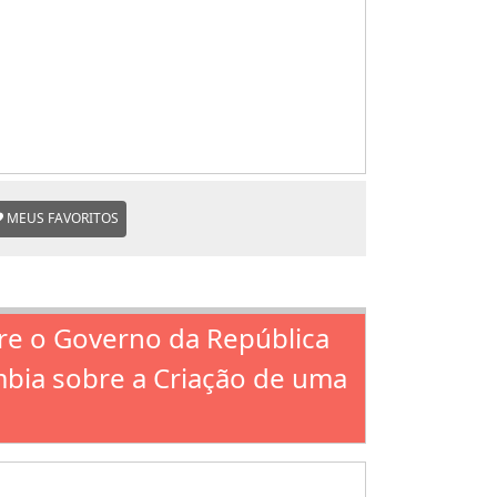
MEUS FAVORITOS
tre o Governo da República
mbia sobre a Criação de uma