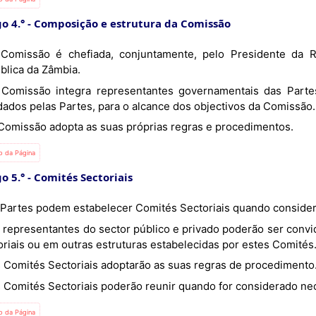
o 4.°
Composição e estrutura da Comissão
blica da Zâmbia.
dados pelas Partes, para o alcance dos objectivos da Comissão.
A Comissão adopta as suas próprias regras e procedimentos.
io da Página
o 5.°
Comités Sectoriais
As Partes podem estabelecer Comités Sectoriais quando conside
oriais ou em outras estruturas estabelecidas por estes Comités
Os Comités Sectoriais adoptarão as suas regras de procedimento
Os Comités Sectoriais poderão reunir quando for considerado ne
io da Página