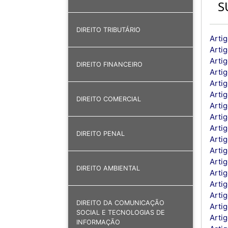
S
DIREITO TRIBUTÁRIO
Arti
Arti
Arti
DIREITO FINANCEIRO
Arti
Artig
Arti
DIREITO COMERCIAL
Arti
Arti
Arti
DIREITO PENAL
Artig
Artig
Artig
DIREITO AMBIENTAL
Arti
Arti
Artig
DIREITO DA COMUNICAÇÃO
Artig
SOCIAL E TECNOLOGIAS DE
Arti
INFORMAÇÃO