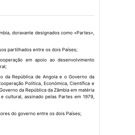
mbia, doravante designados como «Partes»,
sos partilhados entre os dois Países;
ooperação em apoio ao desenvolvimento
ral;
o da República de Angola e o Governo da
peração Política, Económica, Científica e
 Governo da República da Zâmbia em matéria
 e cultural, assinado pelas Partes em 1979,
ores do governo entre os dois Países;