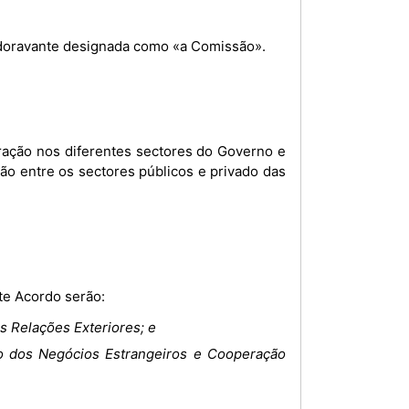
doravante designada como «a Comissão».
ração nos diferentes sectores do Governo e
ção entre os sectores públicos e privado das
te Acordo serão:
s Relações Exteriores; e
io dos Negócios Estrangeiros e Cooperação