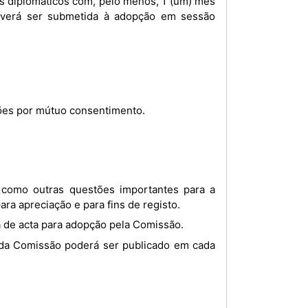
everá ser submetida à adopção em sessão
ões por mútuo consentimento.
a apreciação e para fins de registo.
a de acta para adopção pela Comissão.