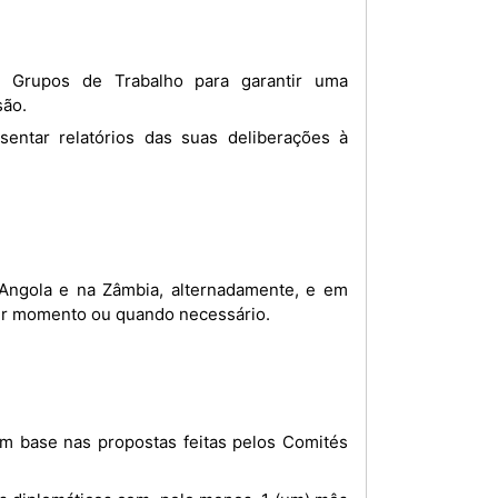
são.
 Angola e na Zâmbia, alternadamente, e em
uer momento ou quando necessário.