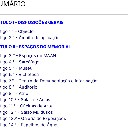
UMÁRIO
TULO I - DISPOSIÇÕES GERAIS
tigo 1.° - Objecto
tigo 2.° - Âmbito de aplicação
TULO II - ESPAÇOS DO MEMORIAL
tigo 3.° - Espaços do MAAN
tigo 4.° - Sarcófago
tigo 5.° - Museu
tigo 6.° - Biblioteca
tigo 7.° - Centro de Documentação e Informação
tigo 8.° - Auditório
tigo 9.° - Átrio
tigo 10.º - Salas de Aulas
tigo 11.° - Oficinas de Arte
tigo 12.° - Salão Multiusos
tigo 13.º - Galeria de Exposições
tigo 14.º - Espelhos de Água