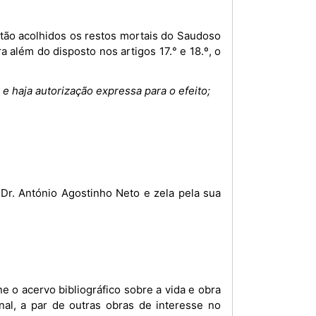
stão acolhidos os restos mortais do Saudoso
 além do disposto nos artigos 17.° e 18.º, o
ue e haja autorização expressa para o efeito;
r. António Agostinho Neto e zela pela sua
e o acervo bibliográfico sobre a vida e obra
nal, a par de outras obras de interesse no