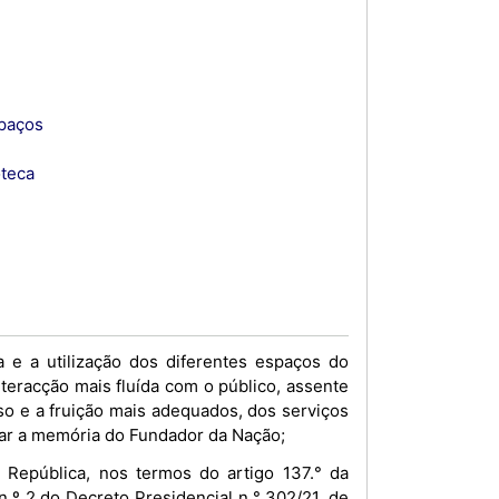
spaços
oteca
 e a utilização dos diferentes espaços do
teracção mais fluída com o público, assente
o e a fruição mais adequados, dos serviços
uar a memória do Fundador da Nação;
República, nos termos do artigo 137.° da
n.º 2 do Decreto Presidencial n.° 302/21, de