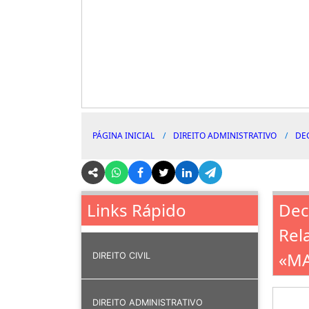
PÁGINA INICIAL
DIREITO ADMINISTRATIVO
DE
Dec
Links Rápido
Rel
«M
DIREITO CIVIL
DIREITO ADMINISTRATIVO