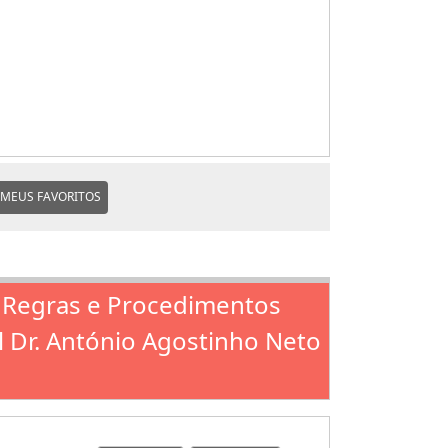
MEUS FAVORITOS
s Regras e Procedimentos
l Dr. António Agostinho Neto