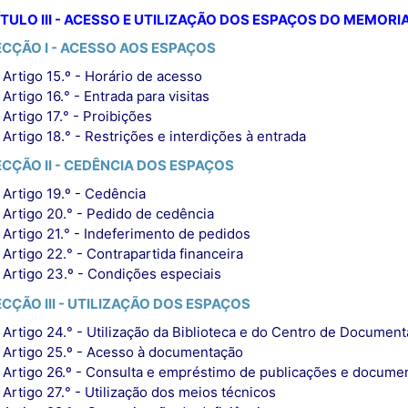
TULO III - ACESSO E UTILIZAÇÃO DOS ESPAÇOS DO MEMORI
ECÇÃO I - ACESSO AOS ESPAÇOS
Artigo 15.º - Horário de acesso
Artigo 16.° - Entrada para visitas
Artigo 17.° - Proibições
Artigo 18.° - Restrições e interdições à entrada
ECÇÃO II - CEDÊNCIA DOS ESPAÇOS
Artigo 19.º - Cedência
Artigo 20.° - Pedido de cedência
Artigo 21.° - Indeferimento de pedidos
Artigo 22.° - Contrapartida financeira
Artigo 23.º - Condições especiais
ECÇÃO III - UTILIZAÇÃO DOS ESPAÇOS
Artigo 24.° - Utilização da Biblioteca e do Centro de Documen
Artigo 25.º - Acesso à documentação
Artigo 26.º - Consulta e empréstimo de publicações e docume
Artigo 27.° - Utilização dos meios técnicos