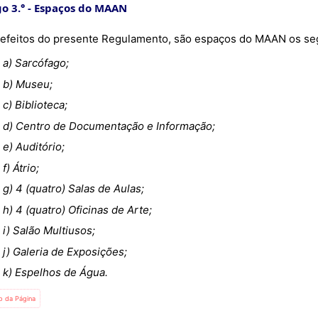
o 3.°
Espaços do MAAN
 efeitos do presente Regulamento, são espaços do MAAN os se
a) Sarcófago;
b) Museu;
c) Biblioteca;
d) Centro de Documentação e Informação;
e) Auditório;
f) Átrio;
g) 4 (quatro) Salas de Aulas;
h) 4 (quatro) Oficinas de Arte;
i) Salão Multiusos;
j) Galeria de Exposições;
k) Espelhos de Água.
io da Página