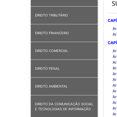
S
DIREITO TRIBUTÁRIO
CAPÍ
Ar
DIREITO FINANCEIRO
Ar
CAPÍ
Ar
DIREITO COMERCIAL
Ar
Ar
Ar
DIREITO PENAL
Ar
Ar
Ar
DIREITO AMBIENTAL
Ar
Ar
Ar
DIREITO DA COMUNICAÇÃO SOCIAL
Ar
E TECNOLOGIAS DE INFORMAÇÃO
Ar