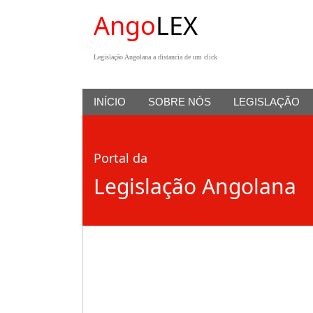
Ango
LEX
Legislação Angolana a distancia de um click
INÍCIO
SOBRE NÓS
LEGISLAÇÃO
Portal da
Legislação Angolana